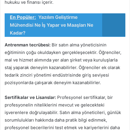
hukuku ve finansı içerir.
En Popüler:
Yazılım Geliştirme
Mühendisi Ne İş Yapar ve Maaşları Ne
Kadar?
Antrenman tecrübesi:
Bir satın alma yöneticisinin
eğitiminin çoğu okuldayken gerçekleşecektir. Öğrenciler,
mal ve hizmet alımında yer alan şirket veya kuruluşlarla
staj yaparak deneyim kazanabilirler. Öğrenciler ek olarak
tedarik zinciri yönetimi endüstrisinde giriş seviyesi
pozisyonlarda çalışarak deneyim kazanabilirler.
Sertifikalar ve Lisanslar:
Profesyonel sertifikalar, bir
profesyonelin niteliklerini mevcut ve gelecekteki
işverenlere doğrulayabilir. Satın alma yöneticileri, günlük
sorumlulukları hakkında daha pratik bilgi edinmek,
profesyonel becerilerini test etmek ve kariyerlerini daha