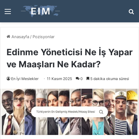
Menü
A
y
...
Anasayfa
/
Pozisyonlar
Edinme Yöneticisi Ne İş Yapar
ve Maaşları Ne Kadar?
En İyi Meslekler
11 Kasım 2025
0
5 dakika okuma süresi