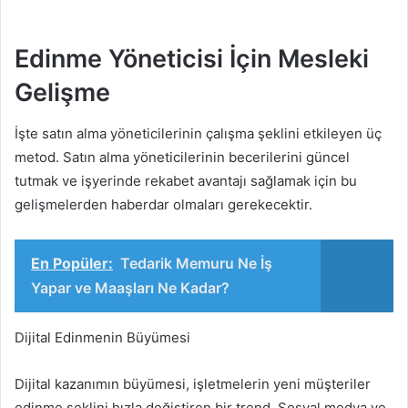
Edinme Yöneticisi İçin Mesleki
Gelişme
İşte satın alma yöneticilerinin çalışma şeklini etkileyen üç
metod. Satın alma yöneticilerinin becerilerini güncel
tutmak ve işyerinde rekabet avantajı sağlamak için bu
gelişmelerden haberdar olmaları gerekecektir.
En Popüler:
Tedarik Memuru Ne İş
Yapar ve Maaşları Ne Kadar?
Dijital Edinmenin Büyümesi
Dijital kazanımın büyümesi, işletmelerin yeni müşteriler
edinme şeklini hızla değiştiren bir trend. Sosyal medya ve