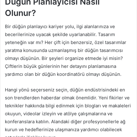
Düğün Planlayıcısı Nasıl
Olunur?
Bir düğün planlayıcı kariyer yolu, ilgi alanlarınıza ve
becerilerinize uyacak şekilde uyarlanabilir. Tasarım
yeteneğin var mı? Her çift için benzersiz, özel tasarımlar
yaratma konusunda uzmanlaşmış bir düğün tasarımcısı
olmayı düşünün. Bir şeyleri organize etmede iyi misin?
Çiftlerin büyük günlerinin her detayını planlamasına
yardımcı olan bir düğün koordinatörü olmayı düşünün.
Hangi yönü seçerseniz seçin, düğün endüstrisindeki en
son trendlerden haberdar olmak önemlidir. Yeni fikirler ve
teknikler hakkında bilgi edinmek için blogları ve makaleleri
okuyun, videolar izleyin ve atölye çalışmalarına ve
konferanslara katılın. Alandaki diğer profesyonellerle ağ
kurun ve hedeflerinize ulaşmanıza yardımcı olabilecek