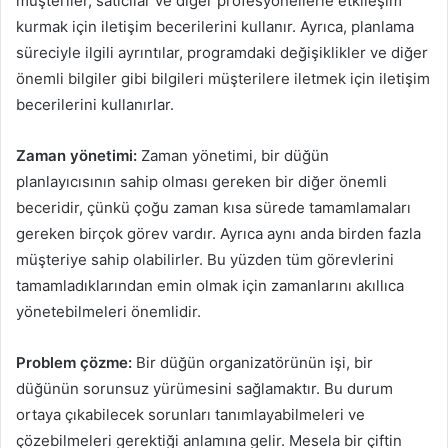
müşteriler, satıcılar ve diğer profesyonellerle etkileşim
kurmak için iletişim becerilerini kullanır. Ayrıca, planlama
süreciyle ilgili ayrıntılar, programdaki değişiklikler ve diğer
önemli bilgiler gibi bilgileri müşterilere iletmek için iletişim
becerilerini kullanırlar.
Zaman yönetimi:
Zaman yönetimi, bir düğün
planlayıcısının sahip olması gereken bir diğer önemli
beceridir, çünkü çoğu zaman kısa sürede tamamlamaları
gereken birçok görev vardır. Ayrıca aynı anda birden fazla
müşteriye sahip olabilirler. Bu yüzden tüm görevlerini
tamamladıklarından emin olmak için zamanlarını akıllıca
yönetebilmeleri önemlidir.
Problem çözme:
Bir düğün organizatörünün işi, bir
düğünün sorunsuz yürümesini sağlamaktır. Bu durum
ortaya çıkabilecek sorunları tanımlayabilmeleri ve
çözebilmeleri gerektiği anlamına gelir. Mesela bir çiftin