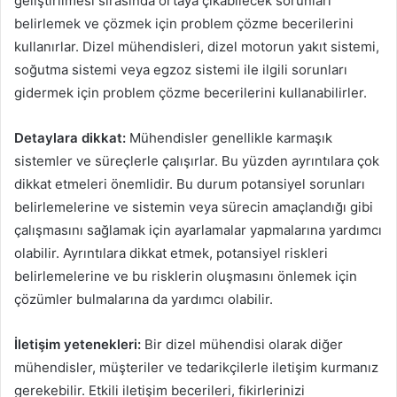
geliştirilmesi sırasında ortaya çıkabilecek sorunları
belirlemek ve çözmek için problem çözme becerilerini
kullanırlar. Dizel mühendisleri, dizel motorun yakıt sistemi,
soğutma sistemi veya egzoz sistemi ile ilgili sorunları
gidermek için problem çözme becerilerini kullanabilirler.
Detaylara dikkat:
Mühendisler genellikle karmaşık
sistemler ve süreçlerle çalışırlar. Bu yüzden ayrıntılara çok
dikkat etmeleri önemlidir. Bu durum potansiyel sorunları
belirlemelerine ve sistemin veya sürecin amaçlandığı gibi
çalışmasını sağlamak için ayarlamalar yapmalarına yardımcı
olabilir. Ayrıntılara dikkat etmek, potansiyel riskleri
belirlemelerine ve bu risklerin oluşmasını önlemek için
çözümler bulmalarına da yardımcı olabilir.
İletişim yetenekleri:
Bir dizel mühendisi olarak diğer
mühendisler, müşteriler ve tedarikçilerle iletişim kurmanız
gerekebilir. Etkili iletişim becerileri, fikirlerinizi