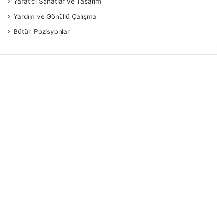
Yaratıcı Sanatlar ve Tasarım
Yardım ve Gönüllü Çalışma
Bütün Pozisyonlar