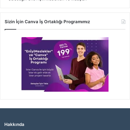
Sizin İçin Canva İş Ortaklığı Programımız
Hakkında