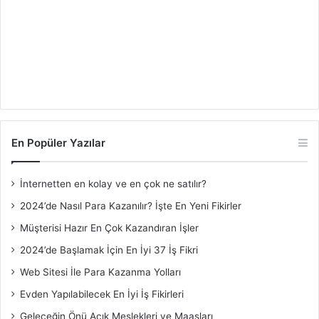
En Popüler Yazılar
İnternetten en kolay ve en çok ne satılır?
2024’de Nasıl Para Kazanılır? İşte En Yeni Fikirler
Müşterisi Hazır En Çok Kazandıran İşler
2024’de Başlamak İçin En İyi 37 İş Fikri
Web Sitesi İle Para Kazanma Yolları
Evden Yapılabilecek En İyi İş Fikirleri
Geleceğin Önü Açık Meslekleri ve Maaşları