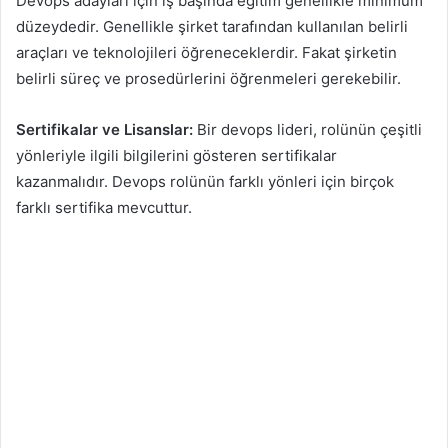
Devops adayları için iş başında eğitim genellikle minimum
düzeydedir. Genellikle şirket tarafından kullanılan belirli
araçları ve teknolojileri öğreneceklerdir. Fakat şirketin
belirli süreç ve prosedürlerini öğrenmeleri gerekebilir.
Sertifikalar ve Lisanslar:
Bir devops lideri, rolünün çeşitli
yönleriyle ilgili bilgilerini gösteren sertifikalar
kazanmalıdır. Devops rolünün farklı yönleri için birçok
farklı sertifika mevcuttur.