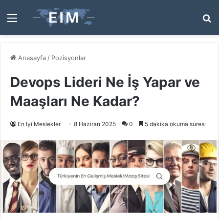
Menü
A
y
...
Anasayfa
/
Pozisyonlar
Devops Lideri Ne İş Yapar ve
Maaşları Ne Kadar?
En İyi Meslekler
8 Haziran 2025
0
5 dakika okuma süresi