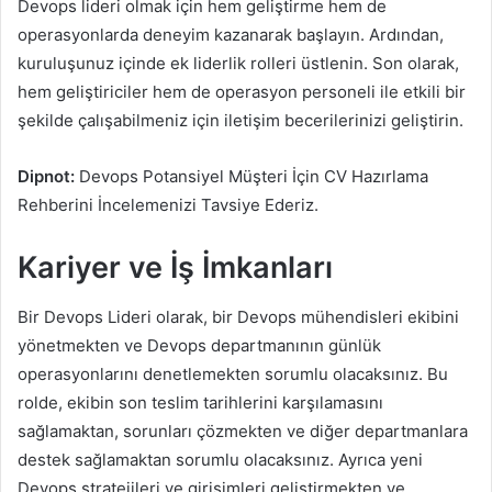
Devops lideri olmak için hem geliştirme hem de
operasyonlarda deneyim kazanarak başlayın. Ardından,
kuruluşunuz içinde ek liderlik rolleri üstlenin. Son olarak,
hem geliştiriciler hem de operasyon personeli ile etkili bir
şekilde çalışabilmeniz için iletişim becerilerinizi geliştirin.
Dipnot:
Devops Potansiyel Müşteri İçin CV Hazırlama
Rehberini İncelemenizi Tavsiye Ederiz.
Kariyer ve İş İmkanları
Bir Devops Lideri olarak, bir Devops mühendisleri ekibini
yönetmekten ve Devops departmanının günlük
operasyonlarını denetlemekten sorumlu olacaksınız. Bu
rolde, ekibin son teslim tarihlerini karşılamasını
sağlamaktan, sorunları çözmekten ve diğer departmanlara
destek sağlamaktan sorumlu olacaksınız. Ayrıca yeni
Devops stratejileri ve girişimleri geliştirmekten ve