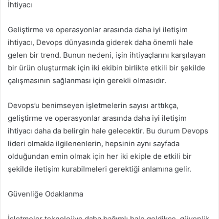
İhtiyacı
Geliştirme ve operasyonlar arasında daha iyi iletişim
ihtiyacı, Devops dünyasında giderek daha önemli hale
gelen bir trend. Bunun nedeni, işin ihtiyaçlarını karşılayan
bir ürün oluşturmak için iki ekibin birlikte etkili bir şekilde
çalışmasının sağlanması için gerekli olmasıdır.
Devops’u benimseyen işletmelerin sayısı arttıkça,
geliştirme ve operasyonlar arasında daha iyi iletişim
ihtiyacı daha da belirgin hale gelecektir. Bu durum Devops
lideri olmakla ilgilenenlerin, hepsinin aynı sayfada
olduğundan emin olmak için her iki ekiple de etkili bir
şekilde iletişim kurabilmeleri gerektiği anlamına gelir.
Güvenliğe Odaklanma
İşletmeler teknolojiye daha bağımlı hale geldikçe, güvenlik