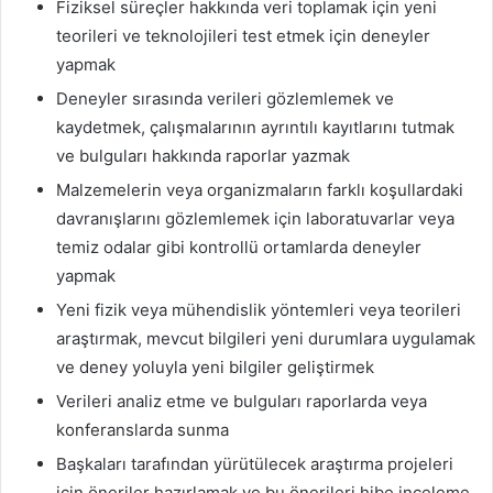
Fiziksel süreçler hakkında veri toplamak için yeni
teorileri ve teknolojileri test etmek için deneyler
yapmak
Deneyler sırasında verileri gözlemlemek ve
kaydetmek, çalışmalarının ayrıntılı kayıtlarını tutmak
ve bulguları hakkında raporlar yazmak
Malzemelerin veya organizmaların farklı koşullardaki
davranışlarını gözlemlemek için laboratuvarlar veya
temiz odalar gibi kontrollü ortamlarda deneyler
yapmak
Yeni fizik veya mühendislik yöntemleri veya teorileri
araştırmak, mevcut bilgileri yeni durumlara uygulamak
ve deney yoluyla yeni bilgiler geliştirmek
Verileri analiz etme ve bulguları raporlarda veya
konferanslarda sunma
Başkaları tarafından yürütülecek araştırma projeleri
için öneriler hazırlamak ve bu önerileri hibe inceleme