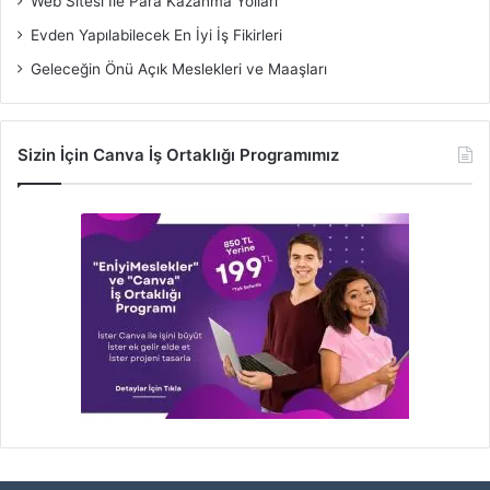
Web Sitesi İle Para Kazanma Yolları
Evden Yapılabilecek En İyi İş Fikirleri
Geleceğin Önü Açık Meslekleri ve Maaşları
Sizin İçin Canva İş Ortaklığı Programımız