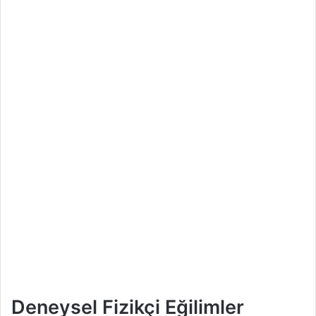
Deneysel Fizikçi Eğilimler