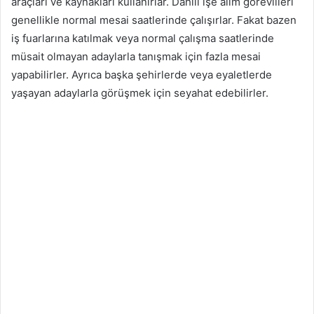
araçları ve kaynakları kullanırlar. Dahili işe alım görevlileri
genellikle normal mesai saatlerinde çalışırlar. Fakat bazen
iş fuarlarına katılmak veya normal çalışma saatlerinde
müsait olmayan adaylarla tanışmak için fazla mesai
yapabilirler. Ayrıca başka şehirlerde veya eyaletlerde
yaşayan adaylarla görüşmek için seyahat edebilirler.