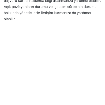
başvuru süreci hakkında bilgi aktarmanıza yardımcı olabilir.
Açık pozisyonların durumu ve işe alım sürecinin durumu
hakkında yöneticilerle iletişim kurmanıza da yardımcı
olabilir.