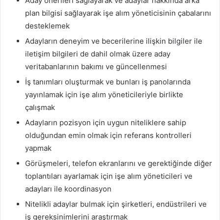
Aday önerileri sağlayarak ve adaylar hakkında arka
plan bilgisi sağlayarak işe alım yöneticisinin çabalarını
desteklemek
Adayların deneyim ve becerilerine ilişkin bilgiler ile
iletişim bilgileri de dahil olmak üzere aday
veritabanlarının bakımı ve güncellenmesi
İş tanımları oluşturmak ve bunları iş panolarında
yayınlamak için işe alım yöneticileriyle birlikte
çalışmak
Adayların pozisyon için uygun niteliklere sahip
olduğundan emin olmak için referans kontrolleri
yapmak
Görüşmeleri, telefon ekranlarını ve gerektiğinde diğer
toplantıları ayarlamak için işe alım yöneticileri ve
adayları ile koordinasyon
Nitelikli adaylar bulmak için şirketleri, endüstrileri ve
iş gereksinimlerini araştırmak