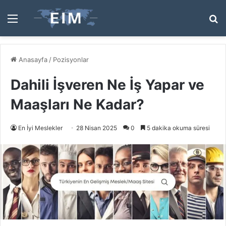
Menü
A
y
...
Anasayfa
/
Pozisyonlar
Dahili İşveren Ne İş Yapar ve
Maaşları Ne Kadar?
En İyi Meslekler
28 Nisan 2025
0
5 dakika okuma süresi