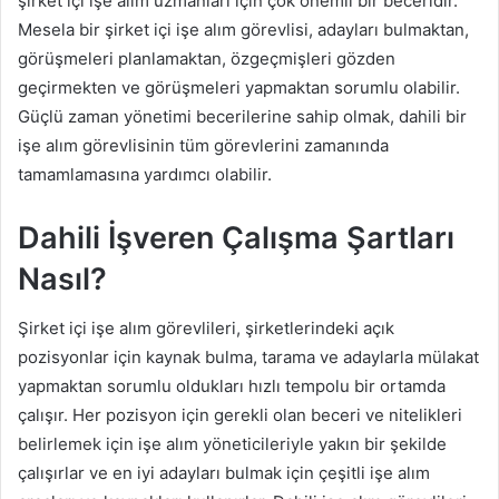
şirket içi işe alım uzmanları için çok önemli bir beceridir.
Mesela bir şirket içi işe alım görevlisi, adayları bulmaktan,
görüşmeleri planlamaktan, özgeçmişleri gözden
geçirmekten ve görüşmeleri yapmaktan sorumlu olabilir.
Güçlü zaman yönetimi becerilerine sahip olmak, dahili bir
işe alım görevlisinin tüm görevlerini zamanında
tamamlamasına yardımcı olabilir.
Dahili İşveren Çalışma Şartları
Nasıl?
Şirket içi işe alım görevlileri, şirketlerindeki açık
pozisyonlar için kaynak bulma, tarama ve adaylarla mülakat
yapmaktan sorumlu oldukları hızlı tempolu bir ortamda
çalışır. Her pozisyon için gerekli olan beceri ve nitelikleri
belirlemek için işe alım yöneticileriyle yakın bir şekilde
çalışırlar ve en iyi adayları bulmak için çeşitli işe alım