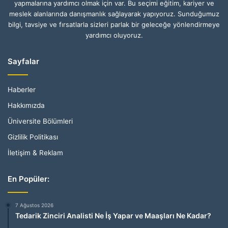
yapmalarına yardımcı olmak için var. Bu seçimi eğitim, kariyer ve
meslek alanlarında danışmanlık sağlayarak yapıyoruz. Sunduğumuz
bilgi, tavsiye ve fırsatlarla sizleri parlak bir geleceğe yönlendirmeye
yardımcı oluyoruz.
Sayfalar
Haberler
Hakkımızda
Üniversite Bölümleri
Gizlilik Politikası
İletişim & Reklam
En Popüler:
7 Ağustos 2026
Tedarik Zinciri Analisti Ne İş Yapar ve Maaşları Ne Kadar?