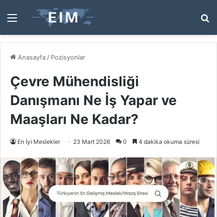
Menü
A
y
...
Anasayfa
/
Pozisyonlar
Çevre Mühendisliği
Danışmanı Ne İş Yapar ve
Maaşları Ne Kadar?
En İyi Meslekler
23 Mart 2026
0
4 dakika okuma süresi