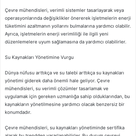
Çevre mühendisleri, verimli sistemler tasarlayarak veya
operasyonlarında değişiklikler önererek işletmelerin enerji
tüketimini azaltmanın yollarını bulmalarına yardımcı olabilir.
Ayrıca, işletmelerin enerji verimliliği ile ilgili yeni
düzenlemelere uyum sağlamasına da yardımcı olabilirler.
Su Kaynakları Yönetimine Vurgu
Dünya nüfusu arttıkça ve su talebi arttıkça su kaynakları
yönetimi giderek daha önemli hale geliyor. Çevre
mühendisleri, su verimli çözümler tasarlamak ve
uygulamak için gereken uzmanlığa sahip olduklarından, bu
kaynakların yönetilmesine yardımcı olacak benzersiz bir
konumdadır.
Çevre mühendisleri, su kaynakları yönetiminde sertifika
alarak bu trendden yararlanabilirler. Bu durum çevreyi