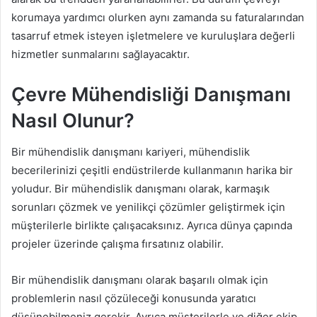
korumaya yardımcı olurken aynı zamanda su faturalarından
tasarruf etmek isteyen işletmelere ve kuruluşlara değerli
hizmetler sunmalarını sağlayacaktır.
Çevre Mühendisliği Danışmanı
Nasıl Olunur?
Bir mühendislik danışmanı kariyeri, mühendislik
becerilerinizi çeşitli endüstrilerde kullanmanın harika bir
yoludur. Bir mühendislik danışmanı olarak, karmaşık
sorunları çözmek ve yenilikçi çözümler geliştirmek için
müşterilerle birlikte çalışacaksınız. Ayrıca dünya çapında
projeler üzerinde çalışma fırsatınız olabilir.
Bir mühendislik danışmanı olarak başarılı olmak için
problemlerin nasıl çözüleceği konusunda yaratıcı
düşünebilmeniz gerekir. Ayrıca müşterilerle ve diğer ekip