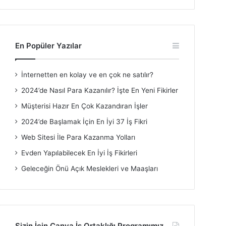
En Popüler Yazılar
İnternetten en kolay ve en çok ne satılır?
2024’de Nasıl Para Kazanılır? İşte En Yeni Fikirler
Müşterisi Hazır En Çok Kazandıran İşler
2024’de Başlamak İçin En İyi 37 İş Fikri
Web Sitesi İle Para Kazanma Yolları
Evden Yapılabilecek En İyi İş Fikirleri
Geleceğin Önü Açık Meslekleri ve Maaşları
Sizin İçin Canva İş Ortaklığı Programımız