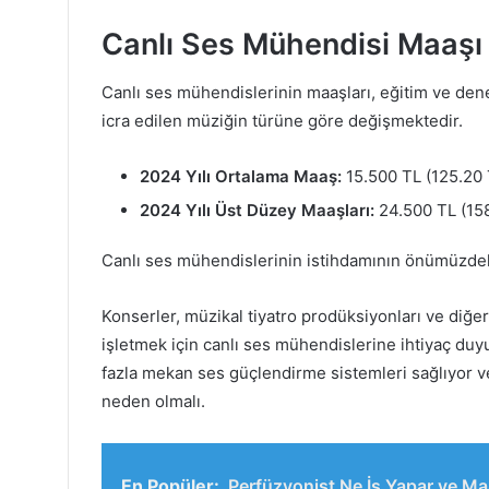
Canlı Ses Mühendisi Maaşı
Canlı ses mühendislerinin maaşları, eğitim ve den
icra edilen müziğin türüne göre değişmektedir.
2024 Yılı Ortalama Maaş:
15.500 TL (125.20 
2024 Yılı Üst Düzey Maaşları:
24.500 TL (158
Canlı ses mühendislerinin istihdamının önümüzdek
Konserler, müzikal tiyatro prodüksiyonları ve diğer
işletmek için canlı ses mühendislerine ihtiyaç duyu
fazla mekan ses güçlendirme sistemleri sağlıyor v
neden olmalı.
En Popüler:
Perfüzyonist Ne İş Yapar ve Ma