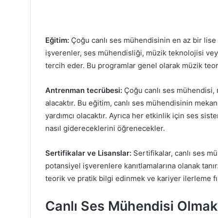
Eğitim:
Çoğu canlı ses mühendisinin en az bir lise 
işverenler, ses mühendisliği, müzik teknolojisi veya
tercih eder. Bu programlar genel olarak müzik teoris
Antrenman tecrübesi:
Çoğu canlı ses mühendisi, 
alacaktır. Bu eğitim, canlı ses mühendisinin mekanı
yardımcı olacaktır. Ayrıca her etkinlik için ses sist
nasıl gidereceklerini öğrenecekler.
Sertifikalar ve Lisanslar:
Sertifikalar, canlı ses mü
potansiyel işverenlere kanıtlamalarına olanak tanı
teorik ve pratik bilgi edinmek ve kariyer ilerleme fır
Canlı Ses Mühendisi Olmak İ