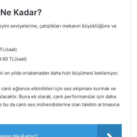
 Ne Kadar?
eyim seviyelerine, çalıştıkları mekanın büyüklüğüne ve
TL/saat)
.60 TL/saat)
i on yılda ortalamadan daha hızlı büyümesi bekleniyor.
 canlı eğlence etkinlikleri için ses ekipmanı kurmak ve
lacaktır. Buna ek olarak, canlı performanslar için daha
e bu da canlı ses mühendislerine olan talebin artmasına
aşları Ne Kadar?