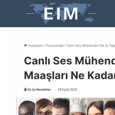
Anasayfa
/
Pozisyonlar
/
Canlı Ses Mühendisi Ne İş Yap
Canlı Ses Mühendi
Maaşları Ne Kada
En İyi Meslekler
29 Eylül 2022