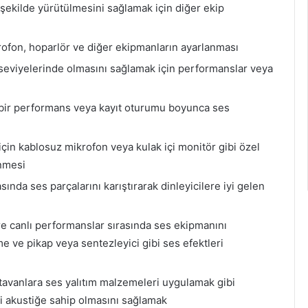
 şekilde yürütülmesini sağlamak için diğer ekip
krofon, hoparlör ve diğer ekipmanların ayarlanması
seviyelerinde olmasını sağlamak için performanslar veya
bir performans veya kayıt oturumu boyunca ses
çin kablosuz mikrofon veya kulak içi monitör gibi özel
enmesi
ında ses parçalarını karıştırarak dinleyicilere iyi gelen
re canlı performanslar sırasında ses ekipmanını
tme ve pikap veya sentezleyici gibi ses efektleri
tavanlara ses yalıtım malzemeleri uygulamak gibi
i akustiğe sahip olmasını sağlamak