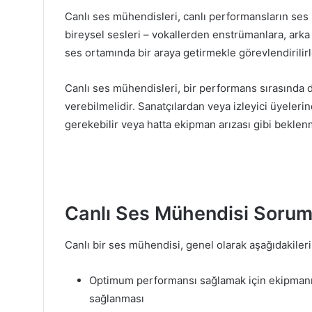
Canlı ses mühendisleri, canlı performansların ses
bireysel sesleri – vokallerden enstrümanlara, arka
ses ortamında bir araya getirmekle görevlendirilirl
Canlı ses mühendisleri, bir performans sırasında değ
verebilmelidir. Sanatçılardan veya izleyici üyeleri
gerekebilir veya hatta ekipman arızası gibi beklen
Canlı Ses Mühendisi Soruml
Canlı bir ses mühendisi, genel olarak aşağıdakileri
Optimum performansı sağlamak için ekipmanın
sağlanması