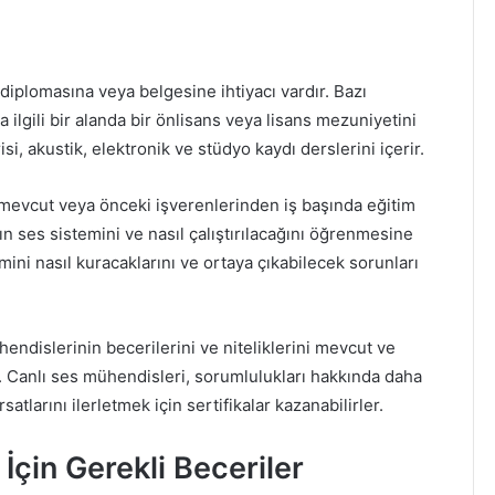
diplomasına veya belgesine ihtiyacı vardır. Bazı
 ilgili bir alanda bir önlisans veya lisans mezuniyetini
i, akustik, elektronik ve stüdyo kaydı derslerini içerir.
mevcut veya önceki işverenlerinden iş başında eğitim
n ses sistemini ve nasıl çalıştırılacağını öğrenmesine
emini nasıl kuracaklarını ve ortaya çıkabilecek sorunları
hendislerinin becerilerini ve niteliklerini mevcut ve
r. Canlı ses mühendisleri, sorumlulukları hakkında daha
satlarını ilerletmek için sertifikalar kazanabilirler.
çin Gerekli Beceriler