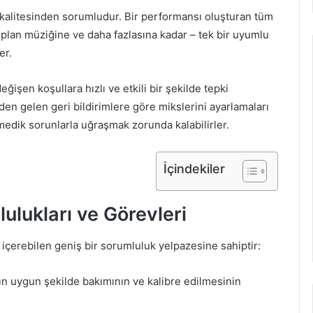
 kalitesinden sorumludur. Bir performansı oluşturan tüm
 plan müziğine ve daha fazlasına kadar – tek bir uyumlu
er.
işen koşullara hızlı ve etkili bir şekilde tepki
nden gelen geri bildirimlere göre mikslerini ayarlamaları
medik sorunlarla uğraşmak zorunda kalabilirler.
İçindekiler
ulukları ve Görevleri
 içerebilen geniş bir sorumluluk yelpazesine sahiptir:
 uygun şekilde bakımının ve kalibre edilmesinin