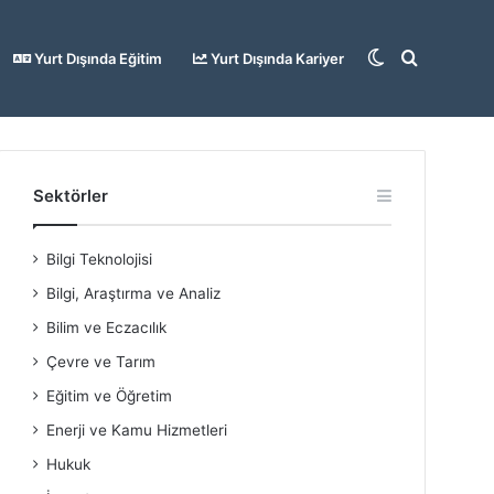
Dış
Arama
Yurt Dışında Eğitim
Yurt Dışında Kariyer
görünümü
yap
Sektörler
Bilgi Teknolojisi
değiştir
...
Bilgi, Araştırma ve Analiz
Bilim ve Eczacılık
Çevre ve Tarım
Eğitim ve Öğretim
Enerji ve Kamu Hizmetleri
Hukuk