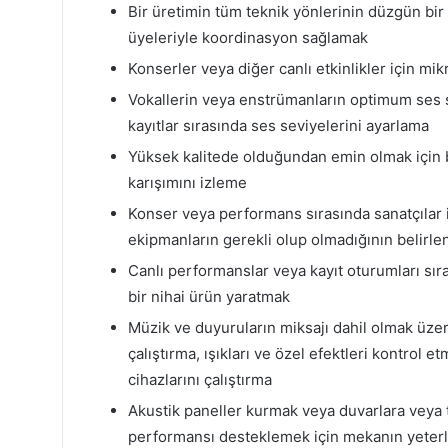
Bir üretimin tüm teknik yönlerinin düzgün bir
üyeleriyle koordinasyon sağlamak
Konserler veya diğer canlı etkinlikler için mi
Vokallerin veya enstrümanların optimum ses 
kayıtlar sırasında ses seviyelerini ayarlama
Yüksek kalitede olduğundan emin olmak için 
karışımını izleme
Konser veya performans sırasında sanatçılar i
ekipmanların gerekli olup olmadığının belirl
Canlı performanslar veya kayıt oturumları sıras
bir nihai ürün yaratmak
Müzik ve duyuruların miksajı dahil olmak üze
çalıştırma, ışıkları ve özel efektleri kontrol e
cihazlarını çalıştırma
Akustik paneller kurmak veya duvarlara veya 
performansı desteklemek için mekanın yeterl