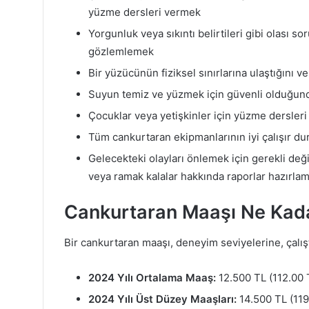
yüzme dersleri vermek
Yorgunluk veya sıkıntı belirtileri gibi olası so
gözlemlemek
Bir yüzücünün fiziksel sınırlarına ulaştığını 
Suyun temiz ve yüzmek için güvenli olduğun
Çocuklar veya yetişkinler için yüzme dersle
Tüm cankurtaran ekipmanlarının iyi çalışır d
Gelecekteki olayları önlemek için gerekli değiş
veya ramak kalalar hakkında raporlar hazırla
Cankurtaran Maaşı Ne Kad
Bir cankurtaran maaşı, deneyim seviyelerine, çalıştı
2024 Yılı Ortalama Maaş:
12.500 TL (112.00 
2024 Yılı Üst Düzey Maaşları:
14.500 TL (119