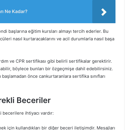
rı Ne Kadar?
endi başlarına eğitim kursları almayı tercih ederler. Bu
üleri nasıl kurtaracaklarını ve acil durumlarla nasıl başa
dım ve CPR sertifikası gibi belirli sertifikalar gerektirir.
ilir, böylece bunları bir özgeçmişe dahil edebilirsiniz.
 başlamadan önce cankurtaranlara sertifika sınıfları
ekli Beceriler
 becerilere ihtiyacı vardır:
 için kullandıkları bir diğer beceri iletişimdir. Mesajları