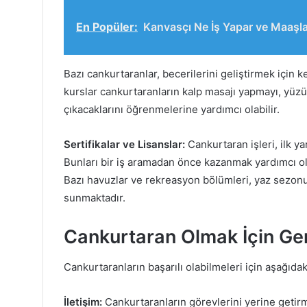
En Popüler:
Kanvasçı Ne İş Yapar ve Maaşla
Bazı cankurtaranlar, becerilerini geliştirmek için k
kurslar cankurtaranların kalp masajı yapmayı, yüzüc
çıkacaklarını öğrenmelerine yardımcı olabilir.
Sertifikalar ve Lisanslar:
Cankurtaran işleri, ilk yar
Bunları bir iş aramadan önce kazanmak yardımcı olab
Bazı havuzlar ve rekreasyon bölümleri, yaz sezonu
sunmaktadır.
Cankurtaran Olmak İçin Ger
Cankurtaranların başarılı olabilmeleri için aşağıdaki
İletişim:
Cankurtaranların görevlerini yerine getirmek