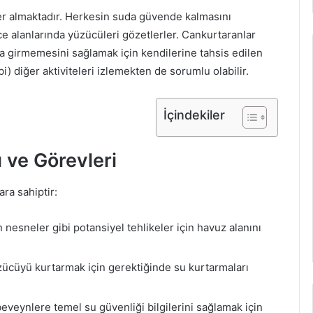
er almaktadır. Herkesin suda güvende kalmasını
ce alanlarında yüzücüleri gözetlerler. Cankurtaranlar
ya girmemesini sağlamak için kendilerine tahsis edilen
i) diğer aktiviteleri izlemekten de sorumlu olabilir.
İçindekiler
 ve Görevleri
ra sahiptir:
n nesneler gibi potansiyel tehlikeler için havuz alanını
ücüyü kurtarmak için gerektiğinde su kurtarmaları
veynlere temel su güvenliği bilgilerini sağlamak için