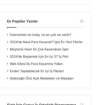
En Popüler Yazılar
İnternetten en kolay ve en çok ne satılır?
2024’de Nasıl Para Kazanılır? İşte En Yeni Fikirler
Müşterisi Hazır En Çok Kazandıran İşler
2024’de Başlamak İçin En İyi 37 İş Fikri
Web Sitesi İle Para Kazanma Yolları
Evden Yapılabilecek En İyi İş Fikirleri
Geleceğin Önü Açık Meslekleri ve Maaşları
Sizin İçin Canva İş Ortaklığı Programımız