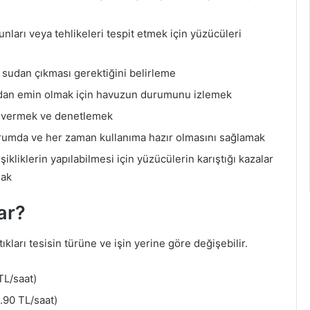
runları veya tehlikeleri tespit etmek için yüzücüleri
ve sudan çıkması gerektiğini belirleme
dan emin olmak için havuzun durumunu izlemek
ri vermek ve denetlemek
urumda ve her zaman kullanıma hazır olmasını sağlamak
ikliklerin yapılabilmesi için yüzücülerin karıştığı kazalar
mak
ar?
kları tesisin türüne ve işin yerine göre değişebilir.
TL/saat)
.90 TL/saat)