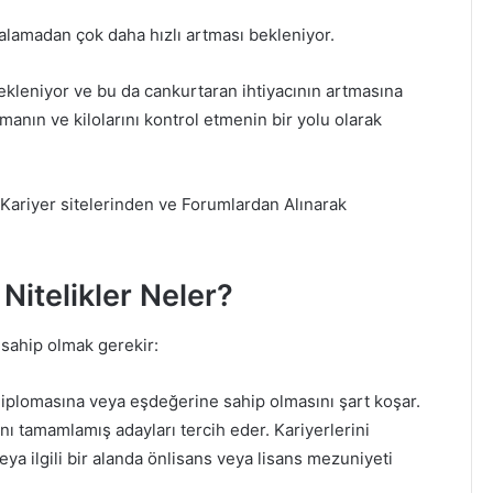
lamadan çok daha hızlı artması bekleniyor.
ekleniyor ve bu da cankurtaran ihtiyacının artmasına
manın ve kilolarını kontrol etmenin bir yolu olarak
Kariyer sitelerinden ve Forumlardan Alınarak
Nitelikler Neler?
 sahip olmak gerekir:
diplomasına veya eşdeğerine sahip olmasını şart koşar.
ını tamamlamış adayları tercih eder. Kariyerlerini
eya ilgili bir alanda önlisans veya lisans mezuniyeti