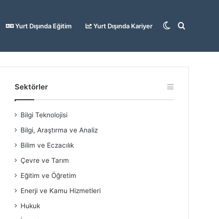
Dış
Arama
Yurt Dışında Eğitim
Yurt Dışında Kariyer
görünümü
yap
Sektörler
Bilgi Teknolojisi
değiştir
...
Bilgi, Araştırma ve Analiz
Bilim ve Eczacılık
Çevre ve Tarım
Eğitim ve Öğretim
Enerji ve Kamu Hizmetleri
Hukuk