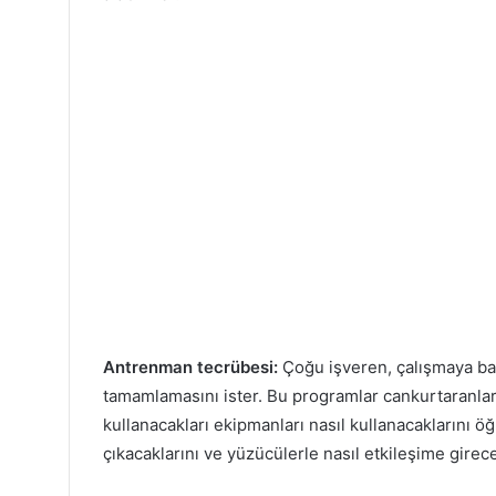
Antrenman tecrübesi:
Çoğu işveren, çalışmaya ba
tamamlamasını ister. Bu programlar cankurtaranlara
kullanacakları ekipmanları nasıl kullanacaklarını öğ
çıkacaklarını ve yüzücülerle nasıl etkileşime girece