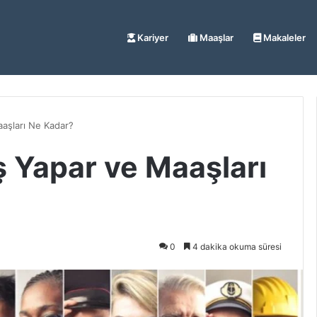
Kariyer
Maaşlar
Makaleler
aşları Ne Kadar?
ş Yapar ve Maaşları
0
4 dakika okuma süresi