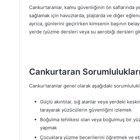
Cankurtaranlar, kamu güvenliğinin ön saflarında y
sağlamak için havuzlarda, plajlarda ve diğer eğlen
ayrıca, günlerini geçirirken kimsenin başının bela
yerde (yüzme dersleri veya su aerobiği dersleri gib
Cankurtaran Sorumlulukları
Cankurtaranlar genel olarak aşağıdaki sorumlulukla
Güçlü akıntılar, sığ alanlar veya yerdeki keski
tarayarak yüzücülerin güvenliğini izlemek
Boğulma tehlikesi olan veya boğulmuş bir yüz
yapmak
Çocuklara yüzme becerilerini öğretmek ve ebe