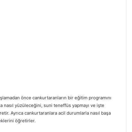
şlamadan önce cankurtaranların bir eğitim programını
 nasıl yüzüleceğini, suni teneffüs yapmayı ve işte
retir. Ayrıca cankurtaranlara acil durumlarla nasıl başa
klerini öğretirler.