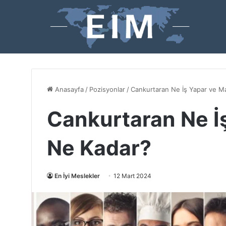
Anasayfa
/
Pozisyonlar
/
Cankurtaran Ne İş Yapar ve Ma
Cankurtaran Ne İ
Ne Kadar?
En İyi Meslekler
12 Mart 2024