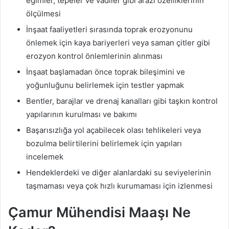
eğimler, tepeler ve vadiler gibi arazi özelliklerinin
ölçülmesi
İnşaat faaliyetleri sırasında toprak erozyonunu
önlemek için kaya bariyerleri veya saman çitler gibi
erozyon kontrol önlemlerinin alınması
İnşaat başlamadan önce toprak bileşimini ve
yoğunluğunu belirlemek için testler yapmak
Bentler, barajlar ve drenaj kanalları gibi taşkın kontrol
yapılarının kurulması ve bakımı
Başarısızlığa yol açabilecek olası tehlikeleri veya
bozulma belirtilerini belirlemek için yapıları
incelemek
Hendeklerdeki ve diğer alanlardaki su seviyelerinin
taşmaması veya çok hızlı kurumaması için izlenmesi
Çamur Mühendisi Maaşı Ne