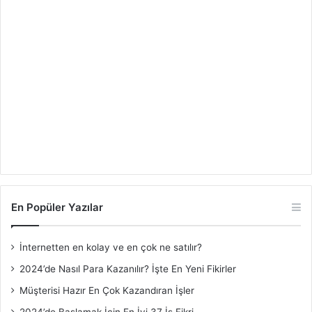
En Popüler Yazılar
İnternetten en kolay ve en çok ne satılır?
2024’de Nasıl Para Kazanılır? İşte En Yeni Fikirler
Müşterisi Hazır En Çok Kazandıran İşler
2024’de Başlamak İçin En İyi 37 İş Fikri