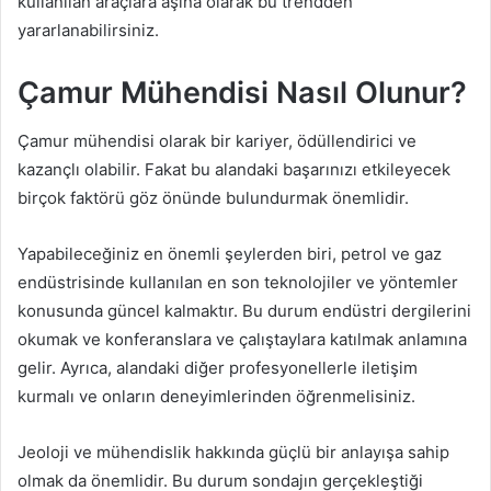
kullanılan araçlara aşina olarak bu trendden
yararlanabilirsiniz.
Çamur Mühendisi Nasıl Olunur?
Çamur mühendisi olarak bir kariyer, ödüllendirici ve
kazançlı olabilir. Fakat bu alandaki başarınızı etkileyecek
birçok faktörü göz önünde bulundurmak önemlidir.
Yapabileceğiniz en önemli şeylerden biri, petrol ve gaz
endüstrisinde kullanılan en son teknolojiler ve yöntemler
konusunda güncel kalmaktır. Bu durum endüstri dergilerini
okumak ve konferanslara ve çalıştaylara katılmak anlamına
gelir. Ayrıca, alandaki diğer profesyonellerle iletişim
kurmalı ve onların deneyimlerinden öğrenmelisiniz.
Jeoloji ve mühendislik hakkında güçlü bir anlayışa sahip
olmak da önemlidir. Bu durum sondajın gerçekleştiği