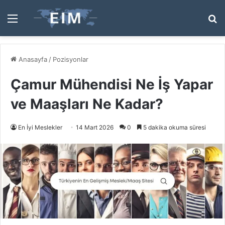
Menü
A
y
...
Anasayfa
/
Pozisyonlar
Çamur Mühendisi Ne İş Yapar
ve Maaşları Ne Kadar?
En İyi Meslekler
14 Mart 2026
0
5 dakika okuma süresi