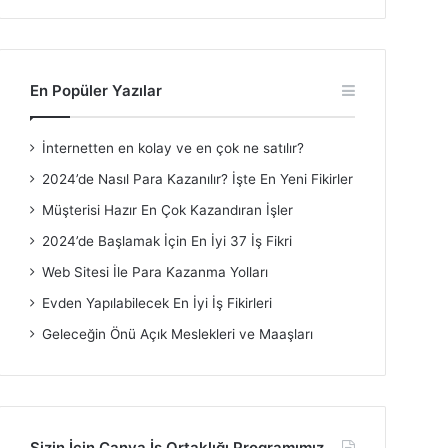
En Popüler Yazılar
İnternetten en kolay ve en çok ne satılır?
2024’de Nasıl Para Kazanılır? İşte En Yeni Fikirler
Müşterisi Hazır En Çok Kazandıran İşler
2024’de Başlamak İçin En İyi 37 İş Fikri
Web Sitesi İle Para Kazanma Yolları
Evden Yapılabilecek En İyi İş Fikirleri
Geleceğin Önü Açık Meslekleri ve Maaşları
Sizin İçin Canva İş Ortaklığı Programımız