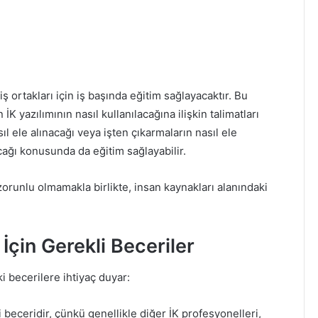
ş ortakları için iş başında eğitim sağlayacaktır. Bu
n İK yazılımının nasıl kullanılacağına ilişkin talimatları
sıl ele alınacağı veya işten çıkarmaların nasıl ele
nacağı konusunda da eğitim sağlayabilir.
 zorunlu olmamakla birlikte, insan kaynakları alanındaki
İçin Gerekli Beceriler
ki becerilere ihtiyaç duyar:
li beceridir, çünkü genellikle diğer İK profesyonelleri,