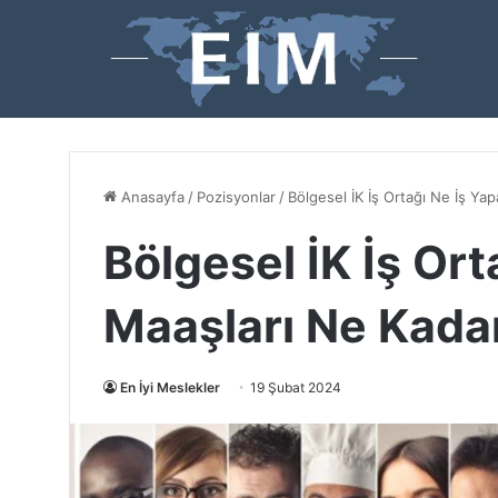
Anasayfa
/
Pozisyonlar
/
Bölgesel İK İş Ortağı Ne İş Ya
Bölgesel İK İş Ort
Maaşları Ne Kada
En İyi Meslekler
19 Şubat 2024