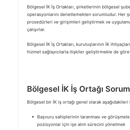
Bölgesel İK İş Ortakları, şirketlerinin bölgesel şu
operasyonlarını denetlemekten sorumludur. Her şub
prosedürleri ve girişimleri geliştirmek ve uygulamak
çalışırlar.
Bölgesel İK İş Ortakları, kuruluşlarının İK ihtiyaçla
hizmet sağlayıcılarla ilişkiler geliştirmekle de görev
Bölgesel İK İş Ortağı Soruml
Bölgesel bir İK iş ortağı genel olarak aşağıdakileri
Başvuru sahiplerinin taranması ve görüşmeler
pozisyonlar için işe alım sürecini yönetmek