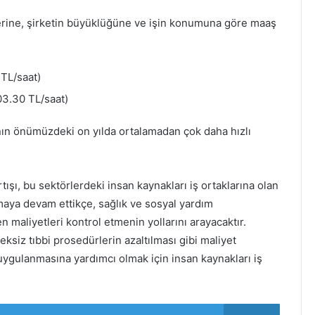
lerine, şirketin büyüklüğüne ve işin konumuna göre maaş
TL/saat)
3.30 TL/saat)
ının önümüzdeki on yılda ortalamadan çok daha hızlı
tışı, bu sektörlerdeki insan kaynakları iş ortaklarına olan
rtmaya devam ettikçe, sağlık ve sosyal yardım
n maliyetleri kontrol etmenin yollarını arayacaktır.
eksiz tıbbi prosedürlerin azaltılması gibi maliyet
 uygulanmasına yardımcı olmak için insan kaynakları iş