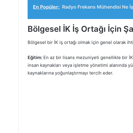
En Popüler:
Radyo Frekans Mühendisi Ne İş
Bölgesel İK İş Ortağı İçin Şa
Bölgesel bir İK iş ortağı olmak için genel olarak ih
Eğitim:
En az bir lisans mezuniyeti genellikle bir İK 
insan kaynakları veya işletme yönetimi alanında y
kaynaklarına yoğunlaştırmayı tercih eder.