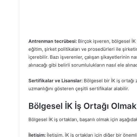
Antrenman tecrübesi:
Birçok işveren, bölgesel İK i
eğitim, şirket politikaları ve prosedürleri ile şirketi
içerebilir. Bazı işverenler, çalışan şikayetlerinin na
alınacağı gibi belirli sorumlulukların nasıl ele alı
Sertifikalar ve Lisanslar:
Bölgesel bir İK iş ortağı
uzmanlığını gösteren çeşitli sertifikalar alabilir.
Bölgesel İK İş Ortağı Olmak 
Bölgesel İK iş ortakları, başarılı olmak için aşağıda
İletişim:
İletişim, İK iş ortakları için diğer bir önem