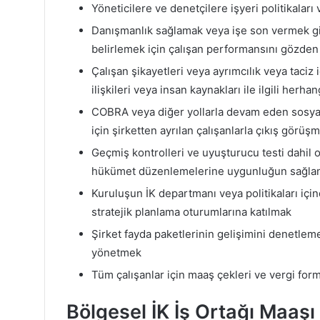
Yöneticilere ve denetçilere işyeri politikalar
Danışmanlık sağlamak veya işe son vermek gi
belirlemek için çalışan performansını gözde
Çalışan şikayetleri veya ayrımcılık veya taciz
ilişkileri veya insan kaynakları ile ilgili her
COBRA veya diğer yollarla devam eden sosyal
için şirketten ayrılan çalışanlarla çıkış görü
Geçmiş kontrolleri ve uyuşturucu testi dahil o
hükümet düzenlemelerine uygunluğun sağla
Kuruluşun İK departmanı veya politikaları için
stratejik planlama oturumlarına katılmak
Şirket fayda paketlerinin gelişimini denetleme
yönetmek
Tüm çalışanlar için maaş çekleri ve vergi for
Bölgesel İK İş Ortağı Maaş