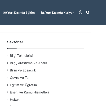
Dış
Arama
Yurt Dışında Eğitim
Yurt Dışında Kariyer
görünümü
yap
Sektörler
Bilgi Teknolojisi
değiştir
...
Bilgi, Araştırma ve Analiz
Bilim ve Eczacılık
Çevre ve Tarım
Eğitim ve Öğretim
Enerji ve Kamu Hizmetleri
Hukuk