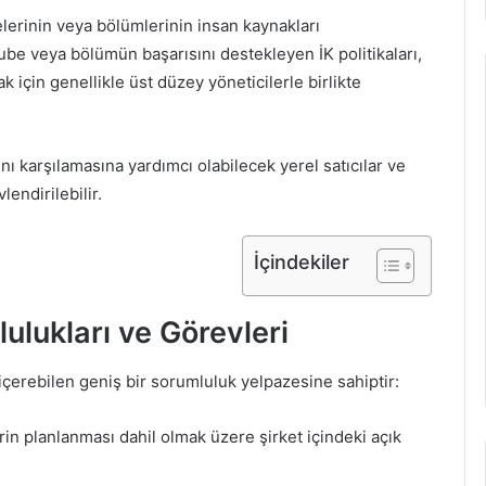
belerinin veya bölümlerinin insan kaynakları
e veya bölümün başarısını destekleyen İK politikaları,
 için genellikle üst düzey yöneticilerle birlikte
rını karşılamasına yardımcı olabilecek yerel satıcılar ve
lendirilebilir.
İçindekiler
ulukları ve Görevleri
 içerebilen geniş bir sorumluluk yelpazesine sahiptir:
in planlanması dahil olmak üzere şirket içindeki açık