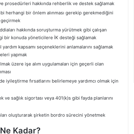
ı ve prosedürleri hakkında rehberlik ve destek sağlamak
bi herhangi bir önlem alınması gerekip gerekmediğini
n geçirmek
 iddiaları hakkında soruşturma yürütmek gibi çalışan
hangi bir konuda yöneticilere İK desteği sağlamak
 yardım kapsamı seçeneklerini anlamalarını sağlamak
şmeleri yapmak
lmak üzere işe alım uygulamaları için geçerli olan
nması
de iyileştirme fırsatlarını belirlemeye yardımcı olmak için
k ve sağlık sigortası veya 401(k)s gibi fayda planlarını
mları oluşturarak şirketin bordro sürecini yönetmek
ı Ne Kadar?