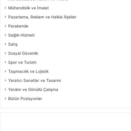
Mühendislik ve İmalat
Pazarlama, Reklam ve Halkla İlişkiler
Perakende
Sağlık Hizmeti
Satış
Sosyal Güvenlik
Spor ve Turizm
Taşımacılık ve Lojistik
Yaratıcı Sanatlar ve Tasarım
Yardım ve Gönüllü Çalışma
Bütün Pozisyonlar