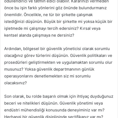
ödüllendirici ve tatmin edici olabilir. Kararınızı vermeden
önce bu işin farklı yönlerini göz önünde bulundurmanız
önemlidir. Öncelikle, ne tür bir şirkette çalışmak
istediğinizi düşünün. Büyük bir şirkette mi yoksa küçük bir
işletmede mi çalışmayı tercih edersiniz? Kırsal veya
kentsel alanda çalışmaya ne dersiniz?
Ardından, bölgesel bir güvenlik yöneticisi olarak sorumlu
olacağınız görev türlerini düşünün. Güvenlik politikaları ve
prosedürleri geliştirmekten ve uygulamaktan sorumlu olur
musunuz? Yoksa güvenlik departmanının günlük
operasyonlarını denetlemekten siz mi sorumlu
olacaksınız?
Son olarak, bu rolde başarılı olmak için ihtiyaç duyduğunuz
beceri ve nitelikleri düşünün. Güvenlik yönetimi veya
endüstri mühendisliği konusunda deneyiminiz var mı?
Herhangi bir güvenlik disiplininde sertifikanız var mı?