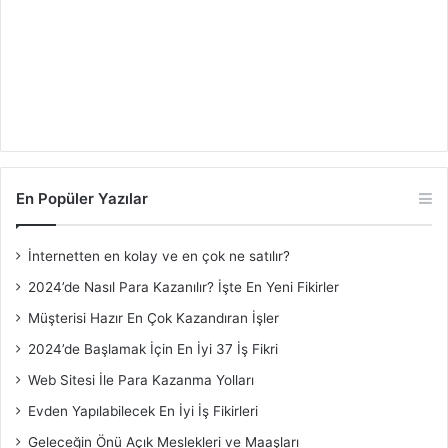
En Popüler Yazılar
İnternetten en kolay ve en çok ne satılır?
2024’de Nasıl Para Kazanılır? İşte En Yeni Fikirler
Müşterisi Hazır En Çok Kazandıran İşler
2024’de Başlamak İçin En İyi 37 İş Fikri
Web Sitesi İle Para Kazanma Yolları
Evden Yapılabilecek En İyi İş Fikirleri
Geleceğin Önü Açık Meslekleri ve Maaşları