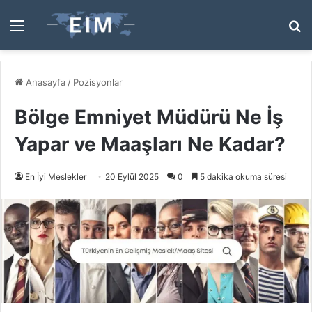
Menü
A
y
...
Anasayfa
/
Pozisyonlar
Bölge Emniyet Müdürü Ne İş
Yapar ve Maaşları Ne Kadar?
En İyi Meslekler
20 Eylül 2025
0
5 dakika okuma süresi