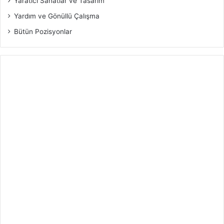
Yaratıcı Sanatlar ve Tasarım
Yardım ve Gönüllü Çalışma
Bütün Pozisyonlar