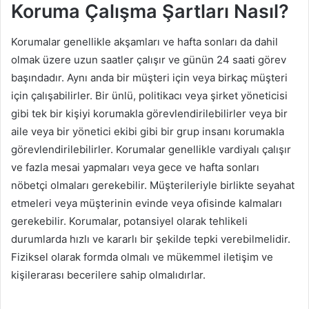
Koruma Çalışma Şartları Nasıl?
Korumalar genellikle akşamları ve hafta sonları da dahil
olmak üzere uzun saatler çalışır ve günün 24 saati görev
başındadır. Aynı anda bir müşteri için veya birkaç müşteri
için çalışabilirler. Bir ünlü, politikacı veya şirket yöneticisi
gibi tek bir kişiyi korumakla görevlendirilebilirler veya bir
aile veya bir yönetici ekibi gibi bir grup insanı korumakla
görevlendirilebilirler. Korumalar genellikle vardiyalı çalışır
ve fazla mesai yapmaları veya gece ve hafta sonları
nöbetçi olmaları gerekebilir. Müşterileriyle birlikte seyahat
etmeleri veya müşterinin evinde veya ofisinde kalmaları
gerekebilir. Korumalar, potansiyel olarak tehlikeli
durumlarda hızlı ve kararlı bir şekilde tepki verebilmelidir.
Fiziksel olarak formda olmalı ve mükemmel iletişim ve
kişilerarası becerilere sahip olmalıdırlar.