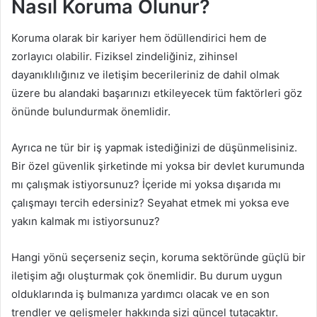
Nasıl Koruma Olunur?
Koruma olarak bir kariyer hem ödüllendirici hem de
zorlayıcı olabilir. Fiziksel zindeliğiniz, zihinsel
dayanıklılığınız ve iletişim becerileriniz de dahil olmak
üzere bu alandaki başarınızı etkileyecek tüm faktörleri göz
önünde bulundurmak önemlidir.
Ayrıca ne tür bir iş yapmak istediğinizi de düşünmelisiniz.
Bir özel güvenlik şirketinde mi yoksa bir devlet kurumunda
mı çalışmak istiyorsunuz? İçeride mi yoksa dışarıda mı
çalışmayı tercih edersiniz? Seyahat etmek mi yoksa eve
yakın kalmak mı istiyorsunuz?
Hangi yönü seçerseniz seçin, koruma sektöründe güçlü bir
iletişim ağı oluşturmak çok önemlidir. Bu durum uygun
olduklarında iş bulmanıza yardımcı olacak ve en son
trendler ve gelişmeler hakkında sizi güncel tutacaktır.