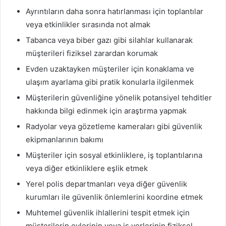
Ayrıntıların daha sonra hatırlanması için toplantılar
veya etkinlikler sırasında not almak
Tabanca veya biber gazı gibi silahlar kullanarak
müşterileri fiziksel zarardan korumak
Evden uzaktayken müşteriler için konaklama ve
ulaşım ayarlama gibi pratik konularla ilgilenmek
Müşterilerin güvenliğine yönelik potansiyel tehditler
hakkında bilgi edinmek için araştırma yapmak
Radyolar veya gözetleme kameraları gibi güvenlik
ekipmanlarının bakımı
Müşteriler için sosyal etkinliklere, iş toplantılarına
veya diğer etkinliklere eşlik etmek
Yerel polis departmanları veya diğer güvenlik
kurumları ile güvenlik önlemlerini koordine etmek
Muhtemel güvenlik ihlallerini tespit etmek için
müşterilerin evlerinin veya iş yerlerinin fiziksel