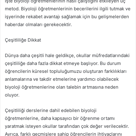
İşte biyoloji öğretmenlerinin nasıl çalıştığını etkileyen üç
metod. Biyoloji öğretmenlerinin becerilerini ilgili tutmak ve
işyerinde rekabet avantajı sağlamak için bu gelişmelerden
haberdar olmaları gerekecektir.
Çeşitliliğe Dikkat
Dünya daha çeşitli hale geldikçe, okullar müfredatlarındaki
çeşitliliğe daha fazla dikkat etmeye başlıyor. Bu durum
öğrencilerin küresel topluluğumuzu oluşturan farklılıkları
anlamalarına ve takdir etmelerine yardımcı olabilecek
biyoloji öğretmenlerine olan talebin artmasına neden
oluyor.
Çeşitliliği derslerine dahil edebilen biyoloji
öğretmenlerine, daha kapsayıcı bir öğrenme ortamı
yaratmak isteyen okullar tarafından çok değer verilecektir.
Ayrıca, farklı geçmişlere sahip öğrencilerin ihtiyaçlarını