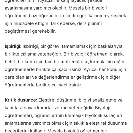
öğrencilerinin ihtiyaçlarını karşılayacak şekilde
ayarlamasına yardımcı olabilir. Mesela bir biyoloji
öğretmeni, bazı öğrencilerin sınıfın geri kalanına yetişmek
için mücadele ettiğini fark ederse, ders planını
değiştirmesi gerekebilir.
İşbirliği:
İşbirliği, bir görevi tamamlamak için başkalarıyla
birlikte çalışma yeteneğidir. Bir biyoloji öğretmeni olarak,
belirli bir konu için tam bir müfredat oluşturmak için diğer
öğretmenlerle birlikte çalışabilirsiniz. Ayrıca, her konu için
ders planları ve değerlendirmeler geliştirmek için diğer
öğretmenlerle birlikte çalışabilirsiniz.
Kritik düşünce:
Eleştirel düşünme, bilgiyi analiz etme ve
kanıtlara dayalı kararlar verme yeteneğidir. Biyoloji
öğretmenleri, öğrencilerinin karmaşık biyolojik süreçleri
anlamalarına yardımcı olmak için sıklıkla eleştirel düşünme
becerilerini kullanır. Mesela biyoloji öğretmenleri