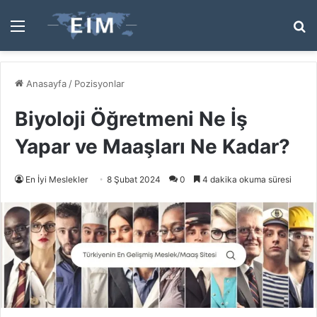
Menü
A
y
...
Anasayfa
/
Pozisyonlar
Biyoloji Öğretmeni Ne İş
Yapar ve Maaşları Ne Kadar?
En İyi Meslekler
8 Şubat 2024
0
4 dakika okuma süresi