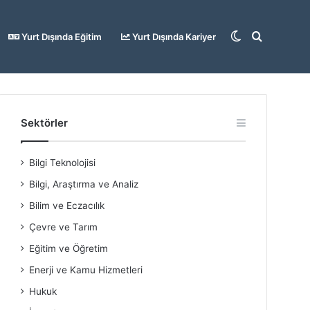
Dış
Arama
Yurt Dışında Eğitim
Yurt Dışında Kariyer
görünümü
yap
Sektörler
Bilgi Teknolojisi
değiştir
...
Bilgi, Araştırma ve Analiz
Bilim ve Eczacılık
Çevre ve Tarım
Eğitim ve Öğretim
Enerji ve Kamu Hizmetleri
Hukuk