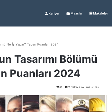
Kariyer
Maaşlar
Makaleler
ümü Ne İş Yapar? Taban Puanları 2024
un Tasarımı Bölümü
an Puanları 2024
0
2 dakika okuma süresi