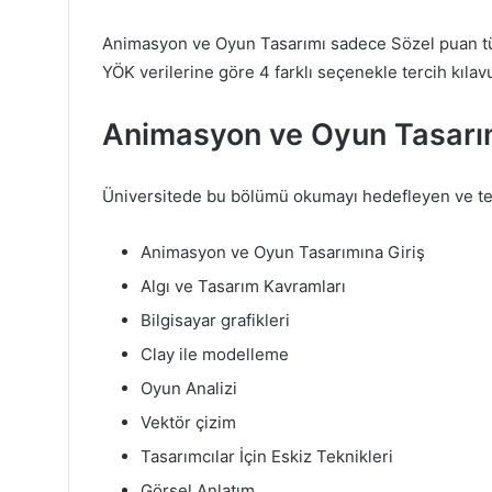
Animasyon ve Oyun Tasarımı sadece Sözel puan tü
YÖK verilerine göre 4 farklı seçenekle tercih kılav
Animasyon ve Oyun Tasarım
Üniversitede bu bölümü okumayı hedefleyen ve terc
Animasyon ve Oyun Tasarımına Giriş
Algı ve Tasarım Kavramları
Bilgisayar grafikleri
Clay ile modelleme
Oyun Analizi
Vektör çizim
Tasarımcılar İçin Eskiz Teknikleri
Görsel Anlatım