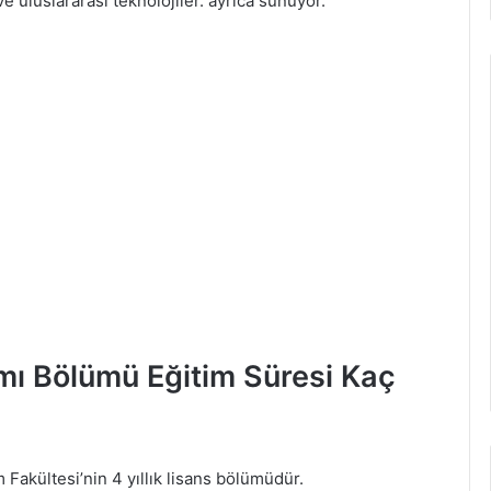
ve uluslararası teknolojiler. ayrıca sunuyor.
ı Bölümü Eğitim Süresi Kaç
Fakültesi’nin 4 yıllık lisans bölümüdür.