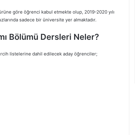
rüne göre öğrenci kabul etmekte olup, 2019-2020 yılı
uzlarında sadece bir üniversite yer almaktadır.
ı Bölümü Dersleri Neler?
ih listelerine dahil edilecek aday öğrenciler;