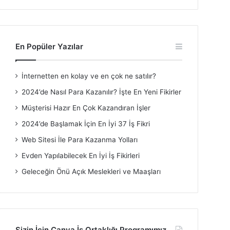
En Popüler Yazılar
İnternetten en kolay ve en çok ne satılır?
2024’de Nasıl Para Kazanılır? İşte En Yeni Fikirler
Müşterisi Hazır En Çok Kazandıran İşler
2024’de Başlamak İçin En İyi 37 İş Fikri
Web Sitesi İle Para Kazanma Yolları
Evden Yapılabilecek En İyi İş Fikirleri
Geleceğin Önü Açık Meslekleri ve Maaşları
Sizin İçin Canva İş Ortaklığı Programımız