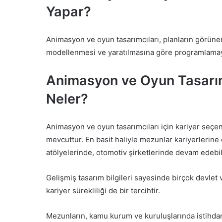
Yapar?
Animasyon ve oyun tasarımcıları, planların görünen
modellenmesi ve yaratılmasına göre programlamayı
Animasyon ve Oyun Tasarımı
Neler?
Animasyon ve oyun tasarımcıları için kariyer seçen
mevcuttur. En basit haliyle mezunlar kariyerlerine o
atölyelerinde, otomotiv şirketlerinde devam edebili
Gelişmiş tasarım bilgileri sayesinde birçok devlet 
kariyer sürekliliği de bir tercihtir.
Mezunların, kamu kurum ve kuruluşlarında istihda