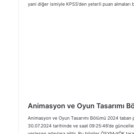
yani diğer ismiyle KPSS’den yeterli puan almaları
Animasyon ve Oyun Tasarımı Bö
Animasyon ve Oyun Tasarımı Bölümü 2024 taban pua
30.07.2024 tarihinde ve saat 09:25:46’de güncelle
yerleşen adaylara aittir. Bu bilgiler ÖSYM-YÖK tar