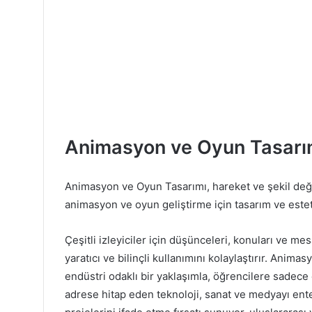
Animasyon ve Oyun Tasarı
Animasyon ve Oyun Tasarımı, hareket ve şekil deği
animasyon ve oyun geliştirme için tasarım ve estet
Çeşitli izleyiciler için düşünceleri, konuları ve m
yaratıcı ve bilinçli kullanımını kolaylaştırır. Anima
endüstri odaklı bir yaklaşımla, öğrencilere sadece e
adrese hitap eden teknoloji, sanat ve medyayı ente