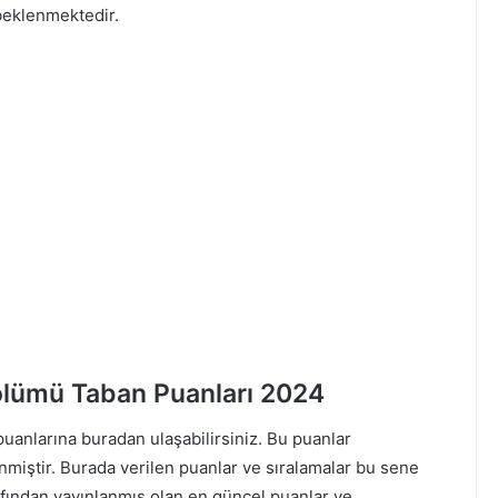
 beklenmektedir.
lümü Taban Puanları 2024
nlarına buradan ulaşabilirsiniz. Bu puanlar
nmiştir. Burada verilen puanlar ve sıralamalar bu sene
afından yayınlanmış olan en güncel puanlar ve