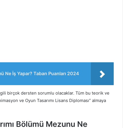
ü Ne İş Yapar? Taban Puanları 2024
ilgili birçok dersten sorumlu olacaklar. Tüm bu teorik ve
“Animasyon ve Oyun Tasarımı Lisans Diploması” almaya
rımı Bölümü Mezunu Ne