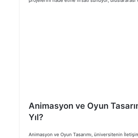
projelerini ifade etme fırsatı sunuyor, uluslararası 
Animasyon ve Oyun Tasarım
Yıl?
Animasyon ve Oyun Tasarımı, üniversitenin İletişim 