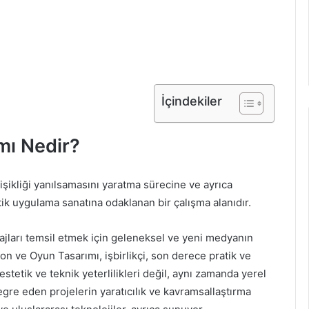
İçindekiler
mı Nedir?
şikliği yanılsamasını yaratma sürecine ve ayrıca
ik uygulama sanatına odaklanan bir çalışma alanıdır.
esajları temsil etmek için geleneksel ve yeni medyanın
syon ve Oyun Tasarımı, işbirlikçi, son derece pratik ve
stetik ve teknik yeterlilikleri değil, aynı zamanda yerel
gre eden projelerin yaratıcılık ve kavramsallaştırma