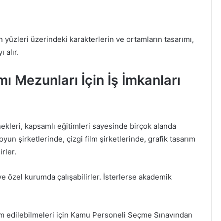
 yüzleri üzerindeki karakterlerin ve ortamların tasarımı,
 alır.
 Mezunları İçin İş İmkanları
ekleri, kapsamlı eğitimleri sayesinde birçok alanda
yun şirketlerinde, çizgi film şirketlerinde, grafik tasarım
rler.
ve özel kurumda çalışabilirler. İsterlerse akademik
m edilebilmeleri için Kamu Personeli Seçme Sınavından