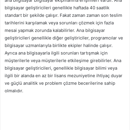
ana bilgisayar bilgisayar ekipmanına erişimleri vardır. Ana
bilgisayar geliştiricileri genellikle haftada 40 saatlik
standart bir şekilde çalışır. Fakat zaman zaman son teslim
tarihlerini karşılamak veya sorunları çözmek için fazla
mesai yapmak zorunda kalabilirler. Ana bilgisayar
geliştiricileri genellikle diğer geliştiriciler, programcılar ve
bilgisayar uzmanlarıyla birlikte ekipler halinde çalışır.
Ayrıca ana bilgisayarla ilgili sorunları tartışmak için
müşterilerle veya müşterilerle etkileşime girebilirler. Ana
bilgisayar geliştiricileri, genellikle bilgisayar bilimi veya
ilgili bir alanda en az bir lisans mezuniyetine ihtiyaç duyar
ve güçlü analitik ve problem çözme becerilerine sahip
olmalıdır.