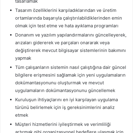
tasarlamak
Tasarım özelliklerini karşıladıklarından ve üretim
ortamlarında başarıyla çalıştırılabildiklerinden emin
olmak için test etme ve hata ayıklama programları
Donanım ve yazılım yapılandırmalarını güncelleyerek,
arızaları gidererek ve parçaları onararak veya
değiştirerek mevcut bilgisayar sistemlerinin bakımını
yapmak
Tüm çalışanların sistemin nasıl çalıştığına dair güncel
bilgilere erişmesini sağlamak için yeni uygulamaların
dokümantasyonunu oluşturmak ve mevcut
uygulamaların dokümantasyonunu güncellemek
Kuruluşun ihtiyaçlarını en iyi karşılayan uygulama
türünü belirlemek için iş gereksinimlerini analiz
etmek
Müşteri hizmetlerini iyileştirmek ve verimliliği
artırmak gibi organizasyonel hedeflere ulaşmak için