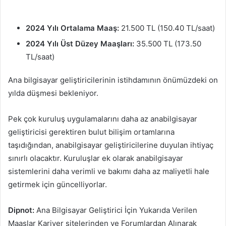
2024 Yılı Ortalama Maaş:
21.500 TL (150.40 TL/saat)
2024 Yılı Üst Düzey Maaşları:
35.500 TL (173.50
TL/saat)
Ana bilgisayar geliştiricilerinin istihdamının önümüzdeki on
yılda düşmesi bekleniyor.
Pek çok kuruluş uygulamalarını daha az anabilgisayar
geliştiricisi gerektiren bulut bilişim ortamlarına
taşıdığından, anabilgisayar geliştiricilerine duyulan ihtiyaç
sınırlı olacaktır. Kuruluşlar ek olarak anabilgisayar
sistemlerini daha verimli ve bakımı daha az maliyetli hale
getirmek için güncelliyorlar.
Dipnot:
Ana Bilgisayar Geliştirici İçin Yukarıda Verilen
Maaşlar Kariyer sitelerinden ve Forumlardan Alınarak