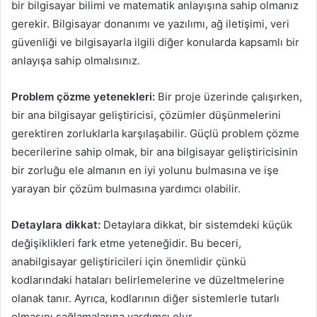
bir bilgisayar bilimi ve matematik anlayışına sahip olmanız
gerekir. Bilgisayar donanımı ve yazılımı, ağ iletişimi, veri
güvenliği ve bilgisayarla ilgili diğer konularda kapsamlı bir
anlayışa sahip olmalısınız.
Problem çözme yetenekleri:
Bir proje üzerinde çalışırken,
bir ana bilgisayar geliştiricisi, çözümler düşünmelerini
gerektiren zorluklarla karşılaşabilir. Güçlü problem çözme
becerilerine sahip olmak, bir ana bilgisayar geliştiricisinin
bir zorluğu ele almanın en iyi yolunu bulmasına ve işe
yarayan bir çözüm bulmasına yardımcı olabilir.
Detaylara dikkat:
Detaylara dikkat, bir sistemdeki küçük
değişiklikleri fark etme yeteneğidir. Bu beceri,
anabilgisayar geliştiricileri için önemlidir çünkü
kodlarındaki hataları belirlemelerine ve düzeltmelerine
olanak tanır. Ayrıca, kodlarının diğer sistemlerle tutarlı
olmasını sağlamalarına yardımcı olur.