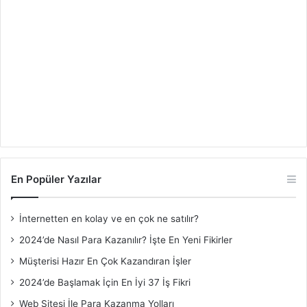
En Popüler Yazılar
İnternetten en kolay ve en çok ne satılır?
2024’de Nasıl Para Kazanılır? İşte En Yeni Fikirler
Müşterisi Hazır En Çok Kazandıran İşler
2024’de Başlamak İçin En İyi 37 İş Fikri
Web Sitesi İle Para Kazanma Yolları