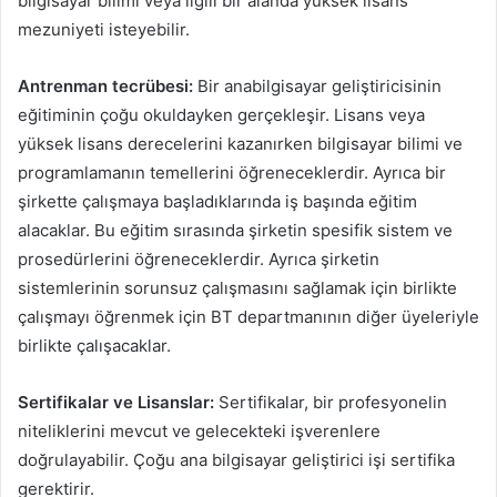
bilgisayar bilimi veya ilgili bir alanda yüksek lisans
mezuniyeti isteyebilir.
Antrenman tecrübesi:
Bir anabilgisayar geliştiricisinin
eğitiminin çoğu okuldayken gerçekleşir. Lisans veya
yüksek lisans derecelerini kazanırken bilgisayar bilimi ve
programlamanın temellerini öğreneceklerdir. Ayrıca bir
şirkette çalışmaya başladıklarında iş başında eğitim
alacaklar. Bu eğitim sırasında şirketin spesifik sistem ve
prosedürlerini öğreneceklerdir. Ayrıca şirketin
sistemlerinin sorunsuz çalışmasını sağlamak için birlikte
çalışmayı öğrenmek için BT departmanının diğer üyeleriyle
birlikte çalışacaklar.
Sertifikalar ve Lisanslar:
Sertifikalar, bir profesyonelin
niteliklerini mevcut ve gelecekteki işverenlere
doğrulayabilir. Çoğu ana bilgisayar geliştirici işi sertifika
gerektirir.