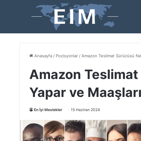
Anasayfa
/
Pozisyonlar
/
Amazon Teslimat Sürücüsü Ne 
Amazon Teslimat 
Yapar ve Maaşlar
En İyi Meslekler
15 Haziran 2024