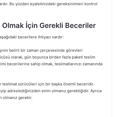
ardır. Bu yüzden eyaletinizdeki gereksinimleri kontrol
lmak İçin Gerekli Beceriler
şağıdaki becerilere ihtiyacı vardır:
şinin belirli bir zaman çerçevesinde görevleri
ücüsü olarak, gün boyunca birden fazla paketi teslim
imi becerilerine sahip olmak, teslimatlarınızı zamanında
 teslimat sürücüleri için bir başka önemli beceridir.
yip adreslediğinizden emin olmanız gerektiğidir. Ayrıca
n olmanız gerekir.