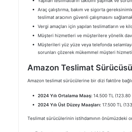
Yapılan teslimatların takibini yapmak ve soru
Araç çalıştırma, bakım ve sigorta gereksinimler
teslimat aracının güvenli çalışmasını sağlama
Vergi amaçları için yapılan teslimatların ve ki
Müşteri hizmetleri ve müşterilere yönelik davra
Müşterileri yüz yüze veya telefonda selamlayar
sorunları çözerek mükemmel müşteri hizmet
Amazon Teslimat Sürücüsü
Amazon teslimat sürücülerine bir dizi faktöre bağlı 
2024 Yılı Ortalama Maaş:
14.500 TL (123.80 
2024 Yılı Üst Düzey Maaşları:
17.500 TL (133
Teslimat sürücülerinin istihdamının önümüzdeki on