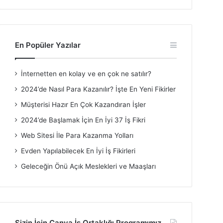
En Popüler Yazılar
İnternetten en kolay ve en çok ne satılır?
2024’de Nasıl Para Kazanılır? İşte En Yeni Fikirler
Müşterisi Hazır En Çok Kazandıran İşler
2024’de Başlamak İçin En İyi 37 İş Fikri
Web Sitesi İle Para Kazanma Yolları
Evden Yapılabilecek En İyi İş Fikirleri
Geleceğin Önü Açık Meslekleri ve Maaşları
Sizin İçin Canva İş Ortaklığı Programımız