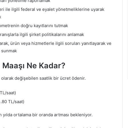
nları yönetime raporlamak
i ile ilgili federal ve eyalet yönetmeliklerine uyarak
k
lometrenin doğru kayıtlarını tutmak
nışlarla ilgili şirket politikalarını anlamak
ak, ürün veya hizmetlerle ilgili soruları yanıtlayarak ve
i sunmak
 Maaşı Ne Kadar?
olarak değişebilen saatlik bir ücret ödenir.
TL/saat)
.80 TL/saat)
 yılda ortalama bir oranda artması bekleniyor.