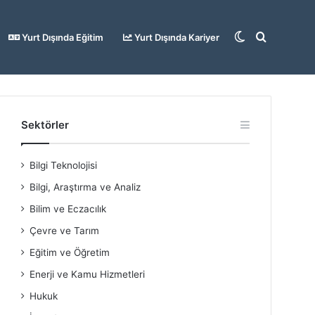
Dış
Arama
Yurt Dışında Eğitim
Yurt Dışında Kariyer
görünümü
yap
Sektörler
Bilgi Teknolojisi
değiştir
...
Bilgi, Araştırma ve Analiz
Bilim ve Eczacılık
Çevre ve Tarım
Eğitim ve Öğretim
Enerji ve Kamu Hizmetleri
Hukuk