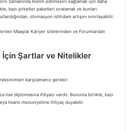
lerin zamanında teslim edilmesini sağlamak için daha
te, bazı şirketler paketleri sıralamak ve bunları
llandığından, otomasyon istihdam artışını sınırlayabilir.
rilen Maaşlar Kariyer sitelerinden ve Forumlardan
in Şartlar ve Nitelikler
eksinimleri karşılamanız gerekir:
ise diplomasına ihtiyacı vardır. Bununla birlikte, bazı
veya lisans mezuniyetine ihtiyaç duyabilir.