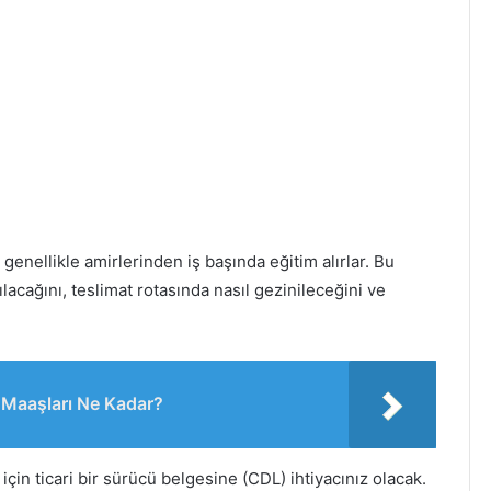
enellikle amirlerinden iş başında eğitim alırlar. Bu
ılacağını, teslimat rotasında nasıl gezinileceğini ve
 Maaşları Ne Kadar?
çin ticari bir sürücü belgesine (CDL) ihtiyacınız olacak.