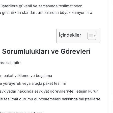
üşterilere güvenli ve zamanında teslimatından
da gezinirken standart arabalardan büyük kamyonlara
İçindekiler
Sorumlulukları ve Görevleri
ra sahiptir:
dan paket yükleme ve boşaltma
ine yürüyerek veya araçla paket teslimi
yatlar hakkında sevkiyat görevlileriyle iletişim kurun
le teslimat durumu güncellemeleri hakkında müşterilerle