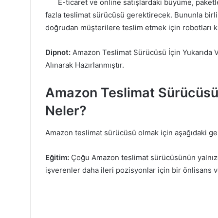
E-ticaret ve online satışlardaki büyüme, paket
fazla teslimat sürücüsü gerektirecek. Bununla birlik
doğrudan müşterilere teslim etmek için robotları ku
Dipnot:
Amazon Teslimat Sürücüsü İçin Yukarıda Ve
Alınarak Hazırlanmıştır.
Amazon Teslimat Sürücüsü İç
Neler?
Amazon teslimat sürücüsü olmak için aşağıdaki ger
Eğitim:
Çoğu Amazon teslimat sürücüsünün yalnızca l
işverenler daha ileri pozisyonlar için bir önlisans 