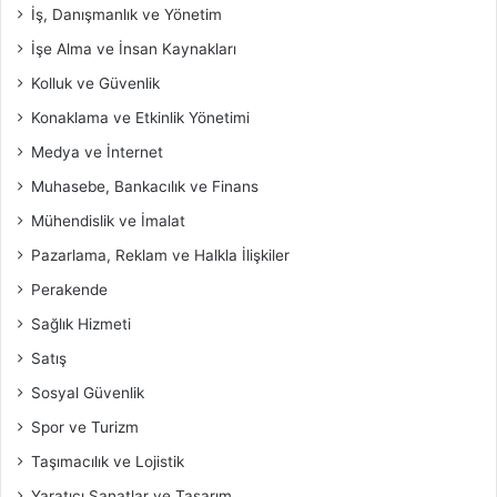
İş, Danışmanlık ve Yönetim
İşe Alma ve İnsan Kaynakları
Kolluk ve Güvenlik
Konaklama ve Etkinlik Yönetimi
Medya ve İnternet
Muhasebe, Bankacılık ve Finans
Mühendislik ve İmalat
Pazarlama, Reklam ve Halkla İlişkiler
Perakende
Sağlık Hizmeti
Satış
Sosyal Güvenlik
Spor ve Turizm
Taşımacılık ve Lojistik
Yaratıcı Sanatlar ve Tasarım