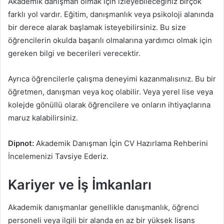
Akademik danışman olmak için izleyebileceğiniz birçok
farklı yol vardır. Eğitim, danışmanlık veya psikoloji alanında
bir derece alarak başlamak isteyebilirsiniz. Bu size
öğrencilerin okulda başarılı olmalarına yardımcı olmak için
gereken bilgi ve becerileri verecektir.
Ayrıca öğrencilerle çalışma deneyimi kazanmalısınız. Bu bir
öğretmen, danışman veya koç olabilir. Veya yerel lise veya
kolejde gönüllü olarak öğrencilere ve onların ihtiyaçlarına
maruz kalabilirsiniz.
Dipnot:
Akademik Danışman İçin CV Hazırlama Rehberini
İncelemenizi Tavsiye Ederiz.
Kariyer ve İş İmkanları
Akademik danışmanlar genellikle danışmanlık, öğrenci
personeli veya ilgili bir alanda en az bir yüksek lisans