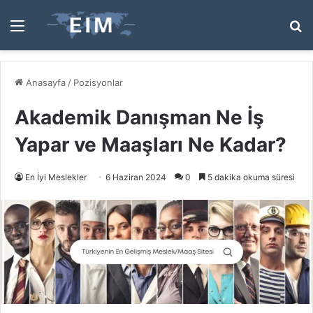
Menü
A
y
...
Anasayfa
/
Pozisyonlar
Akademik Danışman Ne İş
Yapar ve Maaşları Ne Kadar?
En İyi Meslekler
6 Haziran 2024
0
5 dakika okuma süresi