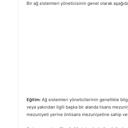
Bir ağ sistemleri yöneticisinin genel olarak aşağıd
Eğitim:
Ağ sistemleri yöneticilerinin genellikle bilgi
veya yakından ilgili başka bir alanda lisans mezuniy
mezuniyeti yerine önlisans mezuniyetine sahip veya i