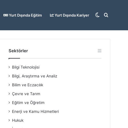
Dış
Arama
Yurt Dışında Eğitim
Yurt Dışında Kariyer
görünümü
yap
Sektörler
Bilgi Teknolojisi
değiştir
...
Bilgi, Araştırma ve Analiz
Bilim ve Eczacılık
Çevre ve Tarım
Eğitim ve Öğretim
Enerji ve Kamu Hizmetleri
Hukuk