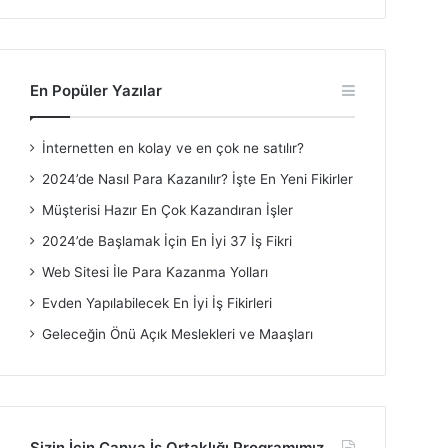
En Popüler Yazılar
İnternetten en kolay ve en çok ne satılır?
2024’de Nasıl Para Kazanılır? İşte En Yeni Fikirler
Müşterisi Hazır En Çok Kazandıran İşler
2024’de Başlamak İçin En İyi 37 İş Fikri
Web Sitesi İle Para Kazanma Yolları
Evden Yapılabilecek En İyi İş Fikirleri
Geleceğin Önü Açık Meslekleri ve Maaşları
Sizin İçin Canva İş Ortaklığı Programımız