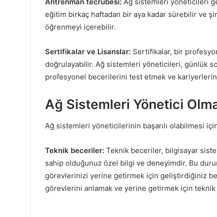
Antrenman tecrübesi:
Ağ sistemleri yöneticileri ge
eğitim birkaç haftadan bir aya kadar sürebilir ve şi
öğrenmeyi içerebilir.
Sertifikalar ve Lisanslar:
Sertifikalar, bir profesy
doğrulayabilir. Ağ sistemleri yöneticileri, günlük 
profesyonel becerilerini test etmek ve kariyerlerini 
Ağ Sistemleri Yönetici Olma
Ağ sistemleri yöneticilerinin başarılı olabilmesi içi
Teknik beceriler:
Teknik beceriler, bilgisayar sis
sahip olduğunuz özel bilgi ve deneyimdir. Bu durum 
görevlerinizi yerine getirmek için geliştirdiğiniz be
görevlerini anlamak ve yerine getirmek için teknik 