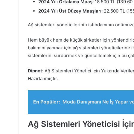
2024 Yılı Ortalama Maaş:
18.500 TL (139.60 
2024 Yılı Üst Düzey Maaşları:
22.500 TL (155
Ağ sistemleri yöneticilerinin istihdamının önümüzd
Hem büyük hem de küçük şirketler için yönlendirici
bakımını yapmak için ağ sistemleri yöneticilerine i
sistemlerini sürdürmek ve güncellemek için bu çalış
Dipnot:
Ağ Sistemleri Yönetici İçin Yukarıda Veril
Hazırlanmıştır.
En Popüler:
Moda Danışmanı Ne İş Yapar ve
Ağ Sistemleri Yöneticisi İçi