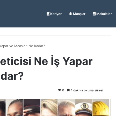
Kariyer
Maaşlar
Makaleler
 Yapar ve Maaşları Ne Kadar?
eticisi Ne İş Yapar
adar?
0
4 dakika okuma süresi