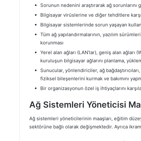
Sorunun nedenini araştırarak ağ sorunlarını 
Bilgisayar virüslerine ve diğer tehditlere ka
Bilgisayar sistemlerinde sorun yaşayan kullan
Tüm ağ yapılandırmalarının, yazılım sürümlerinin
korunması
Yerel alan ağları (LAN’lar), geniş alan ağları 
kuruluşun bilgisayar ağlarını planlama, yükl
Sunucular, yönlendiriciler, ağ bağdaştırıcıları
fiziksel bileşenlerini kurmak ve bakımını yap
Bir organizasyonun özel iş ihtiyaçlarını karşı
Ağ Sistemleri Yöneticisi M
Ağ sistemleri yöneticilerinin maaşları, eğitim düz
sektörüne bağlı olarak değişmektedir. Ayrıca ikrami