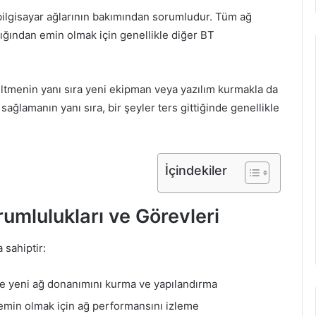
n bilgisayar ağlarının bakımından sorumludur. Tüm ağ
ığından emin olmak için genellikle diğer BT
eltmenin yanı sıra yeni ekipman veya yazılım kurmakla da
sağlamanın yanı sıra, bir şeyler ters gittiğinde genellikle
İçindekiler
rumlulukları ve Görevleri
 sahiptir:
ere yeni ağ donanımını kurma ve yapılandırma
 emin olmak için ağ performansını izleme