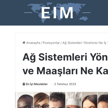
Anasayfa
/
Pozisyonlar
/
Ağ Sistemleri Yöneticisi Ne İş
Ağ Sistemleri Yön
ve Maaşları Ne K
En İyi Meslekler
2 Temmuz 2023