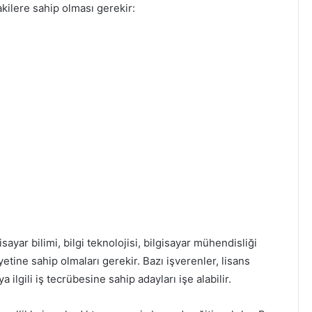
akilere sahip olması gerekir:
sayar bilimi, bilgi teknolojisi, bilgisayar mühendisliği
etine sahip olmaları gerekir. Bazı işverenler, lisans
lgili iş tecrübesine sahip adayları işe alabilir.