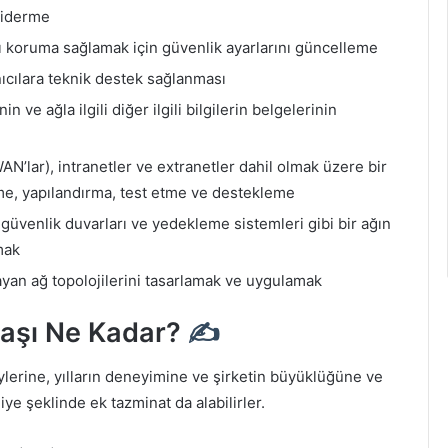
giderme
rşı koruma sağlamak için güvenlik ayarlarını güncelleme
ıcılara teknik destek sağlanması
 ve ağla ilgili diğer ilgili bilgilerin belgelerinin
(WAN’lar), intranetler ve extranetler dahil olmak üzere bir
eme, yapılandırma, test etme ve destekleme
, güvenlik duvarları ve yedekleme sistemleri gibi bir ağın
mak
layan ağ topolojilerini tasarlamak ve uygulamak
aaşı Ne Kadar?
✍
eylerine, yılların deneyimine ve şirketin büyüklüğüne ve
ye şeklinde ek tazminat da alabilirler.