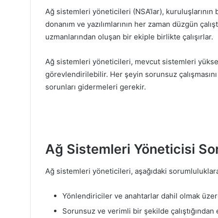
Ağ sistemleri yöneticileri (NSA’lar), kuruluşlarını
donanım ve yazılımlarının her zaman düzgün çalışt
uzmanlarından oluşan bir ekiple birlikte çalışırlar.
Ağ sistemleri yöneticileri, mevcut sistemleri yüks
görevlendirilebilir. Her şeyin sorunsuz çalışmasını 
sorunları gidermeleri gerekir.
Ağ Sistemleri Yöneticisi So
Ağ sistemleri yöneticileri, aşağıdaki sorumluluklara
Yönlendiriciler ve anahtarlar dahil olmak üz
Sorunsuz ve verimli bir şekilde çalıştığından