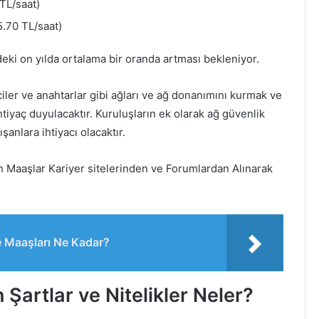
TL/saat)
.70 TL/saat)
eki on yılda ortalama bir oranda artması bekleniyor.
ler ve anahtarlar gibi ağları ve ağ donanımını kurmak ve
htiyaç duyulacaktır. Kuruluşların ek olarak ağ güvenlik
anlara ihtiyacı olacaktır.
en Maaşlar Kariyer sitelerinden ve Forumlardan Alınarak
 Maaşları Ne Kadar?
n Şartlar ve Nitelikler Neler?