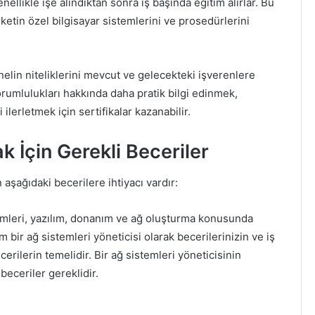
nellikle işe alındıktan sonra iş başında eğitim alırlar. Bu
rketin özel bilgisayar sistemlerini ve prosedürlerini
onelin niteliklerini mevcut ve gelecekteki işverenlere
sorumlulukları hakkında daha pratik bilgi edinmek,
ilerletmek için sertifikalar kazanabilir.
k İçin Gerekli Beceriler
n aşağıdaki becerilere ihtiyacı vardır:
temleri, yazılım, donanım ve ağ oluşturma konusunda
bir ağ sistemleri yöneticisi olarak becerilerinizin ve iş
cerilerin temelidir. Bir ağ sistemleri yöneticisinin
beceriler gereklidir.