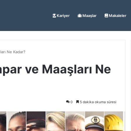
Kariyer
Maaşlar
Makaleler
ları Ne Kadar?
apar ve Maaşları Ne
0
5 dakika okuma süresi