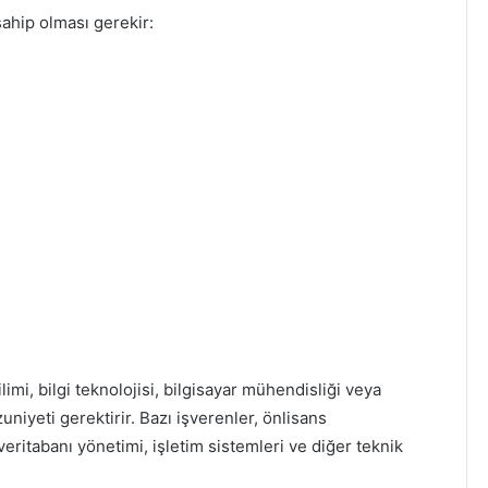
sahip olması gerekir:
imi, bilgi teknolojisi, bilgisayar mühendisliği veya
uniyeti gerektirir. Bazı işverenler, önlisans
ritabanı yönetimi, işletim sistemleri ve diğer teknik