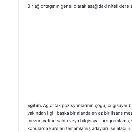
Bir ağ ortağının genel olarak aşağıdaki niteliklere 
Eğitim:
Ağ ortak pozisyonlarının çoğu, bilgisayar bil
yakından ilgili başka bir alanda en az bir lisans mez
mezuniyetine sahip veya bilgisayar programlama, ve
konularda kursları tamamlamış adayları işe alabilir.