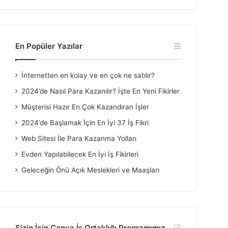
En Popüler Yazılar
İnternetten en kolay ve en çok ne satılır?
2024’de Nasıl Para Kazanılır? İşte En Yeni Fikirler
Müşterisi Hazır En Çok Kazandıran İşler
2024’de Başlamak İçin En İyi 37 İş Fikri
Web Sitesi İle Para Kazanma Yolları
Evden Yapılabilecek En İyi İş Fikirleri
Geleceğin Önü Açık Meslekleri ve Maaşları
Sizin İçin Canva İş Ortaklığı Programımız