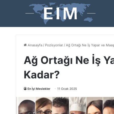
Anasayfa
/
Pozisyonlar
/
Ağ Ortağı Ne İş Yapar ve Maaş
Ağ Ortağı Ne İş Y
Kadar?
En İyi Meslekler
11 Ocak 2025