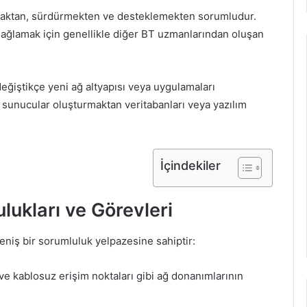
kurmaktan, sürdürmekten ve desteklemekten sorumludur.
ağlamak için genellikle diğer BT uzmanlarından oluşan
 değiştikçe yeni ağ altyapısı veya uygulamaları
i sunucular oluşturmaktan veritabanları veya yazılım
İçindekiler
ukları ve Görevleri
geniş bir sorumluluk yelpazesine sahiptir:
ı ve kablosuz erişim noktaları gibi ağ donanımlarının