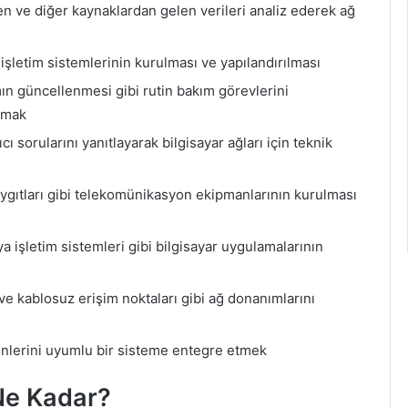
n ve diğer kaynaklardan gelen verileri analiz ederek ağ
işletim sistemlerinin kurulması ve yapılandırılması
ımın güncellenmesi gibi rutin bakım görevlerini
pmak
cı sorularını yanıtlayarak bilgisayar ağları için teknik
ygıtları gibi telekomünikasyon ekipmanlarının kurulması
a işletim sistemleri gibi bilgisayar uygulamalarının
 ve kablosuz erişim noktaları gibi ağ donanımlarını
nlerini uyumlu bir sisteme entegre etmek
Ne Kadar?