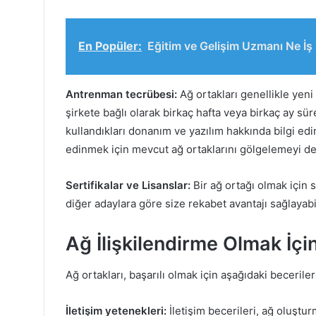
En Popüler:
Eğitim ve Gelişim Uzmanı Ne İş
Antrenman tecrübesi:
Ağ ortakları genellikle yeni 
şirkete bağlı olarak birkaç hafta veya birkaç ay süre
kullandıkları donanım ve yazılım hakkında bilgi edin
edinmek için mevcut ağ ortaklarını gölgelemeyi de 
Sertifikalar ve Lisanslar:
Bir ağ ortağı olmak için 
diğer adaylara göre size rekabet avantajı sağlayabil
Ağ İlişkilendirme Olmak İçin
Ağ ortakları, başarılı olmak için aşağıdaki beceriler
İletişim yetenekleri:
İletişim becerileri, ağ oluşt