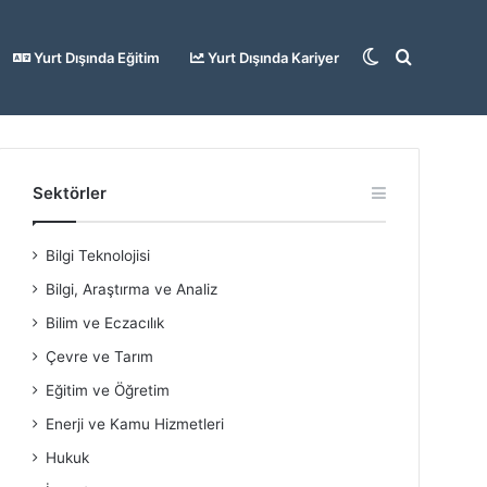
Dış
Arama
Yurt Dışında Eğitim
Yurt Dışında Kariyer
görünümü
yap
Sektörler
Bilgi Teknolojisi
değiştir
...
Bilgi, Araştırma ve Analiz
Bilim ve Eczacılık
Çevre ve Tarım
Eğitim ve Öğretim
Enerji ve Kamu Hizmetleri
Hukuk