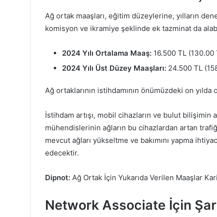
Ağ ortak maaşları, eğitim düzeylerine, yılların dene
komisyon ve ikramiye şeklinde ek tazminat da alabil
2024 Yılı Ortalama Maaş:
16.500 TL (130.00 
2024 Yılı Üst Düzey Maaşları:
24.500 TL (158
Ağ ortaklarının istihdamının önümüzdeki on yılda 
İstihdam artışı, mobil cihazların ve bulut bilişimi
mühendislerinin ağların bu cihazlardan artan trafiğ
mevcut ağları yükseltme ve bakımını yapma ihtiyac
edecektir.
Dipnot:
Ağ Ortak İçin Yukarıda Verilen Maaşlar Kari
Network Associate İçin Şart