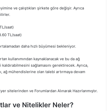
yimine ve çalıştıkları şirkete göre değişir. Ayrıca
irler.
TL/saat)
.60 TL/saat)
ortalamadan daha hızlı büyümesi bekleniyor.
n artan kullanımından kaynaklanacak ve bu da ağ
i kaldırabilmesini sağlamasını gerektirecek. Ayrıca,
ı, ağ mühendislerine olan talebi artırmaya devam
yer sitelerinden ve Forumlardan Alınarak Hazırlanmıştır.
lar ve Nitelikler Neler?