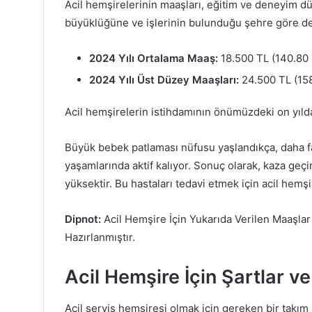
Acil hemşirelerinin maaşları, eğitim ve deneyim düz
büyüklüğüne ve işlerinin bulunduğu şehre göre de
2024 Yılı Ortalama Maaş:
18.500 TL (140.80 
2024 Yılı Üst Düzey Maaşları:
24.500 TL (158
Acil hemşirelerin istihdamının önümüzdeki on yıld
Büyük bebek patlaması nüfusu yaşlandıkça, daha f
yaşamlarında aktif kalıyor. Sonuç olarak, kaza geçi
yüksektir. Bu hastaları tedavi etmek için acil hemşi
Dipnot:
Acil Hemşire İçin Yukarıda Verilen Maaşlar
Hazırlanmıştır.
Acil Hemşire İçin Şartlar ve
Acil servis hemşiresi olmak için gereken bir takım ni