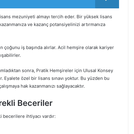
isans mezuniyeti almayı tercih eder. Bir yüksek lisans
kazanmanıza ve kazanç potansiyelinizi artırmanıza
in çoğunu iş başında alırlar. Acil hemşire olarak kariyer
şabilirler.
mladıktan sonra, Pratik Hemşireler için Ulusal Konsey
 Eyalete özel bir lisans sınavı yoktur. Bu yüzden bu
e çalışmaya hak kazanmanızı sağlayacaktır.
ekli Beceriler
i becerilere ihtiyacı vardır: