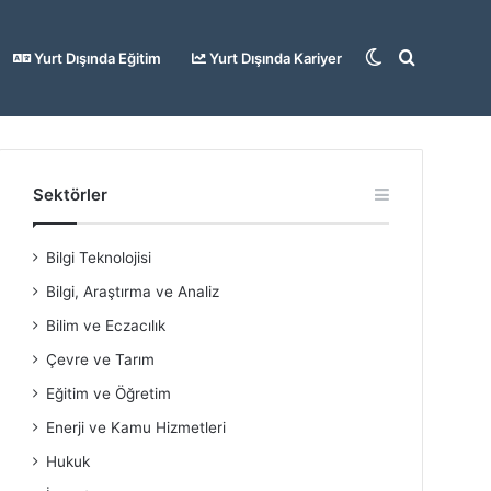
Dış
Arama
Yurt Dışında Eğitim
Yurt Dışında Kariyer
görünümü
yap
Sektörler
Bilgi Teknolojisi
değiştir
...
Bilgi, Araştırma ve Analiz
Bilim ve Eczacılık
Çevre ve Tarım
Eğitim ve Öğretim
Enerji ve Kamu Hizmetleri
Hukuk