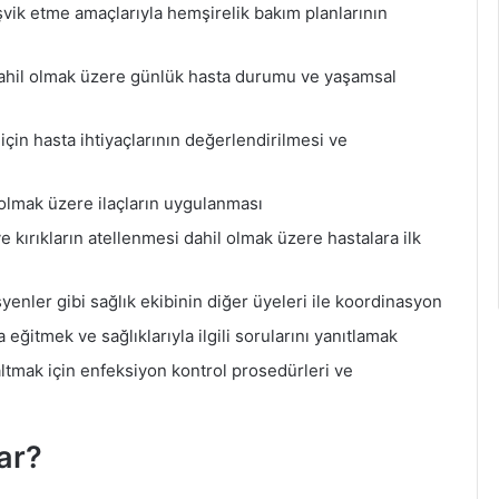
vik etme amaçlarıyla hemşirelik bakım planlarının
a dahil olmak üzere günlük hasta durumu ve yaşamsal
için hasta ihtiyaçlarının değerlendirilmesi ve
 olmak üzere ilaçların uygulanması
 kırıkların atellenmesi dahil olmak üzere hastalara ilk
isyenler gibi sağlık ekibinin diğer üyeleri ile koordinasyon
 eğitmek ve sağlıklarıyla ilgili sorularını yanıtlamak
altmak için enfeksiyon kontrol prosedürleri ve
ar?