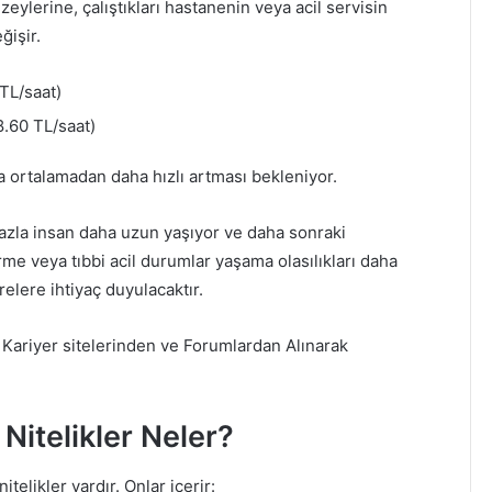
eylerine, çalıştıkları hastanenin veya acil servisin
ğişir.
TL/saat)
.60 TL/saat)
a ortalamadan daha hızlı artması bekleniyor.
azla insan daha uzun yaşıyor ve daha sonraki
rme veya tıbbi acil durumlar yaşama olasılıkları daha
relere ihtiyaç duyulacaktır.
 Kariyer sitelerinden ve Forumlardan Alınarak
 Nitelikler Neler?
telikler vardır. Onlar içerir: