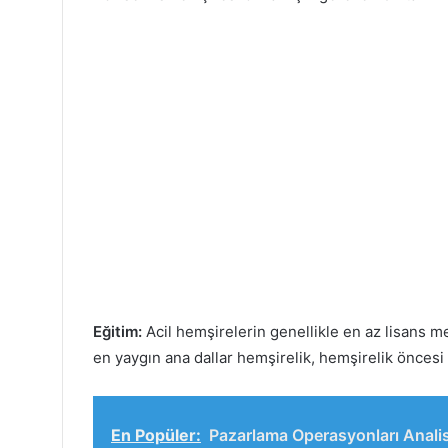
Eğitim:
Acil hemşirelerin genellikle en az lisans me
en yaygın ana dallar hemşirelik, hemşirelik öncesi 
En Popüler:
Pazarlama Operasyonları Analis