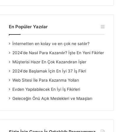
En Popüler Yazılar
İnternetten en kolay ve en çok ne satılır?
2024’de Nasıl Para Kazanılır? İşte En Yeni Fikirler
Müşterisi Hazır En Çok Kazandıran İşler
2024’de Başlamak İçin En İyi 37 İş Fikri
Web Sitesi İle Para Kazanma Yolları
Evden Yapılabilecek En İyi İş Fikirleri
Geleceğin Önü Açık Meslekleri ve Maaşları
Sizin İçin Canva İş Ortaklığı Programımız