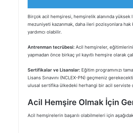
Birçok acil hemşiresi, hemşirelik alanında yüksek l
mezuniyeti kazanmak, daha ileri pozisyonlara hak 
yardımcı olabilir.
Antrenman tecrübesi:
Acil hemşireler, eğitimlerin
yapmadan önce birkaç yıl kayıtlı hemşire olarak çalı
Sertifikalar ve Lisanslar:
Eğitim programınızı tama
Lisans Sınavını (NCLEX-PN) geçmeniz gerekecektir.
ulusal sertifika ülkedeki herhangi bir acil servist
Acil Hemşire Olmak İçin Ger
Acil hemşirelerin başarılı olabilmeleri için aşağıdak