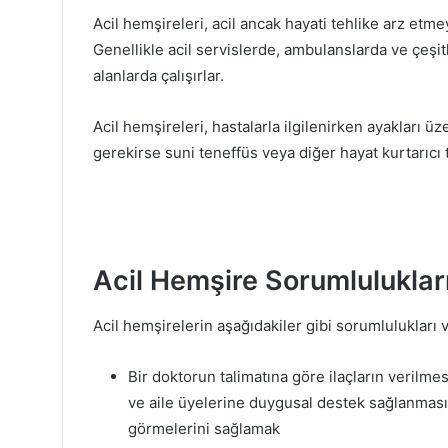
Acil hemşireleri, acil ancak hayati tehlike arz et
Genellikle acil servislerde, ambulanslarda ve çeşitl
alanlarda çalışırlar.
Acil hemşireleri, hastalarla ilgilenirken ayakları ü
gerekirse suni teneffüs veya diğer hayat kurtarıcı 
Acil Hemşire Sorumlulukları
Acil hemşirelerin aşağıdakiler gibi sorumlulukları v
Bir doktorun talimatına göre ilaçların verilmes
ve aile üyelerine duygusal destek sağlanması
görmelerini sağlamak