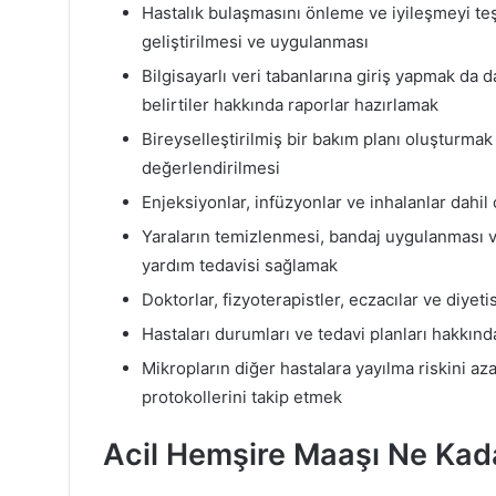
Hastalık bulaşmasını önleme ve iyileşmeyi teş
geliştirilmesi ve uygulanması
Bilgisayarlı veri tabanlarına giriş yapmak d
belirtiler hakkında raporlar hazırlamak
Bireyselleştirilmiş bir bakım planı oluşturmak 
değerlendirilmesi
Enjeksiyonlar, infüzyonlar ve inhalanlar dahil
Yaraların temizlenmesi, bandaj uygulanması ve
yardım tedavisi sağlamak
Doktorlar, fizyoterapistler, eczacılar ve diyet
Hastaları durumları ve tedavi planları hakkında
Mikropların diğer hastalara yayılma riskini az
protokollerini takip etmek
Acil Hemşire Maaşı Ne Kad