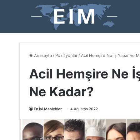
Anasayfa
/
Pozisyonlar
/
Acil Hemşire Ne İş Yapar ve M
Acil Hemşire Ne İ
Ne Kadar?
En İyi Meslekler
4 Ağustos 2022