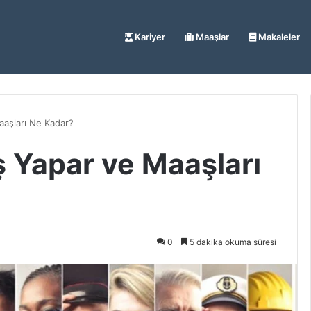
Kariyer
Maaşlar
Makaleler
aaşları Ne Kadar?
ş Yapar ve Maaşları
0
5 dakika okuma süresi