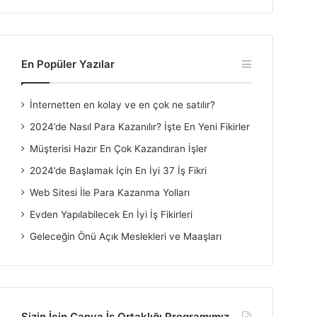
En Popüler Yazılar
İnternetten en kolay ve en çok ne satılır?
2024’de Nasıl Para Kazanılır? İşte En Yeni Fikirler
Müşterisi Hazır En Çok Kazandıran İşler
2024’de Başlamak İçin En İyi 37 İş Fikri
Web Sitesi İle Para Kazanma Yolları
Evden Yapılabilecek En İyi İş Fikirleri
Geleceğin Önü Açık Meslekleri ve Maaşları
Sizin İçin Canva İş Ortaklığı Programımız