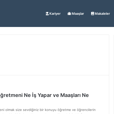
Kariyer
Maaşlar
Makaleler
ğretmeni Ne İş Yapar ve Maaşları Ne
ni olmak size sevdiğiniz bir konuyu öğretme ve öğrencilerin