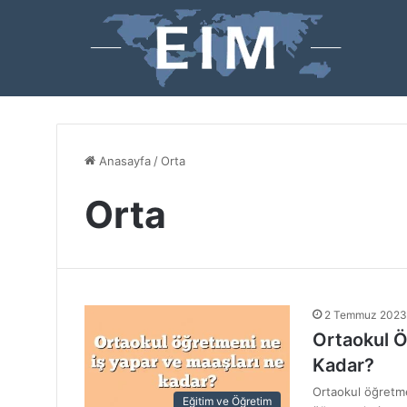
Anasayfa
/
Orta
Orta
2 Temmuz 2023
Ortaokul Ö
Kadar?
Ortaokul öğretme
Eğitim ve Öğretim