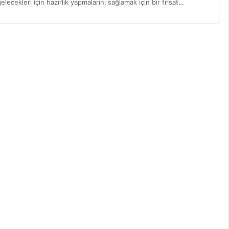
lecekleri için hazırlık yapmalarını sağlamak için bir fırsat…