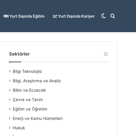
Dış
Arama
Yurt Dışında Eğitim
Yurt Dışında Kariyer
görünümü
yap
Sektörler
Bilgi Teknolojisi
değiştir
...
Bilgi, Araştırma ve Analiz
Bilim ve Eczacılık
Çevre ve Tarım
Eğitim ve Öğretim
Enerji ve Kamu Hizmetleri
Hukuk