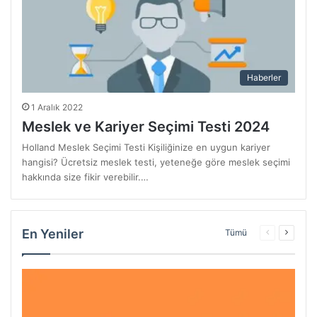
Haberler
1 Aralık 2022
Meslek ve Kariyer Seçimi Testi 2024
Holland Meslek Seçimi Testi Kişiliğinize en uygun kariyer
hangisi? Ücretsiz meslek testi, yeteneğe göre meslek seçimi
hakkında size fikir verebilir.…
En Yeniler
Önceki
Sonrak
Tümü
sayfa
sayfa