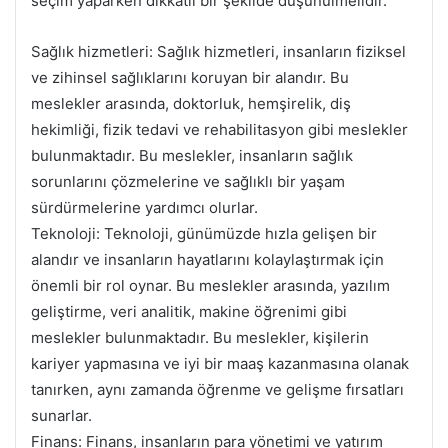
seçim yaparken dikkatli bir şekilde düşünülmelidir.
Sağlık hizmetleri: Sağlık hizmetleri, insanların fiziksel
ve zihinsel sağlıklarını koruyan bir alandır. Bu
meslekler arasında, doktorluk, hemşirelik, diş
hekimliği, fizik tedavi ve rehabilitasyon gibi meslekler
bulunmaktadır. Bu meslekler, insanların sağlık
sorunlarını çözmelerine ve sağlıklı bir yaşam
sürdürmelerine yardımcı olurlar.
Teknoloji: Teknoloji, günümüzde hızla gelişen bir
alandır ve insanların hayatlarını kolaylaştırmak için
önemli bir rol oynar. Bu meslekler arasında, yazılım
geliştirme, veri analitik, makine öğrenimi gibi
meslekler bulunmaktadır. Bu meslekler, kişilerin
kariyer yapmasına ve iyi bir maaş kazanmasına olanak
tanırken, aynı zamanda öğrenme ve gelişme fırsatları
sunarlar.
Finans: Finans, insanların para yönetimi ve yatırım