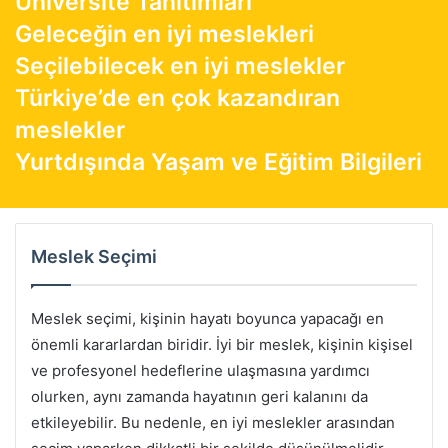
Üniversite Tanıtımları
Geleceğin en iyi meslekleri
Seçilebilecek en iyi meslekler
Türkiye’de en çok kazandıran
meslekler
Yurtdışında Yaşam ve Eğitim Bilgileri
Meslek Seçimi
Meslek seçimi, kişinin hayatı boyunca yapacağı en
önemli kararlardan biridir. İyi bir meslek, kişinin kişisel
ve profesyonel hedeflerine ulaşmasına yardımcı
olurken, aynı zamanda hayatının geri kalanını da
etkileyebilir. Bu nedenle, en iyi meslekler arasından