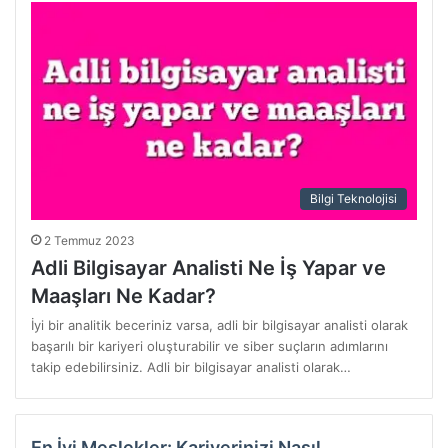
Bilgi Teknolojisi
2 Temmuz 2023
Adli Bilgisayar Analisti Ne İş Yapar ve
Maaşları Ne Kadar?
İyi bir analitik beceriniz varsa, adli bir bilgisayar analisti olarak
başarılı bir kariyeri oluşturabilir ve siber suçların adımlarını
takip edebilirsiniz. Adli bir bilgisayar analisti olarak…
En İyi Meslekler: Kariyerinizi Nasıl