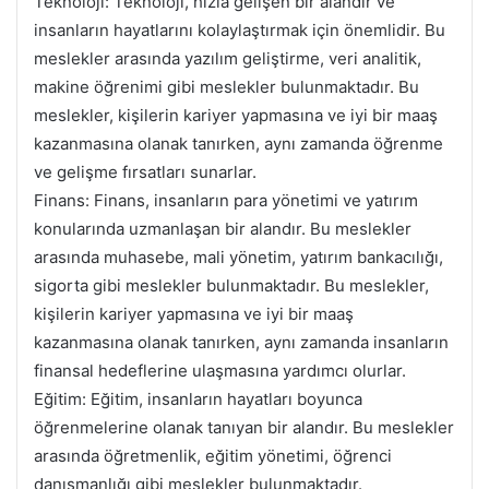
Teknoloji: Teknoloji, hızla gelişen bir alandır ve
insanların hayatlarını kolaylaştırmak için önemlidir. Bu
meslekler arasında yazılım geliştirme, veri analitik,
makine öğrenimi gibi meslekler bulunmaktadır. Bu
meslekler, kişilerin kariyer yapmasına ve iyi bir maaş
kazanmasına olanak tanırken, aynı zamanda öğrenme
ve gelişme fırsatları sunarlar.
Finans: Finans, insanların para yönetimi ve yatırım
konularında uzmanlaşan bir alandır. Bu meslekler
arasında muhasebe, mali yönetim, yatırım bankacılığı,
sigorta gibi meslekler bulunmaktadır. Bu meslekler,
kişilerin kariyer yapmasına ve iyi bir maaş
kazanmasına olanak tanırken, aynı zamanda insanların
finansal hedeflerine ulaşmasına yardımcı olurlar.
Eğitim: Eğitim, insanların hayatları boyunca
öğrenmelerine olanak tanıyan bir alandır. Bu meslekler
arasında öğretmenlik, eğitim yönetimi, öğrenci
danışmanlığı gibi meslekler bulunmaktadır.