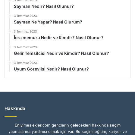
3 Temmuz 2023
Sayman Nedir? Nasıl Olunur?
3 Temmuz 2023
Sayman Ne Yapar? Nasıl Olurum?
3 Temmuz 2023
İcra memuru Nedir ve Kimdir? Nasıl Olunur?
3 Temmuz 2023
Gelir Temsilcisi Nedir ve Kimdir? Nasıl Olunur?
3 Temmuz 2023
Uyum Görevlisi Nedir? Nasıl Olunur?
Hakkında
Eniyimeslekler.com gençlerin gelecekleri hakkında seçim
yapmalarına yardımcı olmak için var. Bu seçimi eğitim, kariyer ve