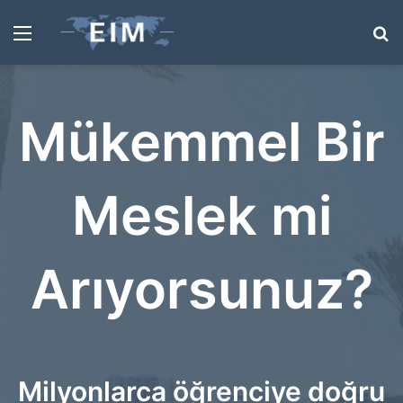
Menü
A
y
...
Mükemmel Bir
Meslek mi
Arıyorsunuz?
Milyonlarca öğrenciye doğru