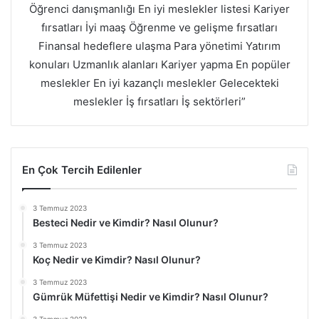
Öğrenci danışmanlığı En iyi meslekler listesi Kariyer
fırsatları İyi maaş Öğrenme ve gelişme fırsatları
Finansal hedeflere ulaşma Para yönetimi Yatırım
konuları Uzmanlık alanları Kariyer yapma En popüler
meslekler En iyi kazançlı meslekler Gelecekteki
meslekler İş fırsatları İş sektörleri”
En Çok Tercih Edilenler
3 Temmuz 2023
Besteci Nedir ve Kimdir? Nasıl Olunur?
3 Temmuz 2023
Koç Nedir ve Kimdir? Nasıl Olunur?
3 Temmuz 2023
Gümrük Müfettişi Nedir ve Kimdir? Nasıl Olunur?