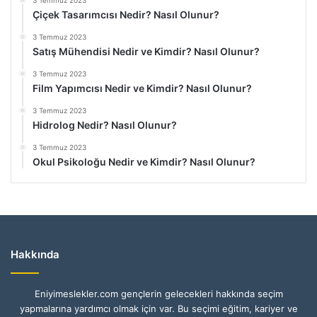
3 Temmuz 2023
Çiçek Tasarımcısı Nedir? Nasıl Olunur?
3 Temmuz 2023
Satış Mühendisi Nedir ve Kimdir? Nasıl Olunur?
3 Temmuz 2023
Film Yapımcısı Nedir ve Kimdir? Nasıl Olunur?
3 Temmuz 2023
Hidrolog Nedir? Nasıl Olunur?
3 Temmuz 2023
Okul Psikoloğu Nedir ve Kimdir? Nasıl Olunur?
Hakkında
Eniyimeslekler.com gençlerin gelecekleri hakkında seçim
yapmalarına yardımcı olmak için var. Bu seçimi eğitim, kariyer ve