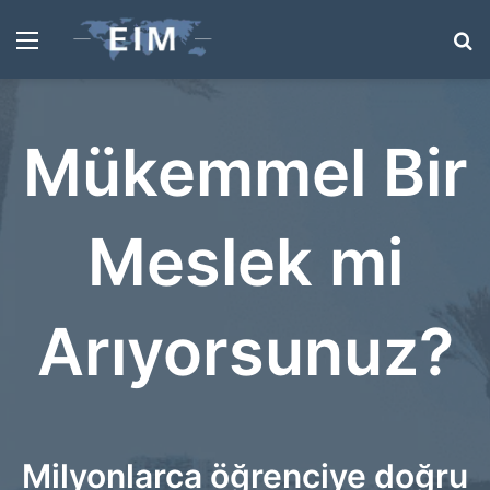
Menü
A
y
...
Mükemmel Bir
Meslek mi
Arıyorsunuz?
Milyonlarca öğrenciye doğru