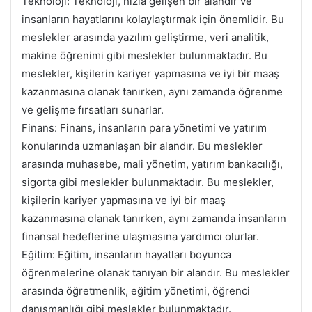
Teknoloji: Teknoloji, hızla gelişen bir alandır ve
insanların hayatlarını kolaylaştırmak için önemlidir. Bu
meslekler arasında yazılım geliştirme, veri analitik,
makine öğrenimi gibi meslekler bulunmaktadır. Bu
meslekler, kişilerin kariyer yapmasına ve iyi bir maaş
kazanmasına olanak tanırken, aynı zamanda öğrenme
ve gelişme fırsatları sunarlar.
Finans: Finans, insanların para yönetimi ve yatırım
konularında uzmanlaşan bir alandır. Bu meslekler
arasında muhasebe, mali yönetim, yatırım bankacılığı,
sigorta gibi meslekler bulunmaktadır. Bu meslekler,
kişilerin kariyer yapmasına ve iyi bir maaş
kazanmasına olanak tanırken, aynı zamanda insanların
finansal hedeflerine ulaşmasına yardımcı olurlar.
Eğitim: Eğitim, insanların hayatları boyunca
öğrenmelerine olanak tanıyan bir alandır. Bu meslekler
arasında öğretmenlik, eğitim yönetimi, öğrenci
danışmanlığı gibi meslekler bulunmaktadır.