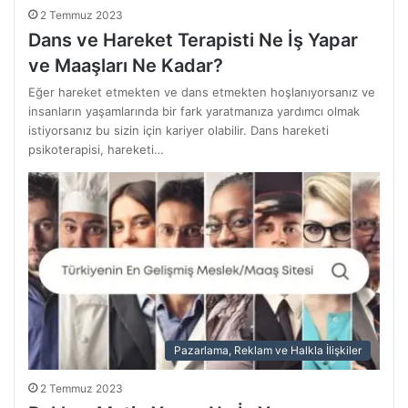
2 Temmuz 2023
Dans ve Hareket Terapisti Ne İş Yapar
ve Maaşları Ne Kadar?
Eğer hareket etmekten ve dans etmekten hoşlanıyorsanız ve
insanların yaşamlarında bir fark yaratmanıza yardımcı olmak
istiyorsanız bu sizin için kariyer olabilir. Dans hareketi
psikoterapisi, hareketi…
Pazarlama, Reklam ve Halkla İlişkiler
2 Temmuz 2023