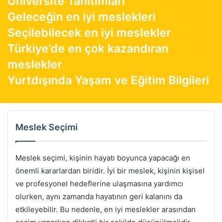
Üniversite Tanıtımları
Geleceğin en iyi meslekleri
Seçilebilecek en iyi meslekler
Türkiye’de en çok kazandıran
meslekler
Yurtdışında Yaşam ve Eğitim Bilgileri
Meslek Seçimi
Meslek seçimi, kişinin hayatı boyunca yapacağı en
önemli kararlardan biridir. İyi bir meslek, kişinin kişisel
ve profesyonel hedeflerine ulaşmasına yardımcı
olurken, aynı zamanda hayatının geri kalanını da
etkileyebilir. Bu nedenle, en iyi meslekler arasından