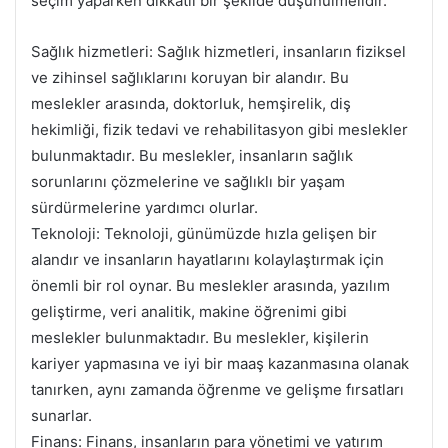
seçim yaparken dikkatli bir şekilde düşünülmelidir.
Sağlık hizmetleri: Sağlık hizmetleri, insanların fiziksel
ve zihinsel sağlıklarını koruyan bir alandır. Bu
meslekler arasında, doktorluk, hemşirelik, diş
hekimliği, fizik tedavi ve rehabilitasyon gibi meslekler
bulunmaktadır. Bu meslekler, insanların sağlık
sorunlarını çözmelerine ve sağlıklı bir yaşam
sürdürmelerine yardımcı olurlar.
Teknoloji: Teknoloji, günümüzde hızla gelişen bir
alandır ve insanların hayatlarını kolaylaştırmak için
önemli bir rol oynar. Bu meslekler arasında, yazılım
geliştirme, veri analitik, makine öğrenimi gibi
meslekler bulunmaktadır. Bu meslekler, kişilerin
kariyer yapmasına ve iyi bir maaş kazanmasına olanak
tanırken, aynı zamanda öğrenme ve gelişme fırsatları
sunarlar.
Finans: Finans, insanların para yönetimi ve yatırım