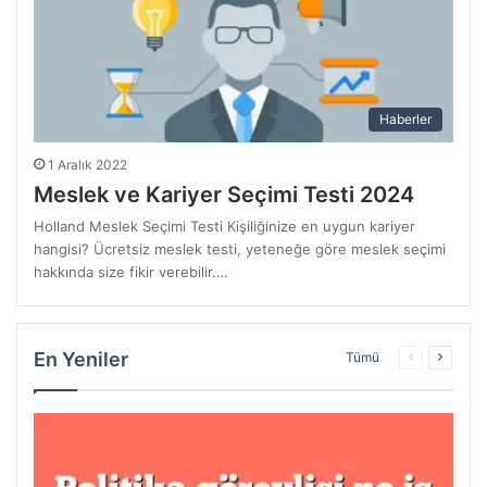
Haberler
1 Aralık 2022
Meslek ve Kariyer Seçimi Testi 2024
Holland Meslek Seçimi Testi Kişiliğinize en uygun kariyer
hangisi? Ücretsiz meslek testi, yeteneğe göre meslek seçimi
hakkında size fikir verebilir.…
En Yeniler
Önceki
Sonrak
Tümü
sayfa
sayfa