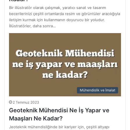
Bir illüstratör olarak çalışmak, yaratıcı sanat ve tasarım
becerilerinizi çeşitli ortamlarda resim ve görüntüler aracılığıyla
iletişim kurmak için kullanmanın doyurucu bir yoludur.
İllüstratörler, daha sonra…
Mühendislik ve İmalat
2 Temmuz 2023
Geoteknik Mühendisi Ne İş Yapar ve
Maaşları Ne Kadar?
Jeoteknik mühendisliğinde bir kariyer için, çeşitli altyapı