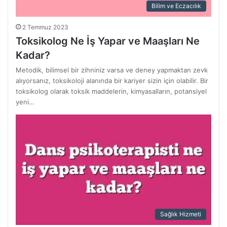
Bilim ve Eczacılık
2 Temmuz 2023
Toksikolog Ne İş Yapar ve Maaşları Ne
Kadar?
Metodik, bilimsel bir zihniniz varsa ve deney yapmaktan zevk
alıyorsanız, toksikoloji alanında bir kariyer sizin için olabilir. Bir
toksikolog olarak toksik maddelerin, kimyasalların, potansiyel
yeni…
Sağlık Hizmeti