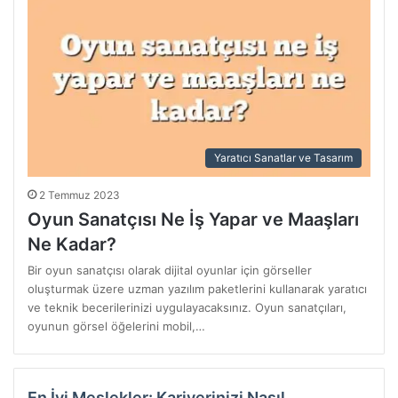
Yaratıcı Sanatlar ve Tasarım
2 Temmuz 2023
Oyun Sanatçısı Ne İş Yapar ve Maaşları
Ne Kadar?
Bir oyun sanatçısı olarak dijital oyunlar için görseller
oluşturmak üzere uzman yazılım paketlerini kullanarak yaratıcı
ve teknik becerilerinizi uygulayacaksınız. Oyun sanatçıları,
oyunun görsel öğelerini mobil,…
En İyi Meslekler: Kariyerinizi Nasıl