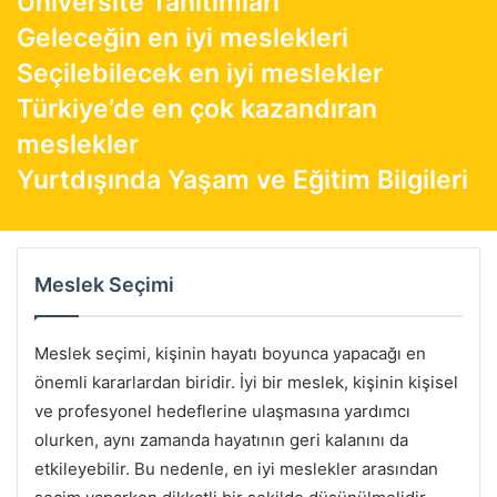
Üniversite Tanıtımları
Geleceğin en iyi meslekleri
Seçilebilecek en iyi meslekler
Türkiye’de en çok kazandıran
meslekler
Yurtdışında Yaşam ve Eğitim Bilgileri
Meslek Seçimi
Meslek seçimi, kişinin hayatı boyunca yapacağı en
önemli kararlardan biridir. İyi bir meslek, kişinin kişisel
ve profesyonel hedeflerine ulaşmasına yardımcı
olurken, aynı zamanda hayatının geri kalanını da
etkileyebilir. Bu nedenle, en iyi meslekler arasından