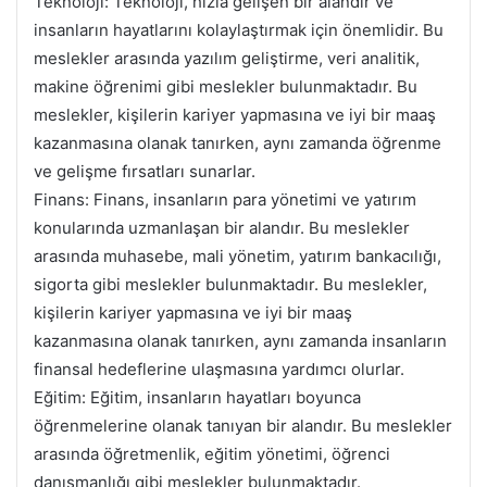
Teknoloji: Teknoloji, hızla gelişen bir alandır ve
insanların hayatlarını kolaylaştırmak için önemlidir. Bu
meslekler arasında yazılım geliştirme, veri analitik,
makine öğrenimi gibi meslekler bulunmaktadır. Bu
meslekler, kişilerin kariyer yapmasına ve iyi bir maaş
kazanmasına olanak tanırken, aynı zamanda öğrenme
ve gelişme fırsatları sunarlar.
Finans: Finans, insanların para yönetimi ve yatırım
konularında uzmanlaşan bir alandır. Bu meslekler
arasında muhasebe, mali yönetim, yatırım bankacılığı,
sigorta gibi meslekler bulunmaktadır. Bu meslekler,
kişilerin kariyer yapmasına ve iyi bir maaş
kazanmasına olanak tanırken, aynı zamanda insanların
finansal hedeflerine ulaşmasına yardımcı olurlar.
Eğitim: Eğitim, insanların hayatları boyunca
öğrenmelerine olanak tanıyan bir alandır. Bu meslekler
arasında öğretmenlik, eğitim yönetimi, öğrenci
danışmanlığı gibi meslekler bulunmaktadır.