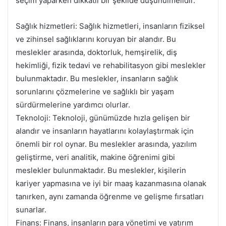
seçim yaparken dikkatli bir şekilde düşünülmelidir.
Sağlık hizmetleri: Sağlık hizmetleri, insanların fiziksel
ve zihinsel sağlıklarını koruyan bir alandır. Bu
meslekler arasında, doktorluk, hemşirelik, diş
hekimliği, fizik tedavi ve rehabilitasyon gibi meslekler
bulunmaktadır. Bu meslekler, insanların sağlık
sorunlarını çözmelerine ve sağlıklı bir yaşam
sürdürmelerine yardımcı olurlar.
Teknoloji: Teknoloji, günümüzde hızla gelişen bir
alandır ve insanların hayatlarını kolaylaştırmak için
önemli bir rol oynar. Bu meslekler arasında, yazılım
geliştirme, veri analitik, makine öğrenimi gibi
meslekler bulunmaktadır. Bu meslekler, kişilerin
kariyer yapmasına ve iyi bir maaş kazanmasına olanak
tanırken, aynı zamanda öğrenme ve gelişme fırsatları
sunarlar.
Finans: Finans, insanların para yönetimi ve yatırım