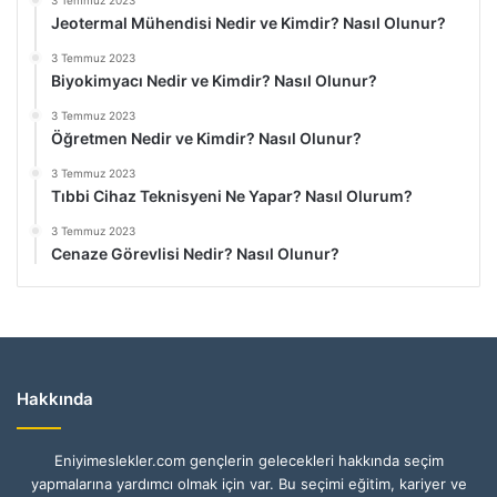
3 Temmuz 2023
Jeotermal Mühendisi Nedir ve Kimdir? Nasıl Olunur?
3 Temmuz 2023
Biyokimyacı Nedir ve Kimdir? Nasıl Olunur?
3 Temmuz 2023
Öğretmen Nedir ve Kimdir? Nasıl Olunur?
3 Temmuz 2023
Tıbbi Cihaz Teknisyeni Ne Yapar? Nasıl Olurum?
3 Temmuz 2023
Cenaze Görevlisi Nedir? Nasıl Olunur?
Hakkında
Eniyimeslekler.com gençlerin gelecekleri hakkında seçim
yapmalarına yardımcı olmak için var. Bu seçimi eğitim, kariyer ve