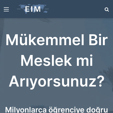
Menü
A
y
...
Mükemmel Bir
Meslek mi
Arıyorsunuz?
Milyonlarca öğrenciye doğru