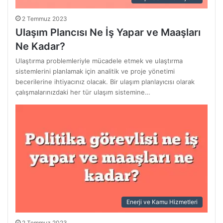
2 Temmuz 2023
Ulaşım Plancısı Ne İş Yapar ve Maaşları
Ne Kadar?
Ulaştırma problemleriyle mücadele etmek ve ulaştırma
sistemlerini planlamak için analitik ve proje yönetimi
becerilerine ihtiyacınız olacak. Bir ulaşım planlayıcısı olarak
çalışmalarınızdaki her tür ulaşım sistemine…
Enerji ve Kamu Hizmetleri
2 Temmuz 2023