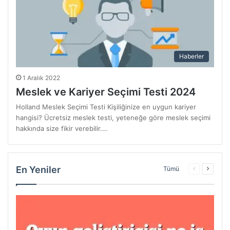
Haberler
1 Aralık 2022
Meslek ve Kariyer Seçimi Testi 2024
Holland Meslek Seçimi Testi Kişiliğinize en uygun kariyer
hangisi? Ücretsiz meslek testi, yeteneğe göre meslek seçimi
hakkında size fikir verebilir.…
En Yeniler
Önceki
Sonrak
Tümü
sayfa
sayfa