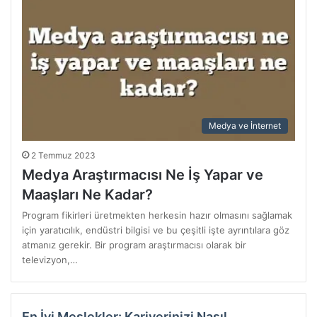
Medya ve İnternet
2 Temmuz 2023
Medya Araştırmacısı Ne İş Yapar ve
Maaşları Ne Kadar?
Program fikirleri üretmekten herkesin hazır olmasını sağlamak
için yaratıcılık, endüstri bilgisi ve bu çeşitli işte ayrıntılara göz
atmanız gerekir. Bir program araştırmacısı olarak bir
televizyon,…
En İyi Meslekler: Kariyerinizi Nasıl