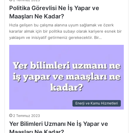
Politika Görevlisi Ne İş Yapar ve
Maaşları Ne Kadar?
Hızla gelişen bu çalışma alanına uyum sağlamak ve özerk
kararlar almak için bir politika subayı olarak kariyere esnek bir
yaklaşım ve inisiyatif getirmeniz gerekecektir. Bir…
Enerji ve Kamu Hizmetleri
2 Temmuz 2023
Yer Bilimleri Uzmanı Ne İş Yapar ve
Maaşları Ne Kadar?