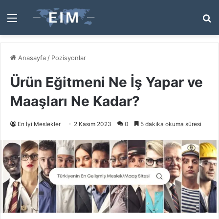
Menü
A
y
...
Anasayfa
/
Pozisyonlar
Ürün Eğitmeni Ne İş Yapar ve
Maaşları Ne Kadar?
En İyi Meslekler
2 Kasım 2023
0
5 dakika okuma süresi