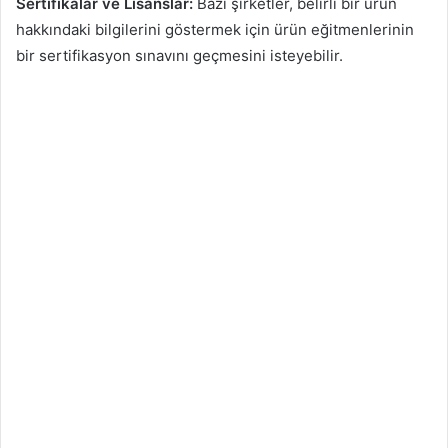
Sertifikalar ve Lisanslar:
Bazı şirketler, belirli bir ürün
hakkındaki bilgilerini göstermek için ürün eğitmenlerinin
bir sertifikasyon sınavını geçmesini isteyebilir.