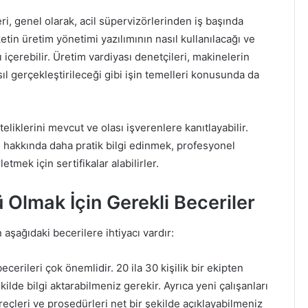
i, genel olarak, acil süpervizörlerinden iş başında
ketin üretim yönetimi yazılımının nasıl kullanılacağı ve
arı içerebilir. Üretim vardiyası denetçileri, makinelerin
sıl gerçekleştirileceği gibi işin temelleri konusunda da
iteliklerini mevcut ve olası işverenlere kanıtlayabilir.
ı hakkında daha pratik bilgi edinmek, profesyonel
etmek için sertifikalar alabilirler.
 Olmak İçin Gerekli Beceriler
 aşağıdaki becerilere ihtiyacı vardır:
becerileri çok önemlidir. 20 ila 30 kişilik bir ekipten
kilde bilgi aktarabilmeniz gerekir. Ayrıca yeni çalışanları
eçleri ve prosedürleri net bir şekilde açıklayabilmeniz