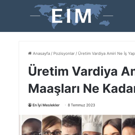
Anasayfa
/
Pozisyonlar
/
Üretim Vardiya Amiri Ne İş Ya
Üretim Vardiya Am
Maaşları Ne Kada
En İyi Meslekler
8 Temmuz 2023