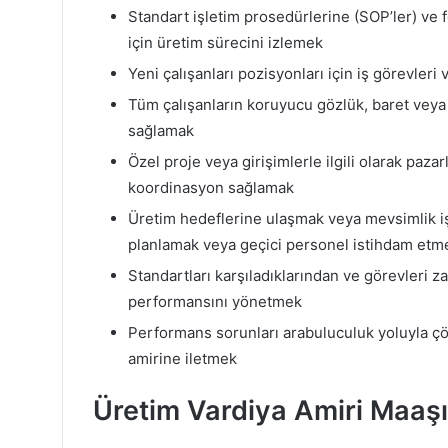
Standart işletim prosedürlerine (SOP’ler) v
için üretim sürecini izlemek
Yeni çalışanları pozisyonları için iş görevle
Tüm çalışanların koruyucu gözlük, baret veya
sağlamak
Özel proje veya girişimlerle ilgili olarak paz
koordinasyon sağlamak
Üretim hedeflerine ulaşmak veya mevsimlik iş
planlamak veya geçici personel istihdam etm
Standartları karşıladıklarından ve görevleri 
performansını yönetmek
Performans sorunları arabuluculuk yoluyla çöz
amirine iletmek
Üretim Vardiya Amiri Maaş