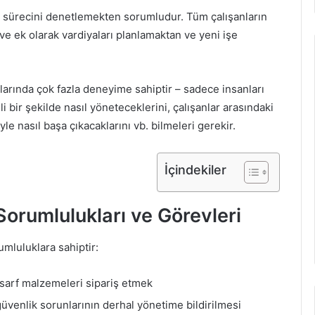
im sürecini denetlemekten sorumludur. Tüm çalışanların
 ve ek olarak vardiyaları planlamaktan ve yeni işe
nlarında çok fazla deneyime sahiptir – sadece insanları
li bir şekilde nasıl yöneteceklerini, çalışanlar arasındaki
yle nasıl başa çıkacaklarını vb. bilmeleri gerekir.
İçindekiler
orumlulukları ve Görevleri
umluluklara sahiptir:
 sarf malzemeleri sipariş etmek
güvenlik sorunlarının derhal yönetime bildirilmesi