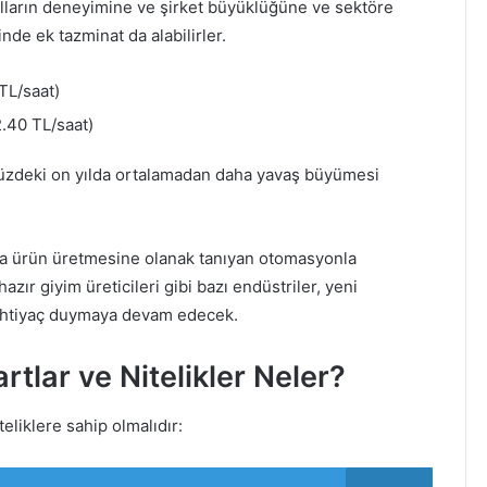
yılların deneyimine ve şirket büyüklüğüne ve sektöre
nde ek tazminat da alabilirler.
TL/saat)
.40 TL/saat)
müzdeki on yılda ortalamadan daha yavaş büyümesi
fazla ürün üretmesine olanak tanıyan otomasyonla
hazır giyim üreticileri gibi bazı endüstriler, yeni
e ihtiyaç duymaya devam edecek.
rtlar ve Nitelikler Neler?
teliklere sahip olmalıdır: