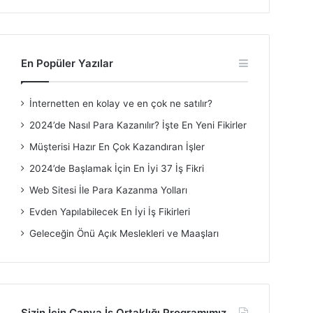
En Popüler Yazılar
İnternetten en kolay ve en çok ne satılır?
2024’de Nasıl Para Kazanılır? İşte En Yeni Fikirler
Müşterisi Hazır En Çok Kazandıran İşler
2024’de Başlamak İçin En İyi 37 İş Fikri
Web Sitesi İle Para Kazanma Yolları
Evden Yapılabilecek En İyi İş Fikirleri
Geleceğin Önü Açık Meslekleri ve Maaşları
Sizin İçin Canva İş Ortaklığı Programımız