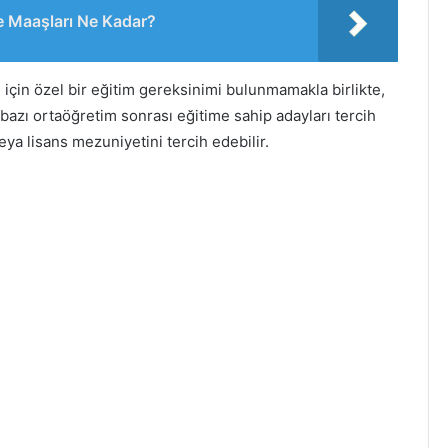
e Maaşları Ne Kadar?
için özel bir eğitim gereksinimi bulunmamakla birlikte,
bazı ortaöğretim sonrası eğitime sahip adayları tercih
veya lisans mezuniyetini tercih edebilir.