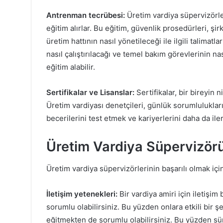
Antrenman tecrübesi:
Üretim vardiya süpervizörler
eğitim alırlar. Bu eğitim, güvenlik prosedürleri, şir
üretim hattının nasıl yönetileceği ile ilgili talimatl
nasıl çalıştırılacağı ve temel bakım görevlerinin na
eğitim alabilir.
Sertifikalar ve Lisanslar:
Sertifikalar, bir bireyin n
Üretim vardiyası denetçileri, günlük sorumluluklar
becerilerini test etmek ve kariyerlerini daha da ilerl
Üretim Vardiya Süpervizörü
Üretim vardiya süpervizörlerinin başarılı olmak için
İletişim yetenekleri:
Bir vardiya amiri için iletişim 
sorumlu olabilirsiniz. Bu yüzden onlara etkili bir şe
eğitmekten de sorumlu olabilirsiniz. Bu yüzden sür