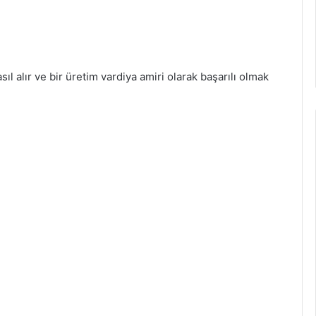
sıl alır ve bir üretim vardiya amiri olarak başarılı olmak