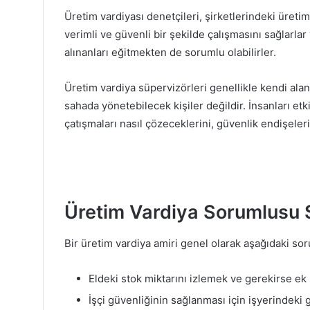
Üretim vardiyası denetçileri, şirketlerindeki üret
verimli ve güvenli bir şekilde çalışmasını sağlarlar
alınanları eğitmekten de sorumlu olabilirler.
Üretim vardiya süpervizörleri genellikle kendi ala
sahada yönetebilecek kişiler değildir. İnsanları etki
çatışmaları nasıl çözeceklerini, güvenlik endişeleri
Üretim Vardiya Sorumlusu S
Bir üretim vardiya amiri genel olarak aşağıdaki sor
Eldeki stok miktarını izlemek ve gerekirse ek
İşçi güvenliğinin sağlanması için işyerindeki 