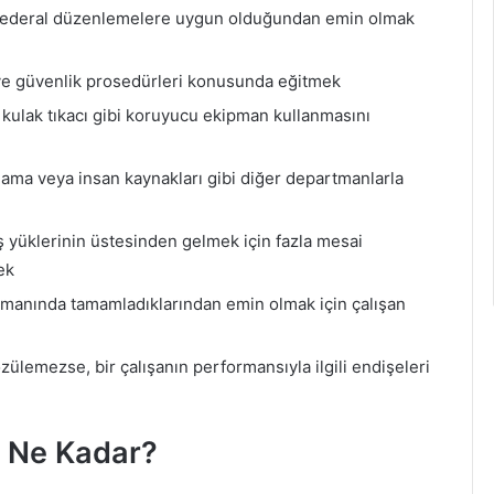
e federal düzenlemelere uygun olduğundan emin olmak
ri ve güvenlik prosedürleri konusunda eğitmek
 kulak tıkacı gibi koruyucu ekipman kullanmasını
arlama veya insan kaynakları gibi diğer departmanlarla
 yüklerinin üstesinden gelmek için fazla mesai
ek
zamanında tamamladıklarından emin olmak için çalışan
ülemezse, bir çalışanın performansıyla ilgili endişeleri
ı Ne Kadar?