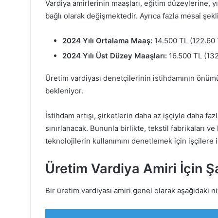
Vardiya amirlerinin maaşları, eğitim düzeylerine, 
bağlı olarak değişmektedir. Ayrıca fazla mesai şekli
2024 Yılı Ortalama Maaş:
14.500 TL (122.60 
2024 Yılı Üst Düzey Maaşları:
16.500 TL (132
Üretim vardiyası denetçilerinin istihdamının önü
bekleniyor.
İstihdam artışı, şirketlerin daha az işçiyle daha 
sınırlanacak. Bununla birlikte, tekstil fabrikaları ve 
teknolojilerin kullanımını denetlemek için işçiler
Üretim Vardiya Amiri İçin Şa
Bir üretim vardiyası amiri genel olarak aşağıdaki ni