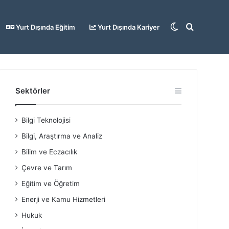
Dış
Arama
Yurt Dışında Eğitim
Yurt Dışında Kariyer
görünümü
yap
Sektörler
Bilgi Teknolojisi
değiştir
...
Bilgi, Araştırma ve Analiz
Bilim ve Eczacılık
Çevre ve Tarım
Eğitim ve Öğretim
Enerji ve Kamu Hizmetleri
Hukuk