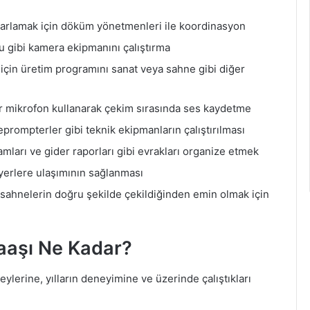
ayarlamak için döküm yönetmenleri ile koordinasyon
u gibi kamera ekipmanını çalıştırma
için üretim programını sanat veya sahne gibi diğer
bir mikrofon kullanarak çekim sırasında ses kaydetme
prompterler gibi teknik ekipmanların çalıştırılması
amları ve gider raporları gibi evrakları organize etmek
yerlere ulaşımının sağlanması
sahnelerin doğru şekilde çekildiğinden emin olmak için
aaşı Ne Kadar?
ylerine, yılların deneyimine ve üzerinde çalıştıkları