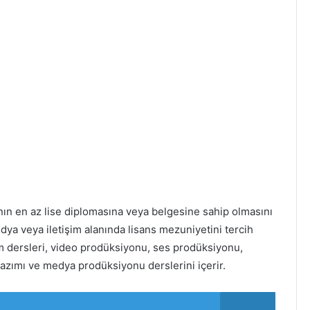
nın en az lise diplomasına veya belgesine sahip olmasını
dya veya iletişim alanında lisans mezuniyetini tercih
m dersleri, video prodüksiyonu, ses prodüksiyonu,
zımı ve medya prodüksiyonu derslerini içerir.