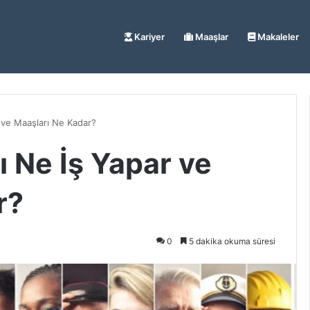
Kariyer
Maaşlar
Makaleler
 ve Maaşları Ne Kadar?
 Ne İş Yapar ve
r?
0
5 dakika okuma süresi