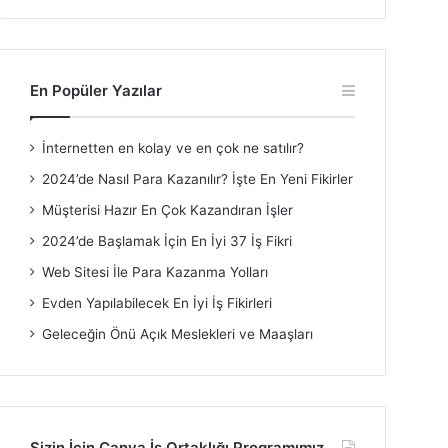
En Popüler Yazılar
İnternetten en kolay ve en çok ne satılır?
2024’de Nasıl Para Kazanılır? İşte En Yeni Fikirler
Müşterisi Hazır En Çok Kazandıran İşler
2024’de Başlamak İçin En İyi 37 İş Fikri
Web Sitesi İle Para Kazanma Yolları
Evden Yapılabilecek En İyi İş Fikirleri
Geleceğin Önü Açık Meslekleri ve Maaşları
Sizin İçin Canva İş Ortaklığı Programımız