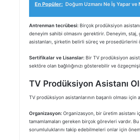
En Popüler:
Doğum Uzmanı Ne İş Yapar ve 
Antrenman tecrübesi:
Birçok prodüksiyon asistan
deneyim sahibi olmasını gerektirir. Deneyim, staj, g
asistanları, şirketin belirli süreç ve prosedürlerini
Sertifikalar ve Lisanslar:
Bir TV prodüksiyon asistan
sektöre olan bağlılığınızı gösterebilir ve özgeçmişin
TV Prodüksiyon Asistanı Ol
TV prodüksiyon asistanlarının başarılı olması için a
Organizasyon:
Organizasyon, bir üretim asistanı iç
tamamlamaları gereken birçok görevleri vardır. Bu 
sorumluluklarını takip edebilmeleri onlar için öneml