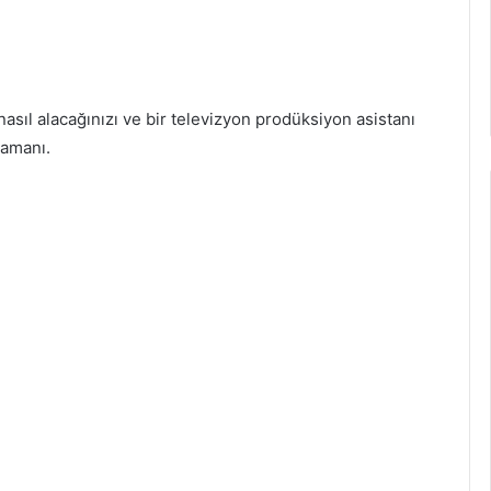
nasıl alacağınızı ve bir televizyon prodüksiyon asistanı
zamanı.