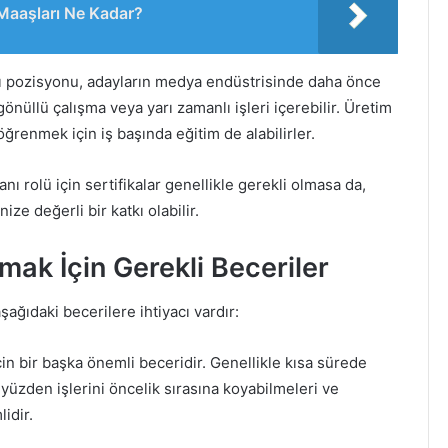
Maaşları Ne Kadar?
ı pozisyonu, adayların medya endüstrisinde daha önce
önüllü çalışma veya yarı zamanlı işleri içerebilir. Üretim
 öğrenmek için iş başında eğitim de alabilirler.
ı rolü için sertifikalar genellikle gerekli olmasa da,
ize değerli bir katkı olabilir.
mak İçin Gerekli Beceriler
şağıdaki becerilere ihtiyacı vardır:
in bir başka önemli beceridir. Genellikle kısa sürede
yüzden işlerini öncelik sırasına koyabilmeleri ve
idir.