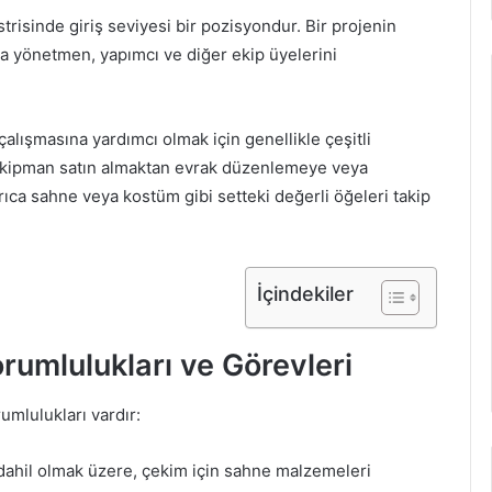
trisinde giriş seviyesi bir pozisyondur. Bir projenin
a yönetmen, yapımcı ve diğer ekip üyelerini
lışmasına yardımcı olmak için genellikle çeşitli
 ekipman satın almaktan evrak düzenlemeye veya
yrıca sahne veya kostüm gibi setteki değerli öğeleri takip
İçindekiler
rumlulukları ve Görevleri
umlulukları vardır:
dahil olmak üzere, çekim için sahne malzemeleri