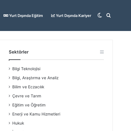
Dış
Arama
Yurt Dışında Eğitim
Yurt Dışında Kariyer
görünümü
yap
Sektörler
Bilgi Teknolojisi
değiştir
...
Bilgi, Araştırma ve Analiz
Bilim ve Eczacılık
Çevre ve Tarım
Eğitim ve Öğretim
Enerji ve Kamu Hizmetleri
Hukuk