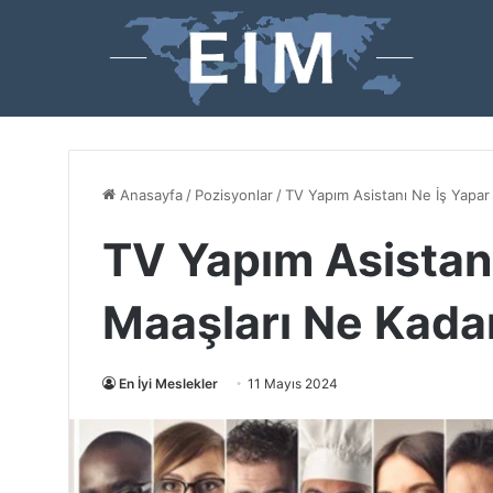
Anasayfa
/
Pozisyonlar
/
TV Yapım Asistanı Ne İş Yapar
TV Yapım Asistanı
Maaşları Ne Kada
En İyi Meslekler
11 Mayıs 2024