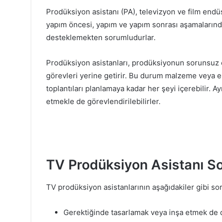
Prodüksiyon asistanı (PA), televizyon ve film endüs
yapım öncesi, yapım ve yapım sonrası aşamalarınd
desteklemekten sorumludurlar.
Prodüksiyon asistanları, prodüksiyonun sorunsuz ça
görevleri yerine getirir. Bu durum malzeme veya
toplantıları planlamaya kadar her şeyi içerebilir. A
etmekle de görevlendirilebilirler.
TV Prodüksiyon Asistanı So
TV prodüksiyon asistanlarının aşağıdakiler gibi sor
Gerektiğinde tasarlamak veya inşa etmek de 