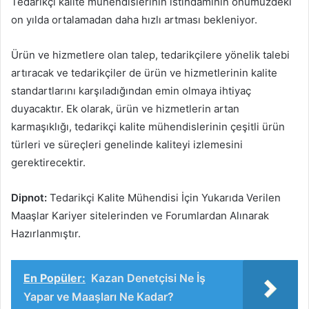
Tedarikçi kalite mühendislerinin istihdamının önümüzdeki
on yılda ortalamadan daha hızlı artması bekleniyor.
Ürün ve hizmetlere olan talep, tedarikçilere yönelik talebi
artıracak ve tedarikçiler de ürün ve hizmetlerinin kalite
standartlarını karşıladığından emin olmaya ihtiyaç
duyacaktır. Ek olarak, ürün ve hizmetlerin artan
karmaşıklığı, tedarikçi kalite mühendislerinin çeşitli ürün
türleri ve süreçleri genelinde kaliteyi izlemesini
gerektirecektir.
Dipnot:
Tedarikçi Kalite Mühendisi İçin Yukarıda Verilen
Maaşlar Kariyer sitelerinden ve Forumlardan Alınarak
Hazırlanmıştır.
En Popüler:
Kazan Denetçisi Ne İş
Yapar ve Maaşları Ne Kadar?