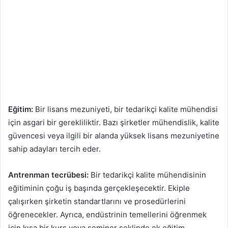
Eğitim:
Bir lisans mezuniyeti, bir tedarikçi kalite mühendisi
için asgari bir gerekliliktir. Bazı şirketler mühendislik, kalite
güvencesi veya ilgili bir alanda yüksek lisans mezuniyetine
sahip adayları tercih eder.
Antrenman tecrübesi:
Bir tedarikçi kalite mühendisinin
eğitiminin çoğu iş başında gerçekleşecektir. Ekiple
çalışırken şirketin standartlarını ve prosedürlerini
öğrenecekler. Ayrıca, endüstrinin temellerini öğrenmek
için kısa bir kurs veya seminer şeklinde ek eğitim