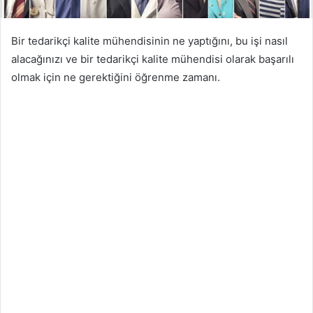
Bir tedarikçi kalite mühendisinin ne yaptığını, bu işi nasıl
alacağınızı ve bir tedarikçi kalite mühendisi olarak başarılı
olmak için ne gerektiğini öğrenme zamanı.