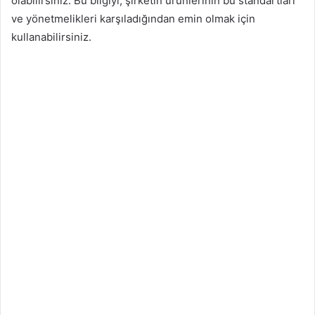
olabilirsiniz. Bu bilgiyi, şirketin ürünlerinin bu standartları
ve yönetmelikleri karşıladığından emin olmak için
kullanabilirsiniz.