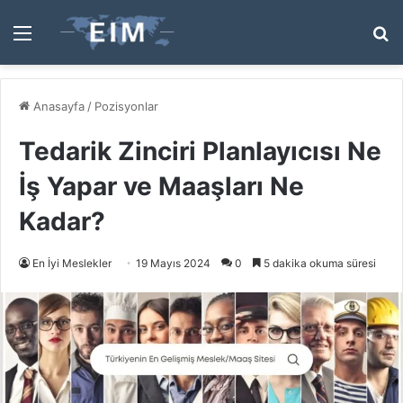
Menü
A
y
...
Anasayfa
/
Pozisyonlar
Tedarik Zinciri Planlayıcısı Ne
İş Yapar ve Maaşları Ne
Kadar?
En İyi Meslekler
19 Mayıs 2024
0
5 dakika okuma süresi