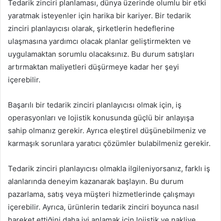
Tedarik zinciri planlaması, dünya üzerinde olumlu bir etki
yaratmak isteyenler için harika bir kariyer. Bir tedarik
zinciri planlayıcısı olarak, şirketlerin hedeflerine
ulaşmasına yardımcı olacak planlar geliştirmekten ve
uygulamaktan sorumlu olacaksınız. Bu durum satışları
artırmaktan maliyetleri düşürmeye kadar her şeyi
içerebilir.
Başarılı bir tedarik zinciri planlayıcısı olmak için, iş
operasyonları ve lojistik konusunda güçlü bir anlayışa
sahip olmanız gerekir. Ayrıca eleştirel düşünebilmeniz ve
karmaşık sorunlara yaratıcı çözümler bulabilmeniz gerekir.
Tedarik zinciri planlayıcısı olmakla ilgileniyorsanız, farklı iş
alanlarında deneyim kazanarak başlayın. Bu durum
pazarlama, satış veya müşteri hizmetlerinde çalışmayı
içerebilir. Ayrıca, ürünlerin tedarik zinciri boyunca nasıl
hareket ettiğini daha iyi anlamak için lojistik ve nakliye