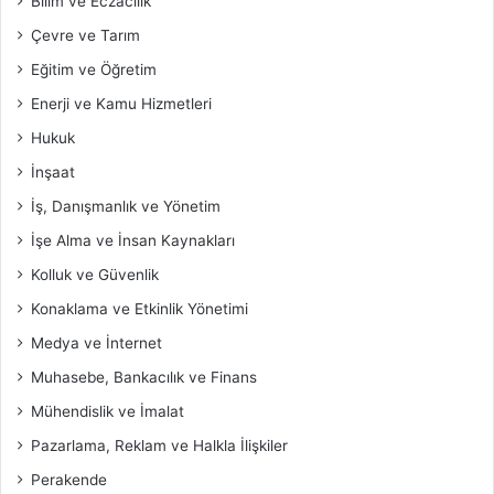
Bilim ve Eczacılık
Çevre ve Tarım
Eğitim ve Öğretim
Enerji ve Kamu Hizmetleri
Hukuk
İnşaat
İş, Danışmanlık ve Yönetim
İşe Alma ve İnsan Kaynakları
Kolluk ve Güvenlik
Konaklama ve Etkinlik Yönetimi
Medya ve İnternet
Muhasebe, Bankacılık ve Finans
Mühendislik ve İmalat
Pazarlama, Reklam ve Halkla İlişkiler
Perakende