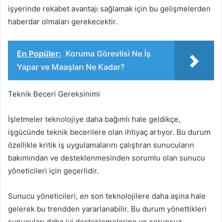
işyerinde rekabet avantajı sağlamak için bu gelişmelerden
haberdar olmaları gerekecektir.
En Popüler:
Koruma Görevlisi Ne İş
Yapar ve Maaşları Ne Kadar?
Teknik Beceri Gereksinimi
İşletmeler teknolojiye daha bağımlı hale geldikçe,
işgücünde teknik becerilere olan ihtiyaç artıyor. Bu durum
özellikle kritik iş uygulamalarını çalıştıran sunucuların
bakımından ve desteklenmesinden sorumlu olan sunucu
yöneticileri için geçerlidir.
Sunucu yöneticileri, en son teknolojilere daha aşina hale
gelerek bu trendden yararlanabilir. Bu durum yönettikleri
sunucuları daha iyi desteklemelerine ve sorunsuz