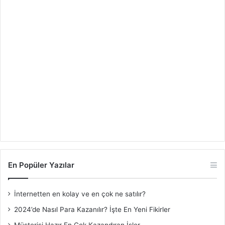
En Popüler Yazılar
İnternetten en kolay ve en çok ne satılır?
2024’de Nasıl Para Kazanılır? İşte En Yeni Fikirler
Müşterisi Hazır En Çok Kazandıran İşler