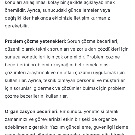
konuları anlaşılması kolay bir şekilde açıklayabilmek
önemlidir. Ayrıca, sunucudaki güncellemeler veya
değişiklikler hakkında ekibinizle iletişim kurmanız
gerekebilir.
Problem çözme yetenekleri:
Sorun çözme becerileri,
düzenli olarak teknik sorunları ve zorlukları çözdükleri için
sunucu yöneticileri için çok önemlidir. Problem çözme
becerilerini problemin kaynağını belirlemek, olası
çözümleri araştırmak ve en etkili çözümü uygulamak için
kullanırlar. Ayrıca, teknik olmayan personel ve müşteriler
için sorunları gidermek ve çözümler bulmak için problem
çözme becerilerini kullanırlar.
Organizasyon becerileri:
Bir sunucu yöneticisi olarak,
zamanınızı ve görevlerinizi etkin bir şekilde organize
edebilmeniz gerekir. Yazılım güncelleme, güvenliği izleme,
yedeklemeleri yönetme ve sorunları giderme gibi birçok