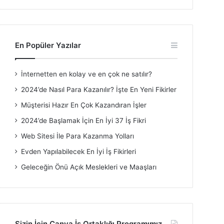
En Popüler Yazılar
İnternetten en kolay ve en çok ne satılır?
2024’de Nasıl Para Kazanılır? İşte En Yeni Fikirler
Müşterisi Hazır En Çok Kazandıran İşler
2024’de Başlamak İçin En İyi 37 İş Fikri
Web Sitesi İle Para Kazanma Yolları
Evden Yapılabilecek En İyi İş Fikirleri
Geleceğin Önü Açık Meslekleri ve Maaşları
Sizin İçin Canva İş Ortaklığı Programımız