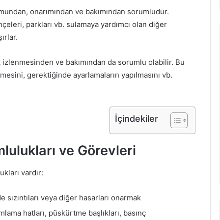
lumundan, onarımından ve bakımından sorumludur.
hçeleri, parkları vb. sulamaya yardımcı olan diğer
ırlar.
k izlenmesinden ve bakımından da sorumlu olabilir. Bu
lmesini, gerektiğinde ayarlamaların yapılmasını vb.
İçindekiler
lulukları ve Görevleri
kları vardır:
 sızıntıları veya diğer hasarları onarmak
mlama hatları, püskürtme başlıkları, basınç