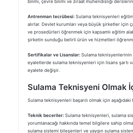
bilimi, çevre bilimi ve ziraat mühendisliği derslerini
Antrenman tecrübesi:
Sulama teknisyenleri eğitim
alırlar. Devlet kurumları veya büyük şirketler için 
ve prosedürleri öğrenmek için kapsamlı eğitim alabil
şirketin sunduğu belirli ürün ve hizmetleri öğrenmek
Sertifikalar ve Lisanslar:
Sulama teknisyenlerinin g
eyaletlerde sulama teknisyenleri için lisans şartı v
eyalete değişir.
Sulama Teknisyeni Olmak İç
Sulama teknisyenleri başarılı olmak için aşağıdaki 
Teknik beceriler:
Sulama teknisyenleri, sulama sis
yorumlanacağı hakkında temel bilgilere sahip olmalı
sulama sistemi bileşenleri ve yaygın sulama sistemi