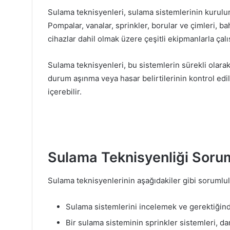
Sulama teknisyenleri, sulama sistemlerinin kuru
Pompalar, vanalar, sprinkler, borular ve çimleri, ba
cihazlar dahil olmak üzere çeşitli ekipmanlarla çalış
Sulama teknisyenleri, bu sistemlerin sürekli olara
durum aşınma veya hasar belirtilerinin kontrol edi
içerebilir.
Sulama Teknisyenliği Sorum
Sulama teknisyenlerinin aşağıdakiler gibi sorumlulu
Sulama sistemlerini incelemek ve gerektiğinde
Bir sulama sisteminin sprinkler sistemleri, da