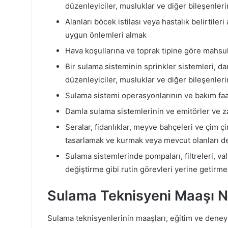
düzenleyiciler, musluklar ve diğer bileşenle
Alanları böcek istilası veya hastalık belirtile
uygun önlemleri almak
Hava koşullarına ve toprak tipine göre mahsu
Bir sulama sisteminin sprinkler sistemleri, da
düzenleyiciler, musluklar ve diğer bileşenle
Sulama sistemi operasyonlarının ve bakım faali
Damla sulama sistemlerinin ve emitörler ve z
Seralar, fidanlıklar, meyve bahçeleri ve çim ç
tasarlamak ve kurmak veya mevcut olanları d
Sulama sistemlerinde pompaları, filtreleri, va
değiştirme gibi rutin görevleri yerine getirme
Sulama Teknisyeni Maaşı 
Sulama teknisyenlerinin maaşları, eğitim ve dene