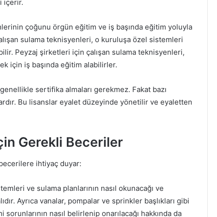
 içerir.
lerinin çoğunu örgün eğitim ve iş başında eğitim yoluyla
çalışan sulama teknisyenleri, o kuruluşa özel sistemleri
ir. Peyzaj şirketleri için çalışan sulama teknisyenleri,
 için iş başında eğitim alabilirler.
enellikle sertifika almaları gerekmez. Fakat bazı
ardır. Bu lisanslar eyalet düzeyinde yönetilir ve eyaletten
in Gerekli Beceriler
becerilere ihtiyaç duyar:
temleri ve sulama planlarının nasıl okunacağı ve
dır. Ayrıca vanalar, pompalar ve sprinkler başlıkları gibi
 sorunlarının nasıl belirlenip onarılacağı hakkında da