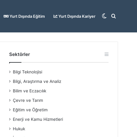
Dış
Arama
Yurt Dışında Eğitim
Yurt Dışında Kariyer
görünümü
yap
Sektörler
Bilgi Teknolojisi
değiştir
...
Bilgi, Araştırma ve Analiz
Bilim ve Eczacılık
Çevre ve Tarım
Eğitim ve Öğretim
Enerji ve Kamu Hizmetleri
Hukuk