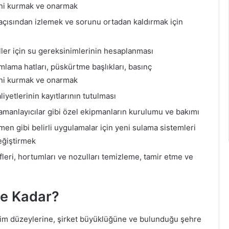
rini kurmak ve onarmak
ri açısından izlemek ve sorunu ortadan kaldırmak için
ller için su gereksinimlerinin hesaplanması
mlama hatları, püskürtme başlıkları, basınç
rini kurmak ve onarmak
yetlerinin kayıtlarının tutulması
amanlayıcılar gibi özel ekipmanların kurulumu ve bakımı
imen gibi belirli uygulamalar için yeni sulama sistemleri
eğiştirmek
lfleri, hortumları ve nozulları temizleme, tamir etme ve
Ne Kadar?
yim düzeylerine, şirket büyüklüğüne ve bulunduğu şehre