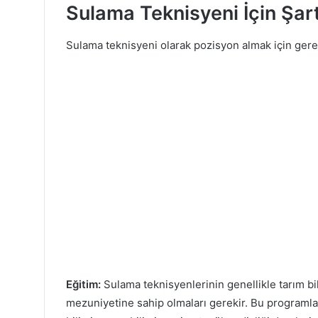
Sulama Teknisyeni İçin Şartl
Sulama teknisyeni olarak pozisyon almak için gereken
Eğitim:
Sulama teknisyenlerinin genellikle tarım bili
mezuniyetine sahip olmaları gerekir. Bu programlar