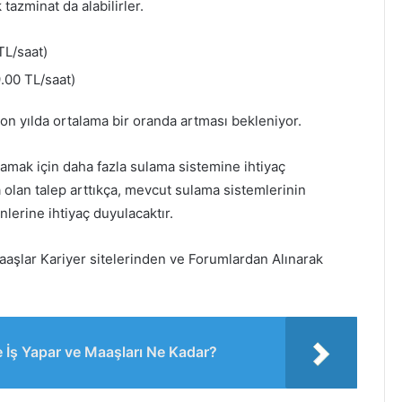
tazminat da alabilirler.
TL/saat)
.00 TL/saat)
n yılda ortalama bir oranda artması bekleniyor.
lamak için daha fazla sulama sistemine ihtiyaç
ya olan talep arttıkça, mevcut sulama sistemlerinin
lerine ihtiyaç duyulacaktır.
aşlar Kariyer sitelerinden ve Forumlardan Alınarak
 Ne İş Yapar ve Maaşları Ne Kadar?