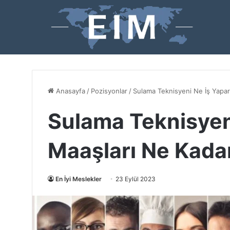
Anasayfa
/
Pozisyonlar
/
Sulama Teknisyeni Ne İş Yapar
Sulama Teknisyen
Maaşları Ne Kada
En İyi Meslekler
23 Eylül 2023