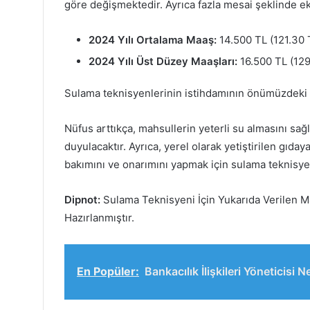
göre değişmektedir. Ayrıca fazla mesai şeklinde ek 
2024 Yılı Ortalama Maaş:
14.500 TL (121.30 
2024 Yılı Üst Düzey Maaşları:
16.500 TL (129
Sulama teknisyenlerinin istihdamının önümüzdeki o
Nüfus arttıkça, mahsullerin yeterli su almasını sağ
duyulacaktır. Ayrıca, yerel olarak yetiştirilen gıda
bakımını ve onarımını yapmak için sulama teknisyen
Dipnot:
Sulama Teknisyeni İçin Yukarıda Verilen Ma
Hazırlanmıştır.
En Popüler:
Bankacılık İlişkileri Yöneticisi