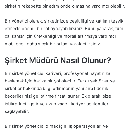
şirketin rekabette bir adım önde olmasına yardımcı olabilir.
Bir yönetici olarak, şirketinizde çeşitliliği ve katılımı teşvik
etmede önemli bir rol oynayabilirsiniz. Bunu yaparak, tüm
çalışanlar için üretkenliği ve morali artırmaya yardımcı
olabilecek daha sıcak bir ortam yaratabilirsiniz.
Şirket Müdürü Nasıl Olunur?
Bir şirket yöneticisi kariyeri, profesyonel hayatınıza
başlamak için harika bir yol olabilir. Farklı sektörler ve
şirketler hakkında bilgi edinmenin yanı sıra liderlik
becerilerinizi geliştirme fırsatı sunar. Ek olarak, size
istikrarlı bir gelir ve uzun vadeli kariyer beklentileri
sağlayabilir.
Bir şirket yöneticisi olmak için, iş operasyonları ve