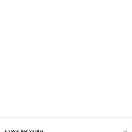
En Popüler Yazılar