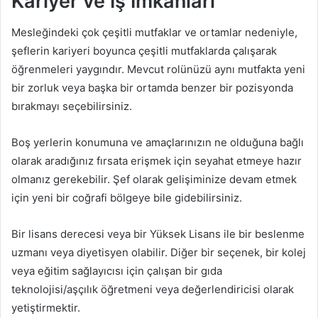
Kariyer ve İş İmkanları
Mesleğindeki çok çeşitli mutfaklar ve ortamlar nedeniyle,
şeflerin kariyeri boyunca çeşitli mutfaklarda çalışarak
öğrenmeleri yaygındır. Mevcut rolünüzü aynı mutfakta yeni
bir zorluk veya başka bir ortamda benzer bir pozisyonda
bırakmayı seçebilirsiniz.
Boş yerlerin konumuna ve amaçlarınızın ne olduğuna bağlı
olarak aradığınız fırsata erişmek için seyahat etmeye hazır
olmanız gerekebilir. Şef olarak gelişiminize devam etmek
için yeni bir coğrafi bölgeye bile gidebilirsiniz.
Bir lisans derecesi veya bir Yüksek Lisans ile bir beslenme
uzmanı veya diyetisyen olabilir. Diğer bir seçenek, bir kolej
veya eğitim sağlayıcısı için çalışan bir gıda
teknolojisi/aşçılık öğretmeni veya değerlendiricisi olarak
yetiştirmektir.