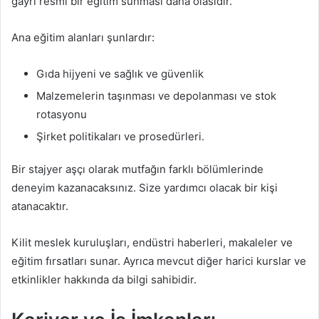
gayrı resmi bir eğitim sunması daha olasıdır.
Ana eğitim alanları şunlardır:
Gıda hijyeni ve sağlık ve güvenlik
Malzemelerin taşınması ve depolanması ve stok
rotasyonu
Şirket politikaları ve prosedürleri.
Bir stajyer aşçı olarak mutfağın farklı bölümlerinde
deneyim kazanacaksınız. Size yardımcı olacak bir kişi
atanacaktır.
Kilit meslek kuruluşları, endüstri haberleri, makaleler ve
eğitim fırsatları sunar. Ayrıca mevcut diğer harici kurslar ve
etkinlikler hakkında da bilgi sahibidir.