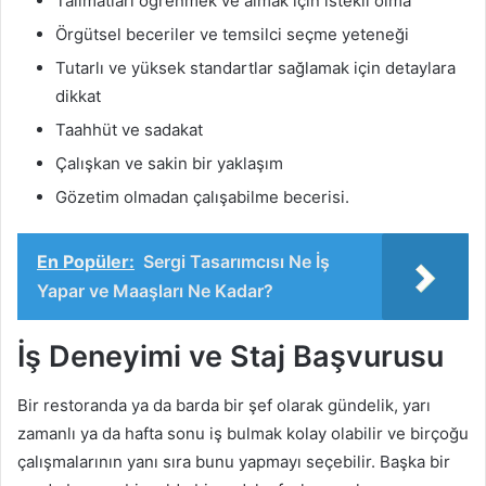
Talimatları öğrenmek ve almak için istekli olma
Örgütsel beceriler ve temsilci seçme yeteneği
Tutarlı ve yüksek standartlar sağlamak için detaylara
dikkat
Taahhüt ve sadakat
Çalışkan ve sakin bir yaklaşım
Gözetim olmadan çalışabilme becerisi.
En Popüler:
Sergi Tasarımcısı Ne İş
Yapar ve Maaşları Ne Kadar?
İş Deneyimi ve Staj Başvurusu
Bir restoranda ya da barda bir şef olarak gündelik, yarı
zamanlı ya da hafta sonu iş bulmak kolay olabilir ve birçoğu
çalışmalarının yanı sıra bunu yapmayı seçebilir. Başka bir