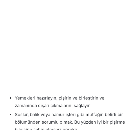
Yemekleri hazırlayın, pişirin ve birleştirin ve
zamanında dışarı çıkmalarını sağlayın
Soslar, balık veya hamur işleri gibi mutfağın belirli bir
bölümünden sorumlu olmak. Bu yüzden iyi bir pişirme
bilgisine sahip olmanız gerekir.