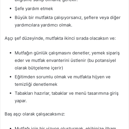
Şefe yardım etmek
Büyük bir mutfakta çalışıyorsanız, şeflere veya diğer
yardımcılara yardımcı olmak.
Aşçı şef düzeyinde, mutfakta ikinci sırada olacaksın ve:
Mutfağın günlük çalışmasını denetler, yemek sipariş
eder ve mutfak envanterini üstlenir (bu potansiyel
olarak bütçeleme içerir)
Eğitimden sorumlu olmak ve mutfakta hijyen ve
temizliği denetlemek
Tabakları hazırlar, tabaklar ve menü tasarımına giriş
yapar.
Baş aşçı olarak çalışacaksınız:
Mutfağı için bir vizyon oluşturmak, ekibinize ilham