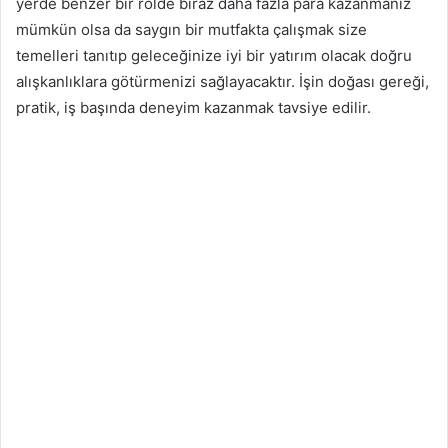
yerde benzer bir rolde biraz daha fazla para kazanmanız
mümkün olsa da saygın bir mutfakta çalışmak size
temelleri tanıtıp geleceğinize iyi bir yatırım olacak doğru
alışkanlıklara götürmenizi sağlayacaktır. İşin doğası gereği,
pratik, iş başında deneyim kazanmak tavsiye edilir.