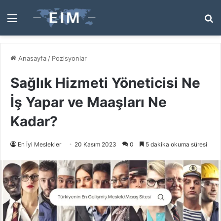
Menü
A
y
...
Anasayfa
/
Pozisyonlar
Sağlık Hizmeti Yöneticisi Ne
İş Yapar ve Maaşları Ne
Kadar?
En İyi Meslekler
20 Kasım 2023
0
5 dakika okuma süresi