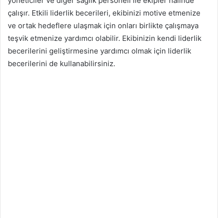
yöneticiler ve diğer sağlık personeli ile ekipler halinde
çalışır. Etkili liderlik becerileri, ekibinizi motive etmenize
ve ortak hedeflere ulaşmak için onları birlikte çalışmaya
teşvik etmenize yardımcı olabilir. Ekibinizin kendi liderlik
becerilerini geliştirmesine yardımcı olmak için liderlik
becerilerini de kullanabilirsiniz.