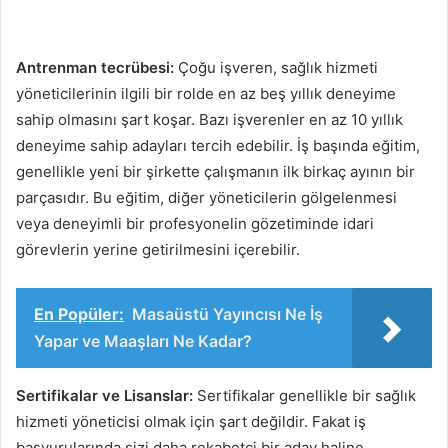
Antrenman tecrübesi:
Çoğu işveren, sağlık hizmeti
yöneticilerinin ilgili bir rolde en az beş yıllık deneyime
sahip olmasını şart koşar. Bazı işverenler en az 10 yıllık
deneyime sahip adayları tercih edebilir. İş başında eğitim,
genellikle yeni bir şirkette çalışmanın ilk birkaç ayının bir
parçasıdır. Bu eğitim, diğer yöneticilerin gölgelenmesi
veya deneyimli bir profesyonelin gözetiminde idari
görevlerin yerine getirilmesini içerebilir.
En Popüler:
Masaüstü Yayıncısı Ne İş
Yapar ve Maaşları Ne Kadar?
Sertifikalar ve Lisanslar:
Sertifikalar genellikle bir sağlık
hizmeti yöneticisi olmak için şart değildir. Fakat iş
başvurularında sizi daha rekabetçi bir aday haline