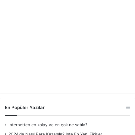
En Popüler Yazılar
İnternetten en kolay ve en çok ne satılır?
2024’de Nasıl Para Kazanılır? İşte En Yeni Fikirler