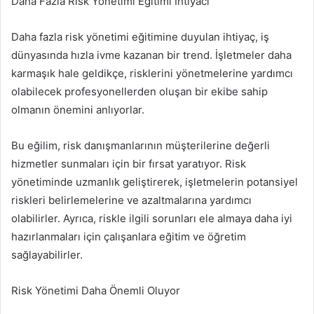
Daha Fazla Risk Yönetimi Eğitimi İhtiyacı
Daha fazla risk yönetimi eğitimine duyulan ihtiyaç, iş
dünyasında hızla ivme kazanan bir trend. İşletmeler daha
karmaşık hale geldikçe, risklerini yönetmelerine yardımcı
olabilecek profesyonellerden oluşan bir ekibe sahip
olmanın önemini anlıyorlar.
Bu eğilim, risk danışmanlarının müşterilerine değerli
hizmetler sunmaları için bir fırsat yaratıyor. Risk
yönetiminde uzmanlık geliştirerek, işletmelerin potansiyel
riskleri belirlemelerine ve azaltmalarına yardımcı
olabilirler. Ayrıca, riskle ilgili sorunları ele almaya daha iyi
hazırlanmaları için çalışanlara eğitim ve öğretim
sağlayabilirler.
Risk Yönetimi Daha Önemli Oluyor