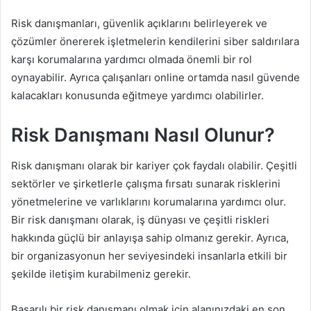
Risk danışmanları, güvenlik açıklarını belirleyerek ve
çözümler önererek işletmelerin kendilerini siber saldırılara
karşı korumalarına yardımcı olmada önemli bir rol
oynayabilir. Ayrıca çalışanları online ortamda nasıl güvende
kalacakları konusunda eğitmeye yardımcı olabilirler.
Risk Danışmanı Nasıl Olunur?
Risk danışmanı olarak bir kariyer çok faydalı olabilir. Çeşitli
sektörler ve şirketlerle çalışma fırsatı sunarak risklerini
yönetmelerine ve varlıklarını korumalarına yardımcı olur.
Bir risk danışmanı olarak, iş dünyası ve çeşitli riskleri
hakkında güçlü bir anlayışa sahip olmanız gerekir. Ayrıca,
bir organizasyonun her seviyesindeki insanlarla etkili bir
şekilde iletişim kurabilmeniz gerekir.
Başarılı bir risk danışmanı olmak için alanınızdaki en son