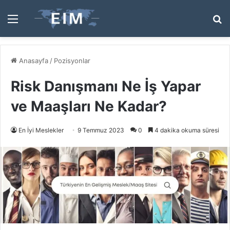
Menü
A
y
...
Anasayfa
/
Pozisyonlar
Risk Danışmanı Ne İş Yapar
ve Maaşları Ne Kadar?
En İyi Meslekler
9 Temmuz 2023
0
4 dakika okuma süresi