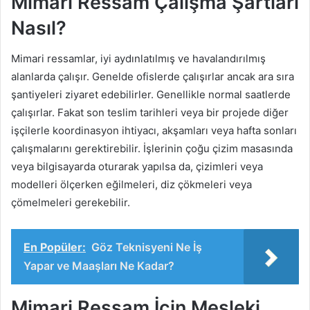
Mimari Ressam Çalışma Şartları
Nasıl?
Mimari ressamlar, iyi aydınlatılmış ve havalandırılmış
alanlarda çalışır. Genelde ofislerde çalışırlar ancak ara sıra
şantiyeleri ziyaret edebilirler. Genellikle normal saatlerde
çalışırlar. Fakat son teslim tarihleri ​​veya bir projede diğer
işçilerle koordinasyon ihtiyacı, akşamları veya hafta sonları
çalışmalarını gerektirebilir. İşlerinin çoğu çizim masasında
veya bilgisayarda oturarak yapılsa da, çizimleri veya
modelleri ölçerken eğilmeleri, diz çökmeleri veya
çömelmeleri gerekebilir.
En Popüler:
Göz Teknisyeni Ne İş
Yapar ve Maaşları Ne Kadar?
Mimari Ressam İçin Mesleki