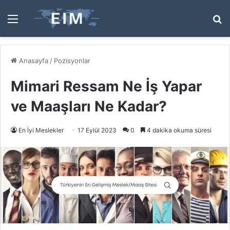
Menü
A
y
...
Anasayfa
/
Pozisyonlar
Mimari Ressam Ne İş Yapar
ve Maaşları Ne Kadar?
En İyi Meslekler
17 Eylül 2023
0
4 dakika okuma süresi