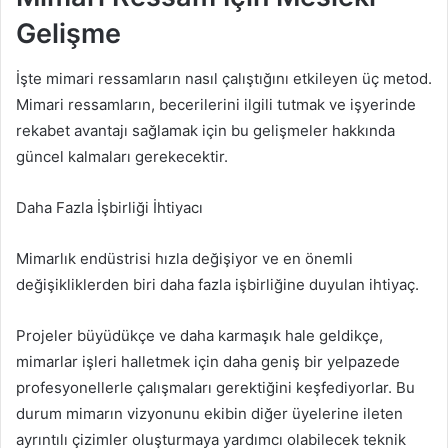
Gelişme
İşte mimari ressamların nasıl çalıştığını etkileyen üç metod.
Mimari ressamların, becerilerini ilgili tutmak ve işyerinde
rekabet avantajı sağlamak için bu gelişmeler hakkında
güncel kalmaları gerekecektir.
Daha Fazla İşbirliği İhtiyacı
Mimarlık endüstrisi hızla değişiyor ve en önemli
değişikliklerden biri daha fazla işbirliğine duyulan ihtiyaç.
Projeler büyüdükçe ve daha karmaşık hale geldikçe,
mimarlar işleri halletmek için daha geniş bir yelpazede
profesyonellerle çalışmaları gerektiğini keşfediyorlar. Bu
durum mimarın vizyonunu ekibin diğer üyelerine ileten
ayrıntılı çizimler oluşturmaya yardımcı olabilecek teknik