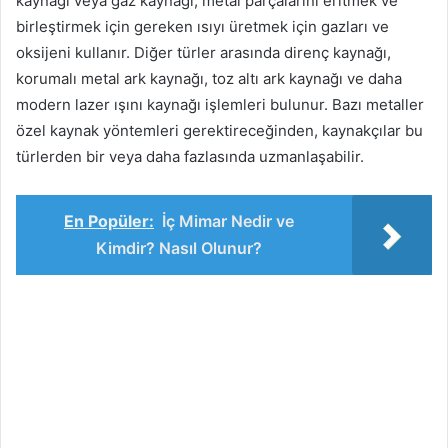
kaynağı veya gaz kaynağı, metal parçalarını eritmek ve
birleştirmek için gereken ısıyı üretmek için gazları ve
oksijeni kullanır. Diğer türler arasında direnç kaynağı,
korumalı metal ark kaynağı, toz altı ark kaynağı ve daha
modern lazer ışını kaynağı işlemleri bulunur. Bazı metaller
özel kaynak yöntemleri gerektireceğinden, kaynakçılar bu
türlerden bir veya daha fazlasında uzmanlaşabilir.
En Popüler:
İç Mimar Nedir ve
Kimdir? Nasıl Olunur?