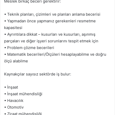
Meslek birkaç beceri gerektirir:
• Teknik planları, çizimleri ve planları anlama becerisi
• Yapmadan önce yapmanız gerekenleri resmetme
kapasitesi
• Ayrıntılara dikkat – kusurları ve kusurları, aşınmış
parçaları ve diğer işyeri sorunlarını tespit etmek için
• Problem çözme becerileri
• Matematik becerileri/Ölçüleri hesaplayabilme ve doğru
ölçü alabilme
Kaynakçılar sayısız sektörde iş bulur:
• İnşaat
• İnşaat mühendisliği
• Havacılık
• Otomotiv
• Ziraat mühendisliği