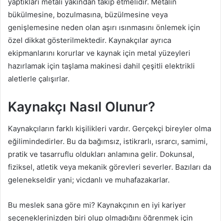
yaptıkları metali yakından takip etmelidir. Metalin
bükülmesine, bozulmasına, büzülmesine veya
genişlemesine neden olan aşırı ısınmasını önlemek için
özel dikkat gösterilmektedir. Kaynakçılar ayrıca
ekipmanlarını korurlar ve kaynak için metal yüzeyleri
hazırlamak için taşlama makinesi dahil çeşitli elektrikli
aletlerle çalışırlar.
Kaynakçı Nasıl Olunur?
Kaynakçıların farklı kişilikleri vardır. Gerçekçi bireyler olma
eğilimindedirler. Bu da bağımsız, istikrarlı, ısrarcı, samimi,
pratik ve tasarruflu oldukları anlamına gelir. Dokunsal,
fiziksel, atletik veya mekanik görevleri severler. Bazıları da
gelenekseldir yani; vicdanlı ve muhafazakarlar.
Bu meslek sana göre mi? Kaynakçının en iyi kariyer
seçeneklerinizden biri olup olmadığını öğrenmek için