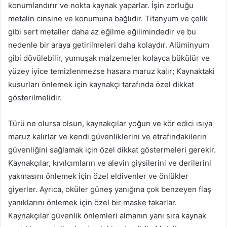
konumlandırır ve nokta kaynak yaparlar. İşin zorluğu
metalin cinsine ve konumuna bağlıdır. Titanyum ve çelik
gibi sert metaller daha az eğilme eğilimindedir ve bu
nedenle bir araya getirilmeleri daha kolaydır. Alüminyum
gibi dövülebilir, yumuşak malzemeler kolayca bükülür ve
yüzey iyice temizlenmezse hasara maruz kalır; Kaynaktaki
kusurları önlemek için kaynakçı tarafında özel dikkat
gösterilmelidir.
Türü ne olursa olsun, kaynakçılar yoğun ve kör edici ısıya
maruz kalırlar ve kendi güvenliklerini ve etrafındakilerin
güvenliğini sağlamak için özel dikkat göstermeleri gerekir.
Kaynakçılar, kıvılcımların ve alevin giysilerini ve derilerini
yakmasını önlemek için özel eldivenler ve önlükler
giyerler. Ayrıca, oküler güneş yanığına çok benzeyen flaş
yanıklarını önlemek için özel bir maske takarlar.
Kaynakçılar güvenlik önlemleri almanın yanı sıra kaynak