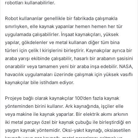
robotları kullanabilirler.
Robot kullananlar genellikle bir fabrikada çalışmakla
sınırlıyken, elle kaynak yapanlar hemen hemen her tür
uygulamada çalışabilirler. İnşaat kaynakçıları, yüksek
yapılar, gökdelenler ve metal kullanan diğer tüm bina
türleri için çelik I kirişlerini birleştirir. Kaynakçılar ayrıca bir
araba yarışı ekibinde çalışabilir, hasarlı bir arabanın şasisini
onarabilir veya tamamen yeni bir araba inşa edebilir. NASA,
havacılık uygulamaları üzerinde çalışmak için yüksek vasıflı
kaynakçılar bile istihdam ediyor.
Projeye bağlı olarak kaynakçılar 100’den fazla kaynak
yönteminden birini kullanır. Ark kaynağında, işçiler elle
veya makine ile kaynak yaparlar. Bir elektrik akımı arkının
iki metal parçayı özel bir kaynak çubuğu ile birleştirdiği en
yaygın kaynak yöntemidir. Oksi-yakıt kaynağı, oksiasetilen