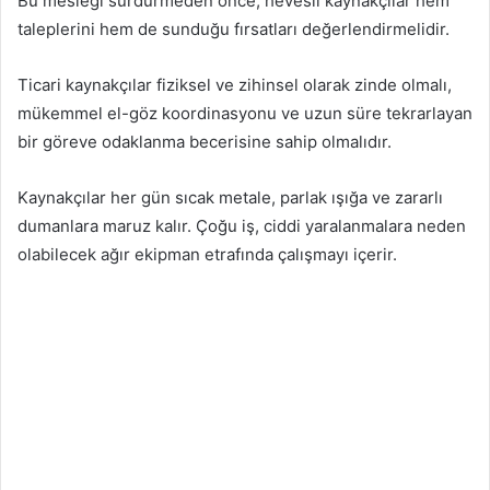
Bu mesleği sürdürmeden önce, hevesli kaynakçılar hem
taleplerini hem de sunduğu fırsatları değerlendirmelidir.
Ticari kaynakçılar fiziksel ve zihinsel olarak zinde olmalı,
mükemmel el-göz koordinasyonu ve uzun süre tekrarlayan
bir göreve odaklanma becerisine sahip olmalıdır.
Kaynakçılar her gün sıcak metale, parlak ışığa ve zararlı
dumanlara maruz kalır. Çoğu iş, ciddi yaralanmalara neden
olabilecek ağır ekipman etrafında çalışmayı içerir.