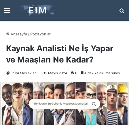
Menü
A
y
...
Anasayfa
/
Pozisyonlar
Kaynak Analisti Ne İş Yapar
ve Maaşları Ne Kadar?
En İyi Meslekler
12 Mayıs 2024
0
4 dakika okuma süresi