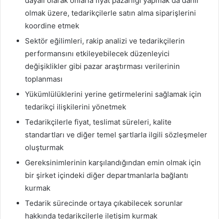
dayalı olarak onlarla fiyat pazarlığı yapmak da dahil
olmak üzere, tedarikçilerle satın alma siparişlerini
koordine etmek
Sektör eğilimleri, rakip analizi ve tedarikçilerin
performansını etkileyebilecek düzenleyici
değişiklikler gibi pazar araştırması verilerinin
toplanması
Yükümlülüklerini yerine getirmelerini sağlamak için
tedarikçi ilişkilerini yönetmek
Tedarikçilerle fiyat, teslimat süreleri, kalite
standartları ve diğer temel şartlarla ilgili sözleşmeler
oluşturmak
Gereksinimlerinin karşılandığından emin olmak için
bir şirket içindeki diğer departmanlarla bağlantı
kurmak
Tedarik sürecinde ortaya çıkabilecek sorunlar
hakkında tedarikçilerle iletişim kurmak