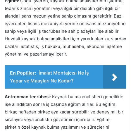
Eğitim:
Çoğu işveren, kaynak bulma analistlerinin işletme,
tedarik zinciri yönetimi veya ilgili bir disiplin gibi ilgili bir
alanda lisans mezuniyetine sahip olmasını gerektirir. Bazı
işverenler, lisans mezuniyeti yerine önlisans mezuniyetine
sahip veya ilgili iş tecrübesine sahip adayları işe alabilir.
Hevesli kaynak bulma analistleri için yararlı olan kurslardan
bazıları istatistik, iş hukuku, muhasebe, ekonomi, işletme
yönetimi ve pazarlamayı içerir.
En Popüler:
İmalat Montajcısı Ne İş
Yapar ve Maaşları Ne Kadar?
Antrenman tecrübesi:
Kaynak bulma analistleri genellikle
işe alındıktan sonra iş başında eğitim alırlar. Bu eğitim
birkaç haftadan birkaç aya kadar sürebilir ve deneyimli bir
sıralayıcı veya analistin gözetimini içerebilir. Eğitim,
şirketin özel kaynak bulma yazılımını ve süreçlerini