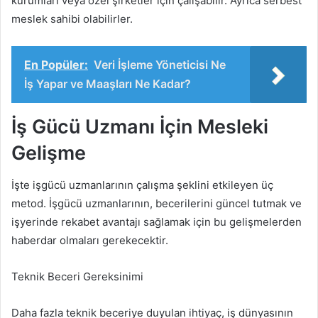
kurumları veya özel şirketler için çalışabilir. Ayrıca serbest
meslek sahibi olabilirler.
En Popüler:
Veri İşleme Yöneticisi Ne
İş Yapar ve Maaşları Ne Kadar?
İş Gücü Uzmanı İçin Mesleki
Gelişme
İşte işgücü uzmanlarının çalışma şeklini etkileyen üç
metod. İşgücü uzmanlarının, becerilerini güncel tutmak ve
işyerinde rekabet avantajı sağlamak için bu gelişmelerden
haberdar olmaları gerekecektir.
Teknik Beceri Gereksinimi
Daha fazla teknik beceriye duyulan ihtiyaç, iş dünyasının