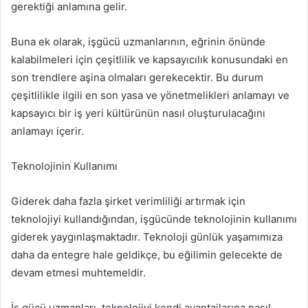
gerektiği anlamına gelir.
Buna ek olarak, işgücü uzmanlarının, eğrinin önünde
kalabilmeleri için çeşitlilik ve kapsayıcılık konusundaki en
son trendlere aşina olmaları gerekecektir. Bu durum
çeşitlilikle ilgili en son yasa ve yönetmelikleri anlamayı ve
kapsayıcı bir iş yeri kültürünün nasıl oluşturulacağını
anlamayı içerir.
Teknolojinin Kullanımı
Giderek daha fazla şirket verimliliği artırmak için
teknolojiyi kullandığından, işgücünde teknolojinin kullanımı
giderek yaygınlaşmaktadır. Teknoloji günlük yaşamımıza
daha da entegre hale geldikçe, bu eğilimin gelecekte de
devam etmesi muhtemeldir.
İş gücü uzmanları, teknolojiyi kendi avantajlarına nasıl