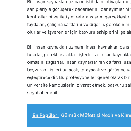
Bir insan kaynakları uzmanı, istihdam ihtiyaçlarını
sahipleriyle görüşerek becerilerini, deneyimlerini 
kontrollerini ve iletişim referanslarını gerçekleştiri
faydaları, çalışma şartlarını ve diğer iş gereksinim
olurlar ve işverenler için başvuru sahiplerini işe al
Bir insan kaynakları uzmanı, insan kaynakları çalışm
tutarlar, gerekli evrakları işlerler ve insan kayna
olmasını sağlarlar. İnsan kaynaklarının da farklı uzm
başvuran kişileri bulacak, tarayacak ve görüşme ya
eşleştirecektir. Bu profesyoneller genel olarak bir o
üniversite kampüslerini ziyaret etmek, başvuru sahi
seyahat edebilir.
En Popüler:
Gümrük Müfettişi Nedir ve Kimd