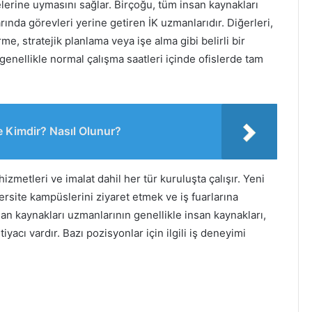
erine uymasını sağlar. Birçoğu, tüm insan kaynakları
rında görevleri yerine getiren İK uzmanlarıdır. Diğerleri,
e, stratejik planlama veya işe alma gibi belirli bir
genellikle normal çalışma saatleri içinde ofislerde tam
e Kimdir? Nasıl Olunur?
izmetleri ve imalat dahil her tür kuruluşta çalışır. Yeni
versite kampüslerini ziyaret etmek ve iş fuarlarına
san kaynakları uzmanlarının genellikle insan kaynakları,
iyacı vardır. Bazı pozisyonlar için ilgili iş deneyimi