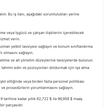
alım. Bu iş ilanı, aşağıdaki sorumlulukları yerine
me veya İşgücü ve çalışan ilişkilerini içerebilecek
hizmet verin.
zman yetkili tavsiyesi sağlayın ve konum sınıflandırma
ı olmasını sağlayın.
netime ve alt yönetim düzeylerine tavsiyelerde bulunun.
i tahmin edin ve pozisyonları doldurmak için işe alma
eşkil ettiğinde veya birden fazla personel politikası
a ve prosedürlerin yorumlanmasını sağlayın.
 tarihine kadar yıllık 62,722 $ ila 96,958 $ maaş
bir parçasıdır.