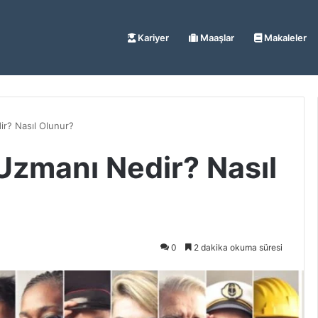
Kariyer
Maaşlar
Makaleler
ir? Nasıl Olunur?
Uzmanı Nedir? Nasıl
0
2 dakika okuma süresi