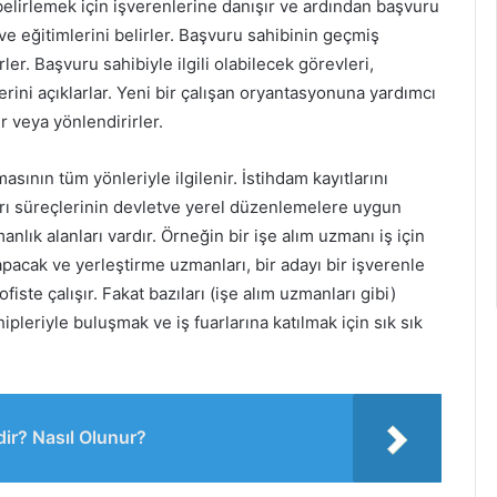
 belirlemek için işverenlerine danışır ve ardından başvuru
ve eğitimlerini belirler. Başvuru sahibinin geçmiş
rler. Başvuru sahibiyle ilgili olabilecek görevleri,
lerini açıklarlar. Yeni bir çalışan oryantasyonuna yardımcı
ır veya yönlendirirler.
asının tüm yönleriyle ilgilenir. İstihdam kayıtlarını
kları süreçlerinin devletve yerel düzenlemelere uygun
anlık alanları vardır. Örneğin bir işe alım uzmanı iş için
pacak ve yerleştirme uzmanları, bir adayı bir işverenle
fiste çalışır. Fakat bazıları (işe alım uzmanları gibi)
pleriyle buluşmak ve iş fuarlarına katılmak için sık sık
ir? Nasıl Olunur?