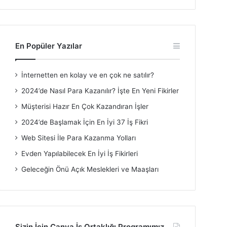
En Popüler Yazılar
İnternetten en kolay ve en çok ne satılır?
2024’de Nasıl Para Kazanılır? İşte En Yeni Fikirler
Müşterisi Hazır En Çok Kazandıran İşler
2024’de Başlamak İçin En İyi 37 İş Fikri
Web Sitesi İle Para Kazanma Yolları
Evden Yapılabilecek En İyi İş Fikirleri
Geleceğin Önü Açık Meslekleri ve Maaşları
Sizin İçin Canva İş Ortaklığı Programımız