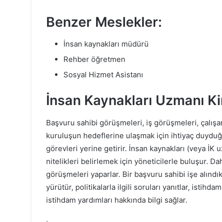
Benzer Meslekler:
İnsan kaynakları müdürü
Rehber öğretmen
Sosyal Hizmet Asistanı
İnsan Kaynakları Uzmanı K
Başvuru sahibi görüşmeleri, iş görüşmeleri, çalışan
kuruluşun hedeflerine ulaşmak için ihtiyaç duyduğu 
görevleri yerine getirir. İnsan kaynakları (veya İK u
nitelikleri belirlemek için yöneticilerle buluşur. Da
görüşmeleri yaparlar. Bir başvuru sahibi işe alındı
yürütür, politikalarla ilgili soruları yanıtlar, istihda
istihdam yardımları hakkında bilgi sağlar.