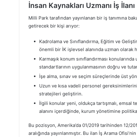
İnsan Kaynakları Uzmanı İş İlanı
Milli Park tarafından yayınlanan bir iş tanımına bak
getirecek bir kişi arıyor:
Kadrolama ve Sınıflandırma, Eğitim ve Geliştir
önemli bir İK işlevsel alanında uzman olarak 
Karmaşık konum sınıflandırması konularında u
standartlarının uygulanmasının doğru ve tutarl
İşe alma, sınav ve seçim süreçlerinde üst yö
Uzun ve kısa vadeli personel gereksinimlerin
stratejileri geliştirin.
İlgili konular yeni, oldukça tartışmalı, emsal t
alanını içerdiğinde, kurum yönetimine politik
Bu pozisyon, Amerika’da 01/2019 tarihinden 12/2019
aralığında yayınlanmıştır. Bu ilan İş Arama Ofisi’nin 