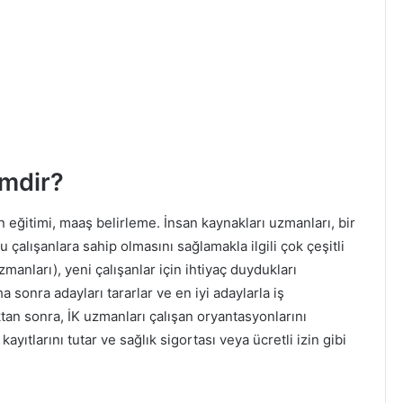
imdir?
 eğitimi, maaş belirleme. İnsan kaynakları uzmanları, bir
çalışanlara sahip olmasını sağlamakla ilgili çok çeşitli
zmanları), yeni çalışanlar için ihtiyaç duydukları
ha sonra adayları tararlar ve en iyi adaylarla iş
ktan sonra, İK uzmanları çalışan oryantasyonlarını
m kayıtlarını tutar ve sağlık sigortası veya ücretli izin gibi