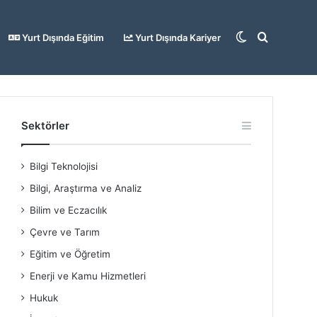
Dış
Arama
Yurt Dışında Eğitim
Yurt Dışında Kariyer
görünümü
yap
Sektörler
Bilgi Teknolojisi
değiştir
...
Bilgi, Araştırma ve Analiz
Bilim ve Eczacılık
Çevre ve Tarım
Eğitim ve Öğretim
Enerji ve Kamu Hizmetleri
Hukuk