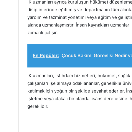
İK uzmanları ayrıca kuruluşun hükümet düzenlemel
disiplinlerinde eğitilmiş ve departmanın tüm alanla
yardım ve tazminat yönetimi veya eğitim ve geliştirm
alanda uzmanlaşmıştır. İnsan kaynakları uzmanları 
zamanlı çalışır.
En Popüler:
Çocuk Bakımı Görevlisi Nedir v
İK uzmanları, istihdam hizmetleri, hükümet, sağlık h
çalışanları işe almaya odaklananlar, genellikle üni
katılmak için yoğun bir şekilde seyahat ederler. İn
işletme veya alakalı bir alanda lisans derecesine iht
gereklidir.