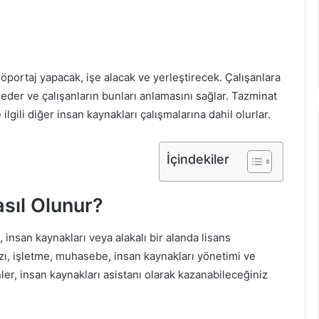
röportaj yapacak, işe alacak ve yerleştirecek. Çalışanlara
 eder ve çalışanların bunları anlamasını sağlar. Tazminat
 ilgili diğer insan kaynakları çalışmalarına dahil olurlar.
İçindekiler
sıl Olunur?
 insan kaynakları veya alakalı bir alanda lisans
azı, işletme, muhasebe, insan kaynakları yönetimi ve
enler, insan kaynakları asistanı olarak kazanabileceğiniz