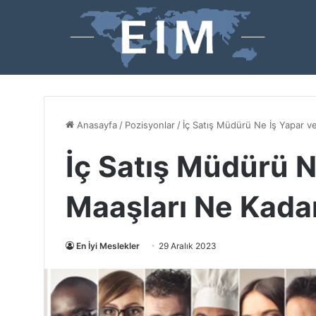
Anasayfa
/
Pozisyonlar
/
İç Satış Müdürü Ne İş Yapar v
İç Satış Müdürü N
Maaşları Ne Kada
En İyi Meslekler
29 Aralık 2023