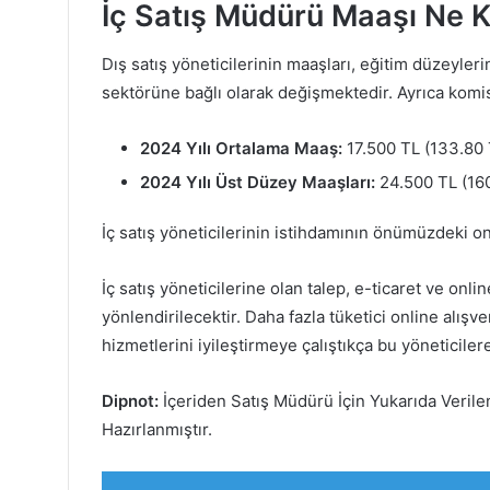
İç Satış Müdürü Maaşı Ne 
Dış satış yöneticilerinin maaşları, eğitim düzeyler
sektörüne bağlı olarak değişmektedir. Ayrıca komis
2024 Yılı Ortalama Maaş:
17.500 TL (133.80 
2024 Yılı Üst Düzey Maaşları:
24.500 TL (160
İç satış yöneticilerinin istihdamının önümüzdeki on
İç satış yöneticilerine olan talep, e-ticaret ve o
yönlendirilecektir. Daha fazla tüketici online alışve
hizmetlerini iyileştirmeye çalıştıkça bu yöneticilere
Dipnot:
İçeriden Satış Müdürü İçin Yukarıda Verile
Hazırlanmıştır.