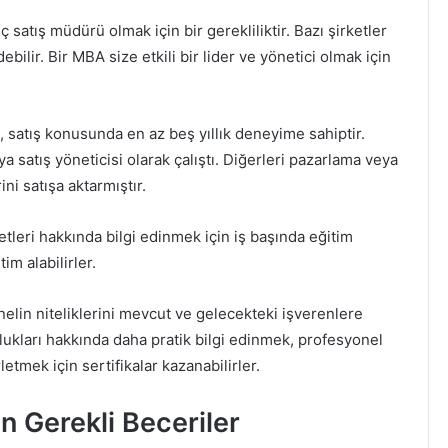
ç satış müdürü olmak için bir gerekliliktir. Bazı şirketler
ilir. Bir MBA size etkili bir lider ve yönetici olmak için
u, satış konusunda en az beş yıllık deneyime sahiptir.
a satış yöneticisi olarak çalıştı. Diğerleri pazarlama veya
ini satışa aktarmıştır.
metleri hakkında bilgi edinmek için iş başında eğitim
im alabilirler.
onelin niteliklerini mevcut ve gelecekteki işverenlere
lulukları hakkında daha pratik bilgi edinmek, profesyonel
letmek için sertifikalar kazanabilirler.
in Gerekli Beceriler