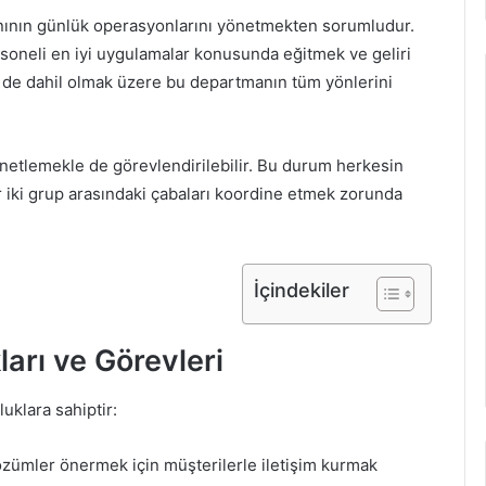
tmanının günlük operasyonlarını yönetmekten sorumludur.
rsoneli en iyi uygulamalar konusunda eğitmek ve geliri
mek de dahil olmak üzere bu departmanın tüm yönlerini
 denetlemekle de görevlendirilebilir. Bu durum herkesin
r iki grup arasındaki çabaları koordine etmek zorunda
İçindekiler
arı ve Görevleri
uklara sahiptir:
çözümler önermek için müşterilerle iletişim kurmak