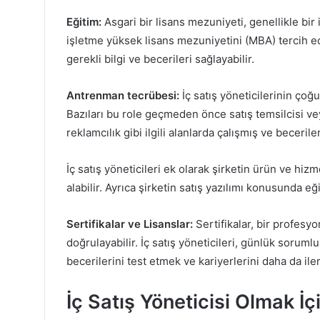
Eğitim:
Asgari bir lisans mezuniyeti, genellikle bir i
işletme yüksek lisans mezuniyetini (MBA) tercih edeb
gerekli bilgi ve becerileri sağlayabilir.
Antrenman tecrübesi:
İç satış yöneticilerinin çoğ
Bazıları bu role geçmeden önce satış temsilcisi vey
reklamcılık gibi ilgili alanlarda çalışmış ve beceriler
İç satış yöneticileri ek olarak şirketin ürün ve hiz
alabilir. Ayrıca şirketin satış yazılımı konusunda eğit
Sertifikalar ve Lisanslar:
Sertifikalar, bir profesy
doğrulayabilir. İç satış yöneticileri, günlük sorum
becerilerini test etmek ve kariyerlerini daha da iler
İç Satış Yöneticisi Olmak İç