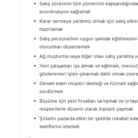
Satış sürecinin tüm yönlerinin kapsandığından
koordinasyon sağlamak
Karar vermeye yardımcı olmak için satış etkinl
hazırlamak
Satış personelinin uygun şekilde eğitilmesini
oturumları düzenlemek
Ağ oluşturma veya diğer olası satış yaratma yö
Yeni çalışanları işe almak ve eğitmek, mevcut
gösterenleri işten çıkarmak dahil olmak üze
Devam eden müşteri desteği ve hizmeti sağlay
sürdürmek
Büyüme için yeni fırsatları tartışmak ve ortay
müşterilerle düzenli olarak toplantı yapmak
Şirketin pazarda etkin bir şekilde rekabet edeb
tekliflerini izlemek