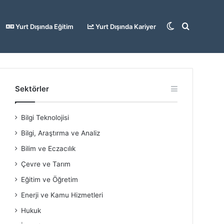
Dış
Arama
Yurt Dışında Eğitim
Yurt Dışında Kariyer
görünümü
yap
Sektörler
Bilgi Teknolojisi
değiştir
...
Bilgi, Araştırma ve Analiz
Bilim ve Eczacılık
Çevre ve Tarım
Eğitim ve Öğretim
Enerji ve Kamu Hizmetleri
Hukuk