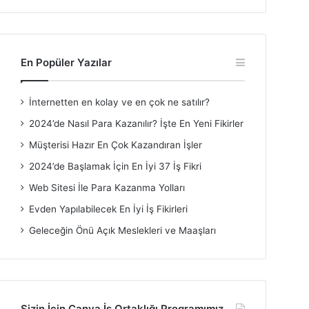
En Popüler Yazılar
İnternetten en kolay ve en çok ne satılır?
2024’de Nasıl Para Kazanılır? İşte En Yeni Fikirler
Müşterisi Hazır En Çok Kazandıran İşler
2024’de Başlamak İçin En İyi 37 İş Fikri
Web Sitesi İle Para Kazanma Yolları
Evden Yapılabilecek En İyi İş Fikirleri
Geleceğin Önü Açık Meslekleri ve Maaşları
Sizin İçin Canva İş Ortaklığı Programımız