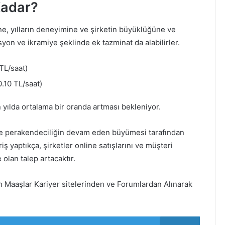
Kadar?
ine, yılların deneyimine ve şirketin büyüklüğüne ve
yon ve ikramiye şeklinde ek tazminat da alabilirler.
TL/saat)
.10 TL/saat)
 yılda ortalama bir oranda artması bekleniyor.
nline perakendeciliğin devam eden büyümesi tarafından
riş yaptıkça, şirketler online satışlarını ve müşteri
 olan talep artacaktır.
n Maaşlar Kariyer sitelerinden ve Forumlardan Alınarak