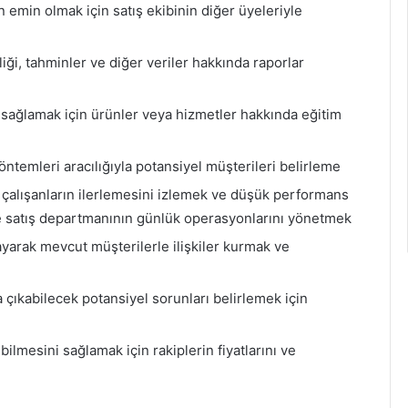
 emin olmak için satış ekibinin diğer üyeleriyle
iği, tahminler ve diğer veriler hakkında raporlar
 sağlamak için ürünler veya hizmetler hakkında eğitim
ntemleri aracılığıyla potansiyel müşterileri belirleme
 çalışanların ilerlemesini izlemek ve düşük performans
re satış departmanının günlük operasyonlarını yönetmek
arak mevcut müşterilerle ilişkiler kurmak ve
a çıkabilecek potansiyel sorunları belirlemek için
ilmesini sağlamak için rakiplerin fiyatlarını ve