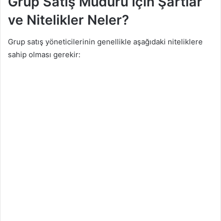
Grup Satış Müdürü İçin Şartlar
ve Nitelikler Neler?
Grup satış yöneticilerinin genellikle aşağıdaki niteliklere
sahip olması gerekir: