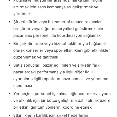
Potansiyel müşteriler arasında marka bilinirliğini
artırmak için satış kampanyaları geliştirmek ve
yürütmek
Şirketin ürün veya hizmetlerini tanıtan reklamlar,
broşürler veya diğer materyalleri geliştirmek için
pazarlama personeli ile koordinasyon sağlamak
Bir şirketin ürün veya hizmet teklifleriyle bağlantılı
olarak konserler veya spor etkinlikleri gibi etkinlikler
düzenlemek ve tanıtmak
Satış sonuçları, pazar eğilimleri ve şirketin farklı
pazarlardaki performansıyla ilgili diğer ilgili
ayrıntılarla ilgili raporların hazırlanması ve yönetime
sunulması
Yer seçimi, personel işe alma, eğlence rezervasyonu
ve etkinlik için bir bütçe geliştirme dahil olmak üzere
bir etkinliğin tüm yönlerini koordine etmek
Etkinliklerin karlılık için şirket hedeflerini