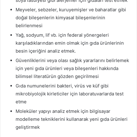
soya fasulyesi gibi alerjenler için gıdaları test etmek
Meyveler, sebzeler, kuruyemişler ve baharatlar gibi
doğal bileşenlerin kimyasal bileşenlerinin
belirlenmesi
Yağ, sodyum, lif vb. için federal yönergeleri
karşıladıklarından emin olmak için gıda ürünlerinin
besin içeriğini analiz etmek.
Güvenliklerini veya olası sağlık yararlarını belirlemek
için yeni gıda ürünleri veya bileşenleri hakkında
bilimsel literatürün gözden geçirilmesi
Gıda numunelerini bakteri, virüs ve küf gibi
mikrobiyolojik kirleticiler için laboratuvarlarda test
etme
Moleküler yapıyı analiz etmek için bilgisayar
modelleme tekniklerini kullanarak yeni gıda ürünleri
geliştirmek