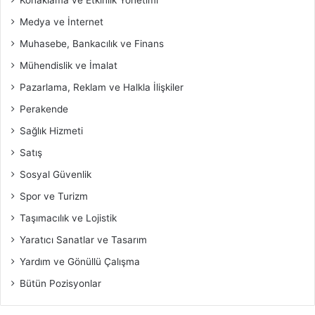
Medya ve İnternet
Muhasebe, Bankacılık ve Finans
Mühendislik ve İmalat
Pazarlama, Reklam ve Halkla İlişkiler
Perakende
Sağlık Hizmeti
Satış
Sosyal Güvenlik
Spor ve Turizm
Taşımacılık ve Lojistik
Yaratıcı Sanatlar ve Tasarım
Yardım ve Gönüllü Çalışma
Bütün Pozisyonlar