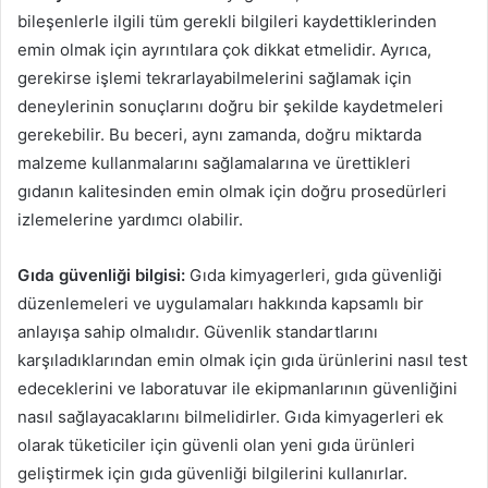
bileşenlerle ilgili tüm gerekli bilgileri kaydettiklerinden
emin olmak için ayrıntılara çok dikkat etmelidir. Ayrıca,
gerekirse işlemi tekrarlayabilmelerini sağlamak için
deneylerinin sonuçlarını doğru bir şekilde kaydetmeleri
gerekebilir. Bu beceri, aynı zamanda, doğru miktarda
malzeme kullanmalarını sağlamalarına ve ürettikleri
gıdanın kalitesinden emin olmak için doğru prosedürleri
izlemelerine yardımcı olabilir.
Gıda güvenliği bilgisi:
Gıda kimyagerleri, gıda güvenliği
düzenlemeleri ve uygulamaları hakkında kapsamlı bir
anlayışa sahip olmalıdır. Güvenlik standartlarını
karşıladıklarından emin olmak için gıda ürünlerini nasıl test
edeceklerini ve laboratuvar ile ekipmanlarının güvenliğini
nasıl sağlayacaklarını bilmelidirler. Gıda kimyagerleri ek
olarak tüketiciler için güvenli olan yeni gıda ürünleri
geliştirmek için gıda güvenliği bilgilerini kullanırlar.