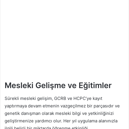
Mesleki Gelişme ve Eğitimler
Sürekli mesleki gelişim, GCRB ve HCPC’ye kayıt
yaptırmaya devam etmenin vazgeçilmez bir parçasıdır ve
genetik danışman olarak mesleki bilgi ve yetkinliğinizi
geliştirmenize yardımcı olur. Her yıl uygulama alanınızla
ilgili belirli bir miktarda öğrenme etkinliği