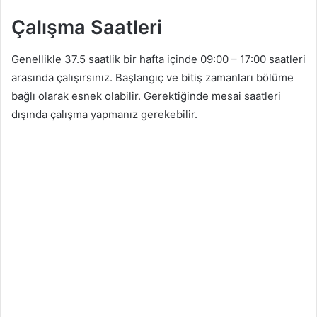
Çalışma Saatleri
Genellikle 37.5 saatlik bir hafta içinde 09:00 – 17:00 saatleri
arasında çalışırsınız. Başlangıç ​​ve bitiş zamanları bölüme
bağlı olarak esnek olabilir. Gerektiğinde mesai saatleri
dışında çalışma yapmanız gerekebilir.