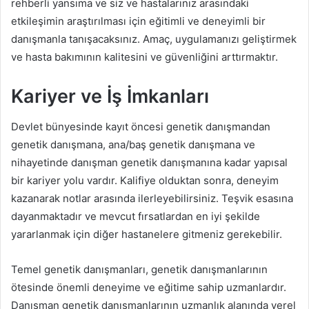
rehberli yansıma ve siz ve hastalarınız arasındaki
etkileşimin araştırılması için eğitimli ve deneyimli bir
danışmanla tanışacaksınız. Amaç, uygulamanızı geliştirmek
ve hasta bakımının kalitesini ve güvenliğini arttırmaktır.
Kariyer ve İş İmkanları
Devlet bünyesinde kayıt öncesi genetik danışmandan
genetik danışmana, ana/baş genetik danışmana ve
nihayetinde danışman genetik danışmanına kadar yapısal
bir kariyer yolu vardır. Kalifiye olduktan sonra, deneyim
kazanarak notlar arasında ilerleyebilirsiniz. Teşvik esasına
dayanmaktadır ve mevcut fırsatlardan en iyi şekilde
yararlanmak için diğer hastanelere gitmeniz gerekebilir.
Temel genetik danışmanları, genetik danışmanlarının
ötesinde önemli deneyime ve eğitime sahip uzmanlardır.
Danışman genetik danışmanlarının uzmanlık alanında yerel