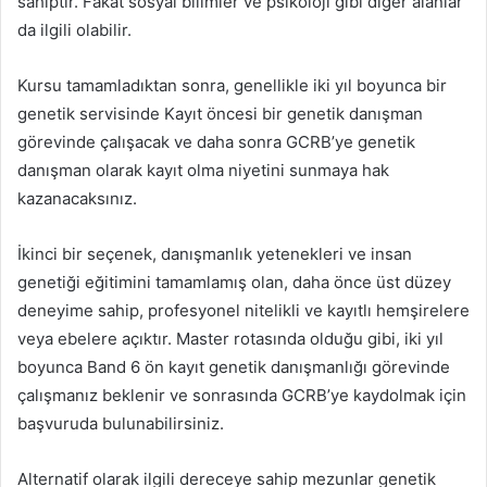
sahiptir. Fakat sosyal bilimler ve psikoloji gibi diğer alanlar
da ilgili olabilir.
Kursu tamamladıktan sonra, genellikle iki yıl boyunca bir
genetik servisinde Kayıt öncesi bir genetik danışman
görevinde çalışacak ve daha sonra GCRB’ye genetik
danışman olarak kayıt olma niyetini sunmaya hak
kazanacaksınız.
İkinci bir seçenek, danışmanlık yetenekleri ve insan
genetiği eğitimini tamamlamış olan, daha önce üst düzey
deneyime sahip, profesyonel nitelikli ve kayıtlı hemşirelere
veya ebelere açıktır. Master rotasında olduğu gibi, iki yıl
boyunca Band 6 ön kayıt genetik danışmanlığı görevinde
çalışmanız beklenir ve sonrasında GCRB’ye kaydolmak için
başvuruda bulunabilirsiniz.
Alternatif olarak ilgili dereceye sahip mezunlar genetik