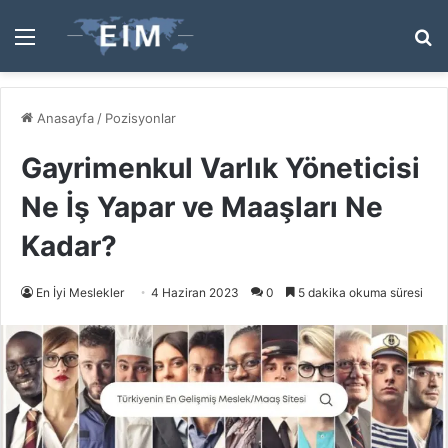
Menü
A
y
...
Anasayfa
/
Pozisyonlar
Gayrimenkul Varlık Yöneticisi
Ne İş Yapar ve Maaşları Ne
Kadar?
En İyi Meslekler
4 Haziran 2023
0
5 dakika okuma süresi