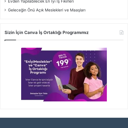
Evden Yapılabilecek En İyi İş Fikirleri
Geleceğin Önü Açık Meslekleri ve Maaşları
Sizin İçin Canva İş Ortaklığı Programımız