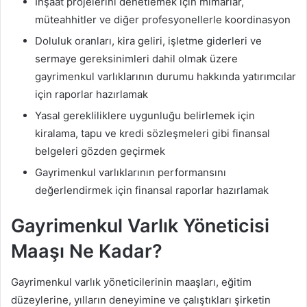
İnşaat projelerini denetlemek için mimarlar,
müteahhitler ve diğer profesyonellerle koordinasyon
Doluluk oranları, kira geliri, işletme giderleri ve
sermaye gereksinimleri dahil olmak üzere
gayrimenkul varlıklarının durumu hakkında yatırımcılar
için raporlar hazırlamak
Yasal gerekliliklere uygunluğu belirlemek için
kiralama, tapu ve kredi sözleşmeleri gibi finansal
belgeleri gözden geçirmek
Gayrimenkul varlıklarının performansını
değerlendirmek için finansal raporlar hazırlamak
Gayrimenkul Varlık Yöneticisi
Maaşı Ne Kadar?
Gayrimenkul varlık yöneticilerinin maaşları, eğitim
düzeylerine, yılların deneyimine ve çalıştıkları şirketin