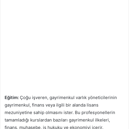
Eğitim:
Çoğu işveren, gayrimenkul varlık yöneticilerinin
gayrimenkul, finans veya ilgili bir alanda lisans
mezuniyetine sahip olmasını ister. Bu profesyonellerin
tamamladığı kurslardan bazıları gayrimenkul ilkeleri,
finans, muhasebe, iş hukuku ve ekonomiyi içerir.