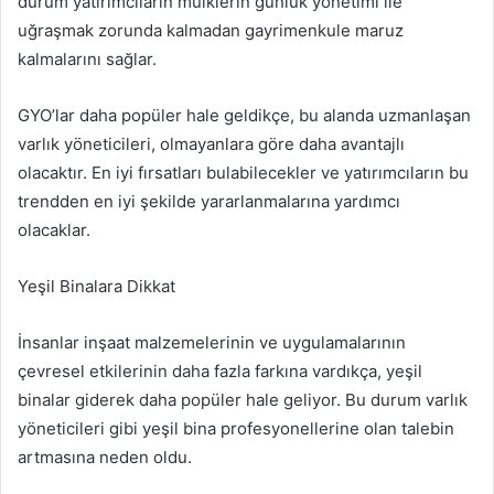
durum yatırımcıların mülklerin günlük yönetimi ile
uğraşmak zorunda kalmadan gayrimenkule maruz
kalmalarını sağlar.
GYO’lar daha popüler hale geldikçe, bu alanda uzmanlaşan
varlık yöneticileri, olmayanlara göre daha avantajlı
olacaktır. En iyi fırsatları bulabilecekler ve yatırımcıların bu
trendden en iyi şekilde yararlanmalarına yardımcı
olacaklar.
Yeşil Binalara Dikkat
İnsanlar inşaat malzemelerinin ve uygulamalarının
çevresel etkilerinin daha fazla farkına vardıkça, yeşil
binalar giderek daha popüler hale geliyor. Bu durum varlık
yöneticileri gibi yeşil bina profesyonellerine olan talebin
artmasına neden oldu.