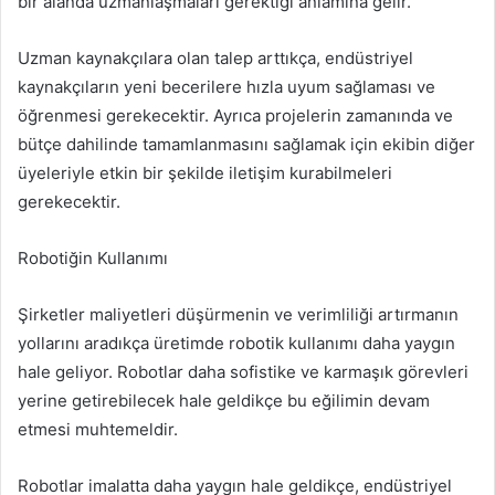
bir alanda uzmanlaşmaları gerektiği anlamına gelir.
Uzman kaynakçılara olan talep arttıkça, endüstriyel
kaynakçıların yeni becerilere hızla uyum sağlaması ve
öğrenmesi gerekecektir. Ayrıca projelerin zamanında ve
bütçe dahilinde tamamlanmasını sağlamak için ekibin diğer
üyeleriyle etkin bir şekilde iletişim kurabilmeleri
gerekecektir.
Robotiğin Kullanımı
Şirketler maliyetleri düşürmenin ve verimliliği artırmanın
yollarını aradıkça üretimde robotik kullanımı daha yaygın
hale geliyor. Robotlar daha sofistike ve karmaşık görevleri
yerine getirebilecek hale geldikçe bu eğilimin devam
etmesi muhtemeldir.
Robotlar imalatta daha yaygın hale geldikçe, endüstriyel