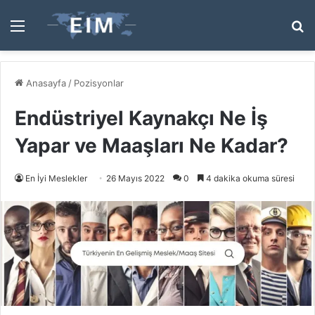
Menü
A
y
...
Anasayfa
/
Pozisyonlar
Endüstriyel Kaynakçı Ne İş
Yapar ve Maaşları Ne Kadar?
En İyi Meslekler
26 Mayıs 2022
0
4 dakika okuma süresi