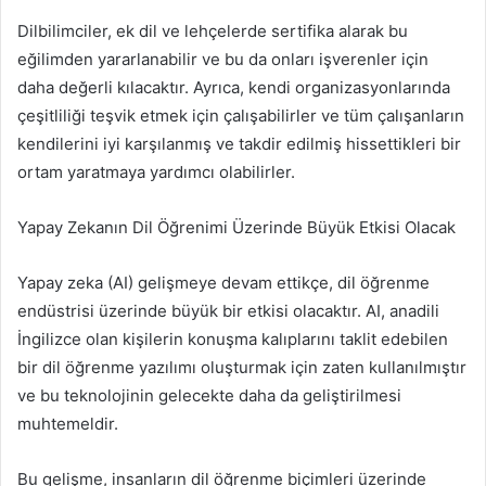
Dilbilimciler, ek dil ve lehçelerde sertifika alarak bu
eğilimden yararlanabilir ve bu da onları işverenler için
daha değerli kılacaktır. Ayrıca, kendi organizasyonlarında
çeşitliliği teşvik etmek için çalışabilirler ve tüm çalışanların
kendilerini iyi karşılanmış ve takdir edilmiş hissettikleri bir
ortam yaratmaya yardımcı olabilirler.
Yapay Zekanın Dil Öğrenimi Üzerinde Büyük Etkisi Olacak
Yapay zeka (AI) gelişmeye devam ettikçe, dil öğrenme
endüstrisi üzerinde büyük bir etkisi olacaktır. AI, anadili
İngilizce olan kişilerin konuşma kalıplarını taklit edebilen
bir dil öğrenme yazılımı oluşturmak için zaten kullanılmıştır
ve bu teknolojinin gelecekte daha da geliştirilmesi
muhtemeldir.
Bu gelişme, insanların dil öğrenme biçimleri üzerinde