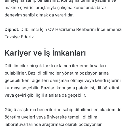
anlayışına sahip olmalısınız. Konuşma tanıma yazılımı ve
makine çevirisi araçlarıyla çalışma konusunda biraz
deneyim sahibi olmak da yararlıdır.
Dipnot:
Dilbilimci İçin CV Hazırlama Rehberini İncelemenizi
Tavsiye Ederiz.
Kariyer ve İş İmkanları
Dilbilimciler birçok farklı ortamda ilerleme fırsatları
bulabilirler. Bazı dilbilimciler yönetim pozisyonlarına
geçebilirken, diğerleri danışman olmayı veya kendi işlerini
kurmayı seçebilir. Bazıları konuşma patolojisi, dil öğretimi
veya çeviri gibi ilgili alanlara da geçebilir.
Güçlü araştırma becerilerine sahip dilbilimciler, akademide
öğretim üyeleri veya üniversite temelli dilbilim
laboratuvarlarında araştırmacı olarak pozisyonlar