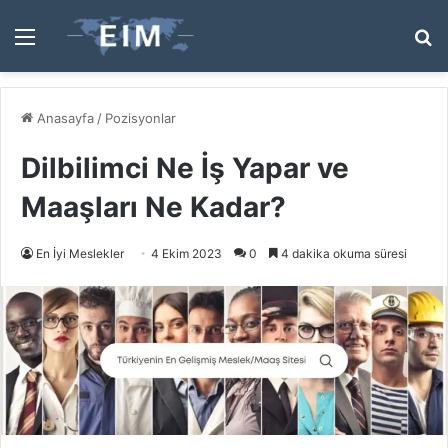
Menü
A
y
...
Anasayfa
/
Pozisyonlar
Dilbilimci Ne İş Yapar ve
Maaşları Ne Kadar?
En İyi Meslekler
4 Ekim 2023
0
4 dakika okuma süresi